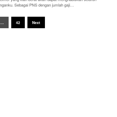
nganku. Sebagai PNS dengan jumlah gaji…
…
42
Next