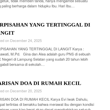
etuk, tidak memberi tanda, hanya mengambil sesuatu
 paling berharga dalam hidupku Ibu. Hari Ibu…
RPISAHAN YANG TERTINGGAL DI
NGIT
ed on December 24, 2025
PISAHAN YANG TERTINGGAL DI LANGIT Karya :
awati, M.Pd. Gina dan Alea adalah guru PNS di sebuah
Negeri di Lampung Selatan yang sudah 20 tahun lebih
gabdi bersama di sekolah…
RISAN DOA DI RUMAH KECIL
ed on December 20, 2025
ISAN DOA DI RUMAH KECIL Karya Evi Iwak Dahulu,
at terlintas di benakku bahwa merawat ibu dengan kondisi
eimer yang kian berat akan dapat menghabiskan seluruh