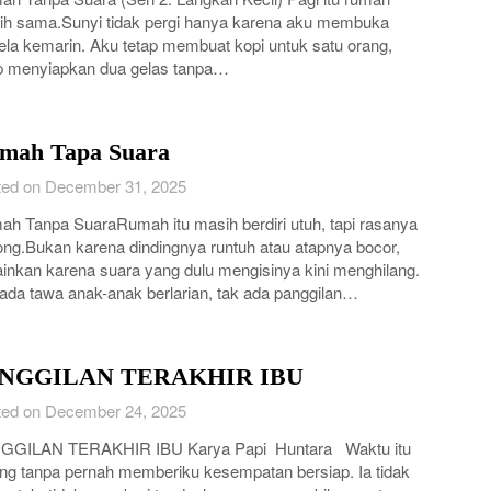
h sama.Sunyi tidak pergi hanya karena aku membuka
ela kemarin. Aku tetap membuat kopi untuk satu orang,
p menyiapkan dua gelas tanpa…
mah Tapa Suara
ed on December 31, 2025
h Tanpa SuaraRumah itu masih berdiri utuh, tapi rasanya
ng.Bukan karena dindingnya runtuh atau atapnya bocor,
inkan karena suara yang dulu mengisinya kini menghilang.
ada tawa anak-anak berlarian, tak ada panggilan…
NGGILAN TERAKHIR IBU
ed on December 24, 2025
GGILAN TERAKHIR IBU Karya Papi Huntara Waktu itu
ng tanpa pernah memberiku kesempatan bersiap. Ia tidak