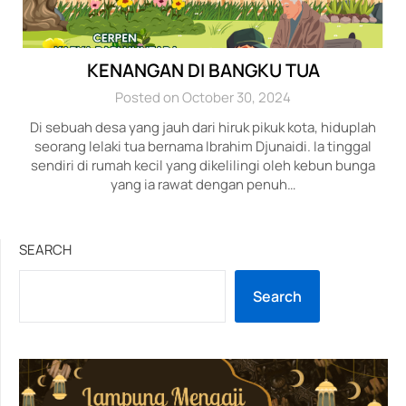
KENANGAN DI BANGKU TUA
Posted on October 30, 2024
Di sebuah desa yang jauh dari hiruk pikuk kota, hiduplah
seorang lelaki tua bernama Ibrahim Djunaidi. Ia tinggal
sendiri di rumah kecil yang dikelilingi oleh kebun bunga
yang ia rawat dengan penuh…
SEARCH
Search