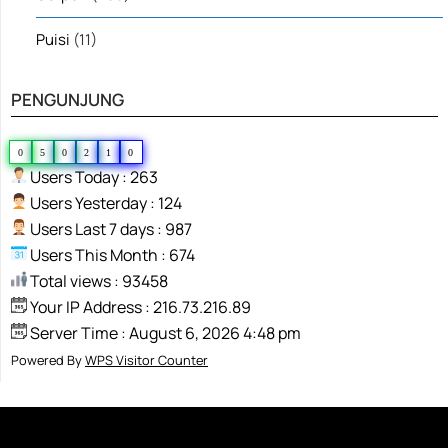
Puisi
(11)
PENGUNJUNG
0
5
0
2
1
0
Users Today : 263
Users Yesterday : 124
Users Last 7 days : 987
Users This Month : 674
Total views : 93458
Your IP Address : 216.73.216.89
Server Time : August 6, 2026 4:48 pm
Powered By
WPS Visitor Counter