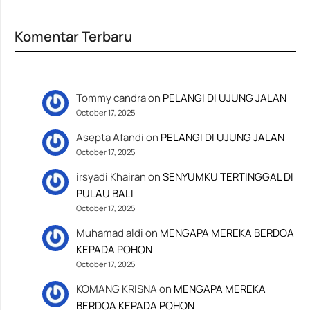
Komentar Terbaru
Tommy candra
on
PELANGI DI UJUNG JALAN
October 17, 2025
Asepta Afandi
on
PELANGI DI UJUNG JALAN
October 17, 2025
irsyadi Khairan
on
SENYUMKU TERTINGGAL DI
PULAU BALI
October 17, 2025
Muhamad aldi
on
MENGAPA MEREKA BERDOA
KEPADA POHON
October 17, 2025
KOMANG KRISNA
on
MENGAPA MEREKA
BERDOA KEPADA POHON