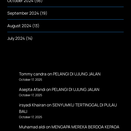
October 2024
(56)
September 2024
(19)
August 2024
(13)
July 2024
(14)
Tommy candra
on
PELANGI DI UJUNG JALAN
October 17, 2025
Asepta Afandi
on
PELANGI DI UJUNG JALAN
October 17, 2025
irsyadi Khairan
on
SENYUMKU TERTINGGAL DI PULAU
BALI
October 17, 2025
Muhamad aldi
on
MENGAPA MEREKA BERDOA KEPADA