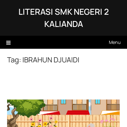
Skip
LITERASI SMK NEGERI 2
to
content
KALIANDA
Menu
Tag:
IBRAHUN DJUAIDI