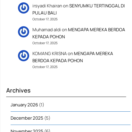
irsyadi Khairan
on
SENYUMKU TERTINGGAL DI
PULAU BALI
October 17, 2025
Muhamad aldi
on
MENGAPA MEREKA BERDOA
KEPADA POHON
October 17, 2025
KOMANG KRISNA
on
MENGAPA MEREKA
BERDOA KEPADA POHON
October 17, 2025
Archives
January 2026
(1)
December 2025
(5)
November 2025
(6)