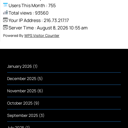
Users This Month : 755
Total views : 93560
Your IP Address : 216.73.217.17
Server Time : August 8, 2026 10:55 am
Powered By
WPS Visitor Counter
January 2026
(1)
December 2025
(5)
November 2025
(6)
October 2025
(9)
September 2025
(3)
July 2025
(1)