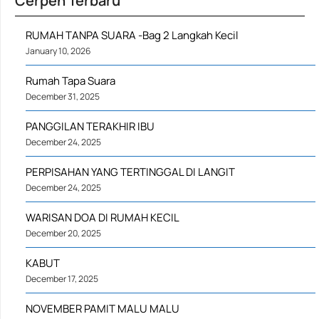
Cerpen Terbaru
RUMAH TANPA SUARA -Bag 2 Langkah Kecil
January 10, 2026
Rumah Tapa Suara
December 31, 2025
PANGGILAN TERAKHIR IBU
December 24, 2025
PERPISAHAN YANG TERTINGGAL DI LANGIT
December 24, 2025
WARISAN DOA DI RUMAH KECIL
December 20, 2025
KABUT
December 17, 2025
NOVEMBER PAMIT MALU MALU