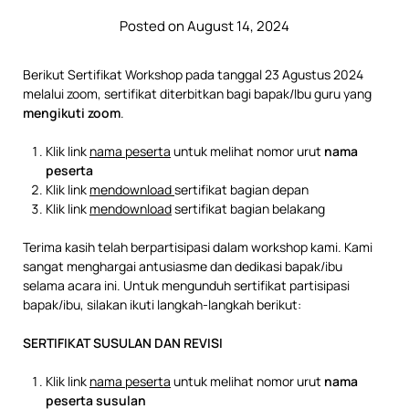
Posted on August 14, 2024
Berikut Sertifikat Workshop pada tanggal 23 Agustus 2024
melalui zoom, sertifikat diterbitkan bagi bapak/Ibu guru yang
mengikuti zoom
.
Klik link
nama peserta
untuk melihat nomor urut
nama
peserta
Klik link
mendownload
sertifikat bagian depan
Klik link
mendownload
sertifikat bagian belakang
Terima kasih telah berpartisipasi dalam workshop kami. Kami
sangat menghargai antusiasme dan dedikasi bapak/ibu
selama acara ini. Untuk mengunduh sertifikat partisipasi
bapak/ibu, silakan ikuti langkah-langkah berikut:
SERTIFIKAT SUSULAN DAN REVISI
Klik link
nama peserta
untuk melihat nomor urut
nama
peserta susulan