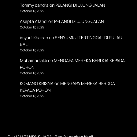
Tommy candra
on
PELANGI DI UJUNG JALAN
October 17, 2025
Asepta Afandi
on
PELANGI DI UJUNG JALAN
October 17, 2025
irsyadi Khairan
on
SENYUMKU TERTINGGAL DI PULAU
BALI
October 17, 2025
Muhamad aldi
on
MENGAPA MEREKA BERDOA KEPADA
POHON
October 17, 2025
KOMANG KRISNA
on
MENGAPA MEREKA BERDOA
KEPADA POHON
October 17, 2025
RUMAH TANPA SUARA -Bag 2 Langkah Kecil