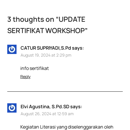
3 thoughts on “
UPDATE
SERTIFIKAT WORKSHOP
”
CATUR SUPRIYADI,S.Pd
says:
August 19, 2024 at 2:29 pm
info sertifikat
Reply
Elvi Agustina, S.Pd.SD
says:
August 26, 2024 at 12:59 am
Kegiatan Literasi yang diselenggarakan oleh