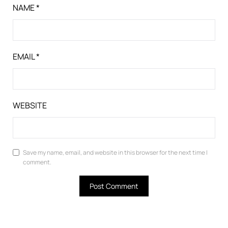
NAME
*
EMAIL
*
WEBSITE
Save my name, email, and website in this browser for the next time I
comment.