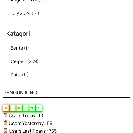
July 2024
(14)
Katagori
Berita
(1)
Cerpen
(209)
Puisi
(11)
PENGUNJUNG
0
5
0
2
9
1
Users Today : 10
Users Yesterday : 59
Users Last 7 days : 755