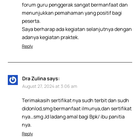
forum guru penggerak sangat bermanfaat dan
menunjukkan pemahaman yang positif bagi
peserta.
Saya berharap ada kegiatan selanjutnya dengan
adanya kegiatan praktek.
Reply
Dra Zulina
says:
August 27, 2024 at 3:06 am
Terimakasih sertifikat nya sudh terbit dan sudh
didonlod,smg bermanfaat ilmunya,dan sertifikat
nya…smg Jd ladang amal bagi Bpk/ ibu panitia
nya.
Reply