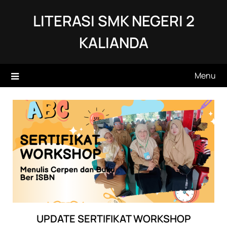
Skip
LITERASI SMK NEGERI 2
to
content
KALIANDA
Menu
UPDATE SERTIFIKAT WORKSHOP