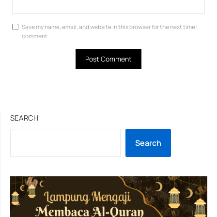
Save my name, email, and website in this browser for the next time I
comment.
SEARCH
Search