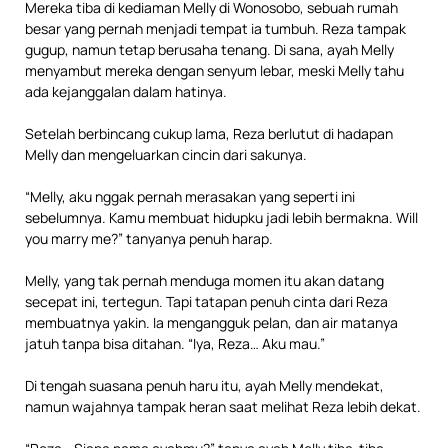
Mereka tiba di kediaman Melly di Wonosobo, sebuah rumah
besar yang pernah menjadi tempat ia tumbuh. Reza tampak
gugup, namun tetap berusaha tenang. Di sana, ayah Melly
menyambut mereka dengan senyum lebar, meski Melly tahu
ada kejanggalan dalam hatinya.
Setelah berbincang cukup lama, Reza berlutut di hadapan
Melly dan mengeluarkan cincin dari sakunya.
“Melly, aku nggak pernah merasakan yang seperti ini
sebelumnya. Kamu membuat hidupku jadi lebih bermakna. Will
you marry me?” tanyanya penuh harap.
Melly, yang tak pernah menduga momen itu akan datang
secepat ini, tertegun. Tapi tatapan penuh cinta dari Reza
membuatnya yakin. Ia mengangguk pelan, dan air matanya
jatuh tanpa bisa ditahan. “Iya, Reza… Aku mau.”
Di tengah suasana penuh haru itu, ayah Melly mendekat,
namun wajahnya tampak heran saat melihat Reza lebih dekat.