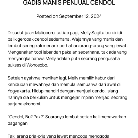
GADIS MANIS PENJUAL CENDOL
Posted on September 12, 2024
Di sudut jalan Malioboro, setiap pagi, Melly Sagita berdiri di
balik gerobak cendol sederhana. Wajahnya yang manis dan
lembut sering kali menarik perhatian orang-orang yang lewat.
Mengenakan topi lebar dan pakaian sederhana, tak ada yang
menyangka bahwa Melly adalah putri seorang pengusaha
sukses di Wonosobo.
Setelah ayahnya menikah lagi, Melly memilih kabur dari
kehidupan mewahnya dan memulai semuanya dari awal di
Yogyakarta. Hidup mandiri dengan menjual cendol, siang
harinya dia berkuliah untuk mengejar impian menjadi seorang
sarjana ekonomi.
“Cendol, Bu? Pak?” Suaranya lembut setiap kali menawarkan
dagangan.
Tak jarang pria-pria yang lewat mencoba menggoda.