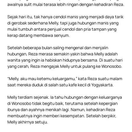
awalnya sulit mulai terasa lebih ringan dengan kehadiran Reza.
Sejak hari itu, tak hanya cendol manis yang menjadi daya tarik
di gerobak sederhana Melly, tapi juga hubungan manis yang
mulai tumbuh antara penjual cendol dan pria tampan yang
kerap datang membawa senyum.
Setelah beberapa bulan saling mengenal dan menjalin
hubungan, Reza merasa semakin yakin bahwa Melly adalah
wanita yang ingin ia habiskan hidupnya bersama. Di suatu hari
yang cerah, Reza mengajak Melly untuk pulang ke Wonosobo.
“Melly, aku mau ketemu keluargamu,” kata Reza suatu malam
saat mereka duduk di salah satu kafe kecil di Yogyakarta.
Melly terdiam sejenak. Ia tahu hubungan dengan keluarganya
di Wonosobo tidak begitu baik, terutama setelah kepergian
ibunya dan ayahnya menikah lagi. Namun, kehadiran Reza
membuatnya ingin memberi kesempatan. Setelah berpikir,
Melly akhirnya setuju.