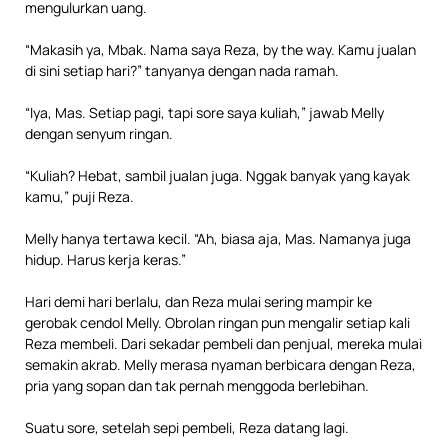
mengulurkan uang.
“Makasih ya, Mbak. Nama saya Reza, by the way. Kamu jualan
di sini setiap hari?” tanyanya dengan nada ramah.
“Iya, Mas. Setiap pagi, tapi sore saya kuliah,” jawab Melly
dengan senyum ringan.
“Kuliah? Hebat, sambil jualan juga. Nggak banyak yang kayak
kamu,” puji Reza.
Melly hanya tertawa kecil. “Ah, biasa aja, Mas. Namanya juga
hidup. Harus kerja keras.”
Hari demi hari berlalu, dan Reza mulai sering mampir ke
gerobak cendol Melly. Obrolan ringan pun mengalir setiap kali
Reza membeli. Dari sekadar pembeli dan penjual, mereka mulai
semakin akrab. Melly merasa nyaman berbicara dengan Reza,
pria yang sopan dan tak pernah menggoda berlebihan.
Suatu sore, setelah sepi pembeli, Reza datang lagi.