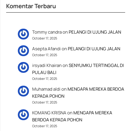
Komentar Terbaru
Tommy candra
on
PELANGI DI UJUNG JALAN
October 17, 2025
Asepta Afandi
on
PELANGI DI UJUNG JALAN
October 17, 2025
irsyadi Khairan
on
SENYUMKU TERTINGGAL DI
PULAU BALI
October 17, 2025
Muhamad aldi
on
MENGAPA MEREKA BERDOA
KEPADA POHON
October 17, 2025
KOMANG KRISNA
on
MENGAPA MEREKA
BERDOA KEPADA POHON
October 17, 2025