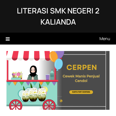
Skip
LITERASI SMK NEGERI 2
to
content
KALIANDA
Menu