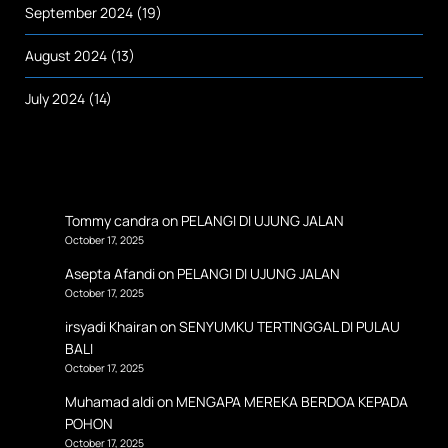
September 2024
(19)
August 2024
(13)
July 2024
(14)
Tommy candra
on
PELANGI DI UJUNG JALAN
October 17, 2025
Asepta Afandi
on
PELANGI DI UJUNG JALAN
October 17, 2025
irsyadi Khairan
on
SENYUMKU TERTINGGAL DI PULAU
BALI
October 17, 2025
Muhamad aldi
on
MENGAPA MEREKA BERDOA KEPADA
POHON
October 17, 2025