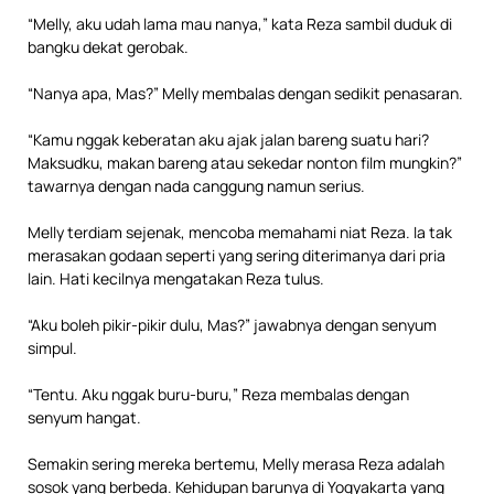
“Melly, aku udah lama mau nanya,” kata Reza sambil duduk di
bangku dekat gerobak.
“Nanya apa, Mas?” Melly membalas dengan sedikit penasaran.
“Kamu nggak keberatan aku ajak jalan bareng suatu hari?
Maksudku, makan bareng atau sekedar nonton film mungkin?”
tawarnya dengan nada canggung namun serius.
Melly terdiam sejenak, mencoba memahami niat Reza. Ia tak
merasakan godaan seperti yang sering diterimanya dari pria
lain. Hati kecilnya mengatakan Reza tulus.
“Aku boleh pikir-pikir dulu, Mas?” jawabnya dengan senyum
simpul.
“Tentu. Aku nggak buru-buru,” Reza membalas dengan
senyum hangat.
Semakin sering mereka bertemu, Melly merasa Reza adalah
sosok yang berbeda. Kehidupan barunya di Yogyakarta yang