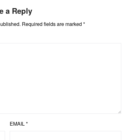
e a Reply
published.
Required fields are marked
*
EMAIL
*