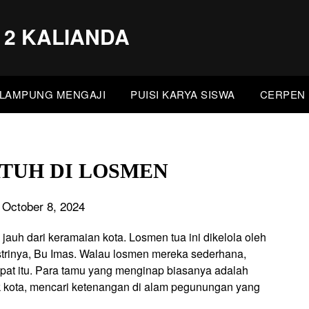
 2 KALIANDA
LAMPUNG MENGAJI
PUISI KARYA SISWA
CERPEN 
ATUH DI LOSMEN
 October 8, 2024
, jauh dari keramaian kota. Losmen tua ini dikelola oleh
strinya, Bu Imas. Walau losmen mereka sederhana,
pat itu. Para tamu yang menginap biasanya adalah
uk kota, mencari ketenangan di alam pegunungan yang