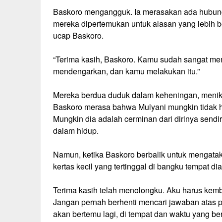
Baskoro mengangguk. Ia merasakan ada hubunga
mereka dipertemukan untuk alasan yang lebih bes
ucap Baskoro.
“Terima kasih, Baskoro. Kamu sudah sangat me
mendengarkan, dan kamu melakukan itu.”
Mereka berdua duduk dalam keheningan, menik
Baskoro merasa bahwa Mulyani mungkin tidak ha
Mungkin dia adalah cerminan dari dirinya sendi
dalam hidup.
Namun, ketika Baskoro berbalik untuk mengatak
kertas kecil yang tertinggal di bangku tempat di
Terima kasih telah menolongku. Aku harus kemb
Jangan pernah berhenti mencari jawaban atas 
akan bertemu lagi, di tempat dan waktu yang be