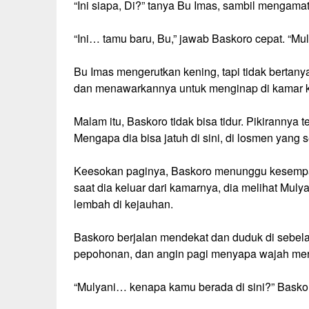
“Ini siapa, Di?” tanya Bu Imas, sambil mengam
“Ini… tamu baru, Bu,” jawab Baskoro cepat. “Mu
Bu Imas mengerutkan kening, tapi tidak bertany
dan menawarkannya untuk menginap di kamar k
Malam itu, Baskoro tidak bisa tidur. Pikirannya
Mengapa dia bisa jatuh di sini, di losmen yang s
Keesokan paginya, Baskoro menunggu kesempat
saat dia keluar dari kamarnya, dia melihat Mul
lembah di kejauhan.
Baskoro berjalan mendekat dan duduk di sebela
pepohonan, dan angin pagi menyapa wajah me
“Mulyani… kenapa kamu berada di sini?” Basko