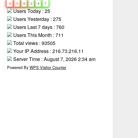
0
5
0
2
4
7
Users Today : 25
Users Yesterday : 275
Users Last 7 days : 760
Users This Month : 711
Total views : 93505
Your IP Address : 216.73.216.11
Server Time : August 7, 2026 2:34 am
Powered By
WPS Visitor Counter