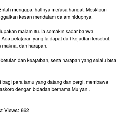
Entah mengapa, hatinya merasa hangat. Meskipun
ninggalkan kesan mendalam dalam hidupnya.
elupakan malam itu. Ia semakin sadar bahwa
da pelajaran yang ia dapat dari kejadian tersebut,
n makna, dan harapan.
kebetulan dan keajaiban, serta harapan yang selalu bisa
ksi bagi para tamu yang datang dan pergi, membawa
 Baskoro dengan bidadari bernama Mulyani.
t Views:
862