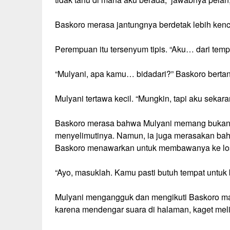
Baskoro merasa jantungnya berdetak lebih ke
Perempuan itu tersenyum tipis. “Aku… dari tem
“Mulyani, apa kamu… bidadari?” Baskoro bertany
Mulyani tertawa kecil. “Mungkin, tapi aku sekaran
Baskoro merasa bahwa Mulyani memang bukan m
menyelimutinya. Namun, ia juga merasakan ba
Baskoro menawarkan untuk membawanya ke l
“Ayo, masuklah. Kamu pasti butuh tempat untuk b
Mulyani mengangguk dan mengikuti Baskoro ma
karena mendengar suara di halaman, kaget mel