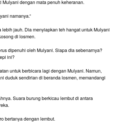
ati Mulyani dengan mata penuh keheranan.
lyani namanya.”
a lebih jauh. Dia menyiapkan teh hangat untuk Mulyani
osong di losmen.
 terus dipenuhi oleh Mulyani. Siapa dia sebenarnya?
epi ini?
an untuk berbicara lagi dengan Mulyani. Namun,
yani duduk sendirian di beranda losmen, memandangi
hnya. Suara burung berkicau lembut di antara
reka.
ro bertanya dengan lembut.