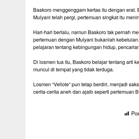
Baskoro menggenggam kertas itu dengan erat. 
Mulyani telah pergi, pertemuan singkat itu me
Hari-hari berlalu, namun Baskoro tak pernah m
pertemuan dengan Mulyani bukanlah kebetulan. A
pelajaran tentang kebingungan hidup, pencaria
Di losmen tua itu, Baskoro belajar tentang arti 
muncul di tempat yang tidak terduga.
Losmen “Vellote” pun tetap berdiri, menjadi sa
cerita-cerita aneh dan ajaib seperti pertemuan
Pos