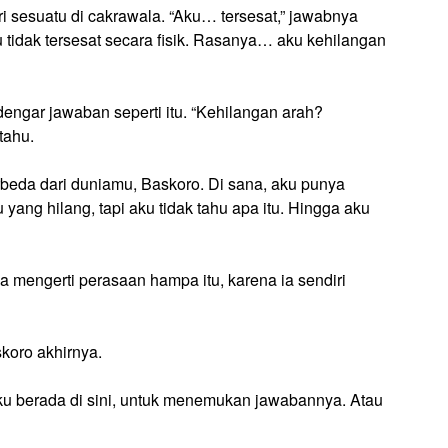
i sesuatu di cakrawala. “Aku… tersesat,” jawabnya
u tidak tersesat secara fisik. Rasanya… aku kehilangan
engar jawaban seperti itu. “Kehilangan arah?
tahu.
beda dari duniamu, Baskoro. Di sana, aku punya
ang hilang, tapi aku tidak tahu apa itu. Hingga aku
a mengerti perasaan hampa itu, karena ia sendiri
koro akhirnya.
nku berada di sini, untuk menemukan jawabannya. Atau