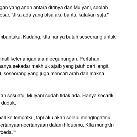
n yang aneh antara dirinya dan Mulyani, seolah
ar. “Jika ada yang bisa aku bantu, katakan saja,”
mbantuku. Kadang, kita hanya butuh seseorang untuk
mati ketenangan alam pegunungan. Perlahan,
nya sekadar makhluk ajaib yang jatuh dari langit.
ri, seseorang yang juga mencari arah dan makna
an sesuatu, Mulyani sudah tidak ada. Hanya secarik
a duduk.
ali ke tempatku, tapi aku akan selalu mengingatmu.
pertanyaan-pertanyaan dalam hidupmu. Kita mungkin
rbeda.”*