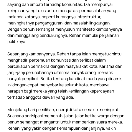
sayang dan empati terhadap komunitas. Dia mempunyai
keinginan yang tulus untuk mengatasi permasalahan yang
melanda kotanya, seperti kurangnya infrastruktur,
meningkatnya pengangguran, dan masalah lingkungan.
Dengan penuh semangat menyusun manifesto kampanyenya
dan menggalang pendukungnya, Rehan memulai perjalanan
politiknya.
Sepanjang kampanyenya, Rehan tanpa lelah mengetuk pintu,
menghadiri pertemuan komunitas dan terlibat dalam
percakapan bermakna dengan masyarakat kota. Karisma dan
janji-janji perubahannya diterima banyak orang, menarik
banyak pengikut. Berita tentang kandidat muda yang dinamis
ini dengan cepat menyebar ke seluruh kota, membawa
harapan bagi mereka yang telah kehilangan kepercayaan
terhadap anggota dewan yang ada.
Menjelang hari pemilihan, energi di kota semakin meningkat.
Suasana antisipasi memenuhi jalan-jalan ketika warga dengan
penuh semangat mengantri untuk memberikan suara mereka.
Rehan, yang yakin dengan kemampuan dan janjinya, yakin