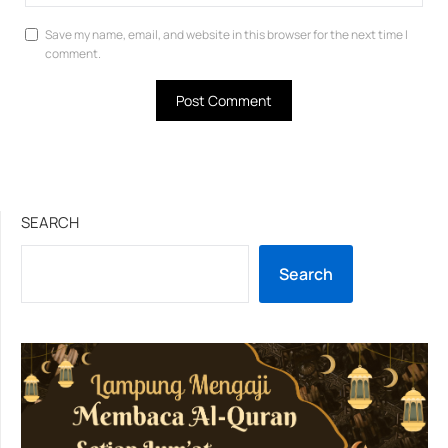
Save my name, email, and website in this browser for the next time I
comment.
SEARCH
Search