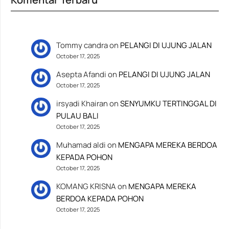
Tommy candra
on
PELANGI DI UJUNG JALAN
October 17, 2025
Asepta Afandi
on
PELANGI DI UJUNG JALAN
October 17, 2025
irsyadi Khairan
on
SENYUMKU TERTINGGAL DI
PULAU BALI
October 17, 2025
Muhamad aldi
on
MENGAPA MEREKA BERDOA
KEPADA POHON
October 17, 2025
KOMANG KRISNA
on
MENGAPA MEREKA
BERDOA KEPADA POHON
October 17, 2025