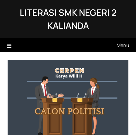
Skip
LITERASI SMK NEGERI 2
to
content
KALIANDA
Menu