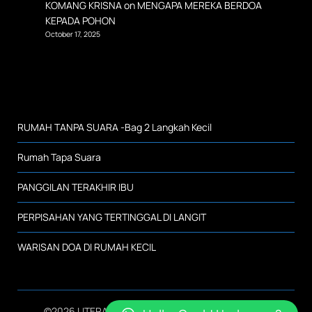
KOMANG KRISNA
on
MENGAPA MEREKA BERDOA
KEPADA POHON
October 17, 2025
RUMAH TANPA SUARA -Bag 2 Langkah Kecil
Rumah Tapa Suara
PANGGILAN TERAKHIR IBU
PERPISAHAN YANG TERTINGGAL DI LANGIT
WARISAN DOA DI RUMAH KECIL
©2026 LITERASI SMK NEGERI 2 KALIANDA
| Design: