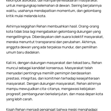
kelompok advokasi, dan kampanye kesadaran masyarakat
untuk mengungkap kelemahan di dewan. Seiring berjalannya
waktu, usahanya mendapatkan momentum, dan gelombang
kritik mulai melanda kota.
Akhirnya kegigihan Rehan membuahkan hasil. Orang-orang
kota tidak bisa lagi mengabaikan gelombang dukungan yang
mengelilinginya. Diberdayakan oleh suara kolektif masyarakat,
mereka menuntut transparansi dan perubahan. Akhirnya,
anggota dewan yang ada terpaksa mundur, dan pemilihan
umum baru diadakan.
Kali ini, dengan dukungan masyarakat dan tekad baru, Rehan
muncul sebagai kandidat konsensus. Masyarakat telah
menyadari pentingnya memilih pemimpin berdasarkan
prestasi, integritas, dan komitmen terhadap kesejahteraan
masyarakat. Dengan dukungan masyarakat, Rehan akhirnya
mampu mewujudkan cita-citanya, mengawasi kebijakan
progresif, pembangunan berkelanjutan, dan masa depan kota
yang lebih cerah.
Kisah Rehan menjadi pengingat bahwa meski menghadapi