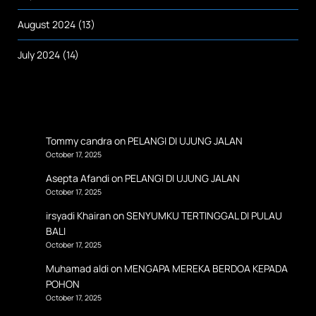
August 2024
(13)
July 2024
(14)
Tommy candra
on
PELANGI DI UJUNG JALAN
October 17, 2025
Asepta Afandi
on
PELANGI DI UJUNG JALAN
October 17, 2025
irsyadi Khairan
on
SENYUMKU TERTINGGAL DI PULAU
BALI
October 17, 2025
Muhamad aldi
on
MENGAPA MEREKA BERDOA KEPADA
POHON
October 17, 2025