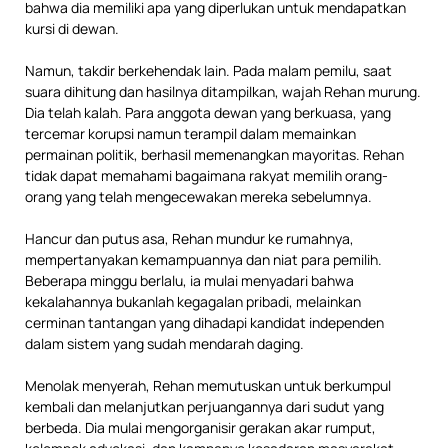
bahwa dia memiliki apa yang diperlukan untuk mendapatkan
kursi di dewan.
Namun, takdir berkehendak lain. Pada malam pemilu, saat
suara dihitung dan hasilnya ditampilkan, wajah Rehan murung.
Dia telah kalah. Para anggota dewan yang berkuasa, yang
tercemar korupsi namun terampil dalam memainkan
permainan politik, berhasil memenangkan mayoritas. Rehan
tidak dapat memahami bagaimana rakyat memilih orang-
orang yang telah mengecewakan mereka sebelumnya.
Hancur dan putus asa, Rehan mundur ke rumahnya,
mempertanyakan kemampuannya dan niat para pemilih.
Beberapa minggu berlalu, ia mulai menyadari bahwa
kekalahannya bukanlah kegagalan pribadi, melainkan
cerminan tantangan yang dihadapi kandidat independen
dalam sistem yang sudah mendarah daging.
Menolak menyerah, Rehan memutuskan untuk berkumpul
kembali dan melanjutkan perjuangannya dari sudut yang
berbeda. Dia mulai mengorganisir gerakan akar rumput,