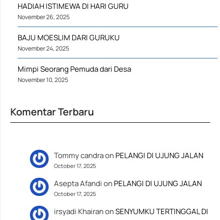
HADIAH ISTIMEWA DI HARI GURU
November 26, 2025
BAJU MOESLIM DARI GURUKU
November 24, 2025
Mimpi Seorang Pemuda dari Desa
November 10, 2025
Komentar Terbaru
Tommy candra
on
PELANGI DI UJUNG JALAN
October 17, 2025
Asepta Afandi
on
PELANGI DI UJUNG JALAN
October 17, 2025
irsyadi Khairan
on
SENYUMKU TERTINGGAL DI