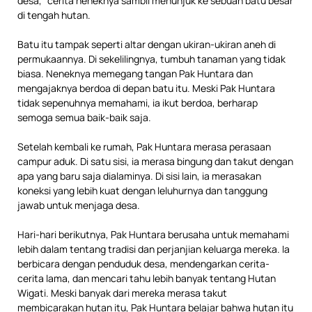
desa,” cerita neneknya sambil menunjuk ke sebuah batu besar
di tengah hutan.
Batu itu tampak seperti altar dengan ukiran-ukiran aneh di
permukaannya. Di sekelilingnya, tumbuh tanaman yang tidak
biasa. Neneknya memegang tangan Pak Huntara dan
mengajaknya berdoa di depan batu itu. Meski Pak Huntara
tidak sepenuhnya memahami, ia ikut berdoa, berharap
semoga semua baik-baik saja.
Setelah kembali ke rumah, Pak Huntara merasa perasaan
campur aduk. Di satu sisi, ia merasa bingung dan takut dengan
apa yang baru saja dialaminya. Di sisi lain, ia merasakan
koneksi yang lebih kuat dengan leluhurnya dan tanggung
jawab untuk menjaga desa.
Hari-hari berikutnya, Pak Huntara berusaha untuk memahami
lebih dalam tentang tradisi dan perjanjian keluarga mereka. Ia
berbicara dengan penduduk desa, mendengarkan cerita-
cerita lama, dan mencari tahu lebih banyak tentang Hutan
Wigati. Meski banyak dari mereka merasa takut
membicarakan hutan itu, Pak Huntara belajar bahwa hutan itu