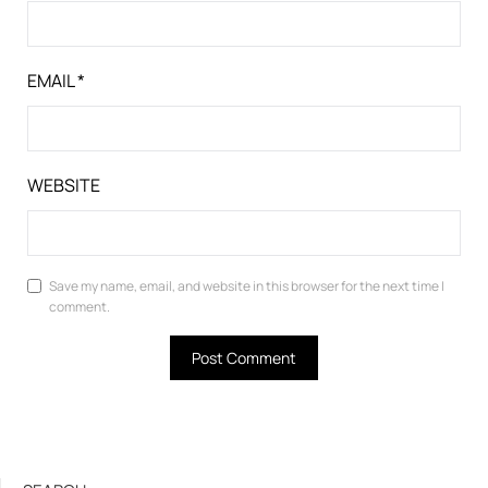
EMAIL
*
WEBSITE
Save my name, email, and website in this browser for the next time I
comment.