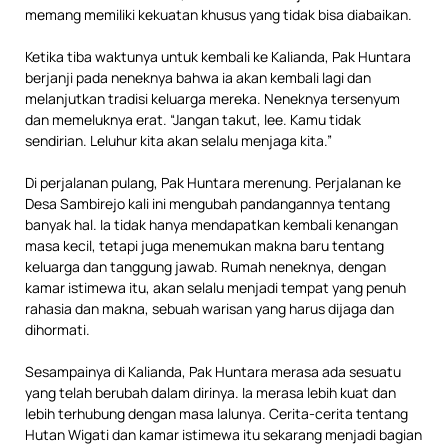
memang memiliki kekuatan khusus yang tidak bisa diabaikan.
Ketika tiba waktunya untuk kembali ke Kalianda, Pak Huntara
berjanji pada neneknya bahwa ia akan kembali lagi dan
melanjutkan tradisi keluarga mereka. Neneknya tersenyum
dan memeluknya erat. “Jangan takut, lee. Kamu tidak
sendirian. Leluhur kita akan selalu menjaga kita.”
Di perjalanan pulang, Pak Huntara merenung. Perjalanan ke
Desa Sambirejo kali ini mengubah pandangannya tentang
banyak hal. Ia tidak hanya mendapatkan kembali kenangan
masa kecil, tetapi juga menemukan makna baru tentang
keluarga dan tanggung jawab. Rumah neneknya, dengan
kamar istimewa itu, akan selalu menjadi tempat yang penuh
rahasia dan makna, sebuah warisan yang harus dijaga dan
dihormati.
Sesampainya di Kalianda, Pak Huntara merasa ada sesuatu
yang telah berubah dalam dirinya. Ia merasa lebih kuat dan
lebih terhubung dengan masa lalunya. Cerita-cerita tentang
Hutan Wigati dan kamar istimewa itu sekarang menjadi bagian