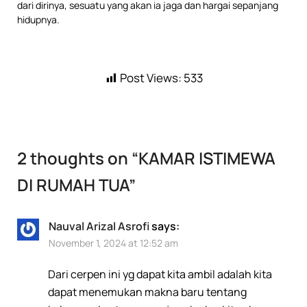
dari dirinya, sesuatu yang akan ia jaga dan hargai sepanjang
hidupnya.
Post Views:
533
2 thoughts on “
KAMAR ISTIMEWA
DI RUMAH TUA
”
Nauval Arizal Asrofi
says:
November 1, 2024 at 12:52 am
Dari cerpen ini yg dapat kita ambil adalah kita
dapat menemukan makna baru tentang