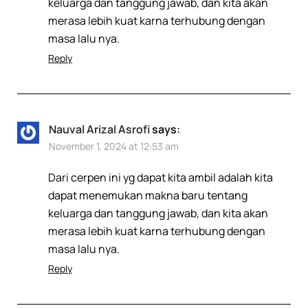
keluarga dan tanggung jawab, dan kita akan
merasa lebih kuat karna terhubung dengan
masa lalu nya.
Reply
Nauval Arizal Asrofi
says:
November 1, 2024 at 12:53 am
Dari cerpen ini yg dapat kita ambil adalah kita
dapat menemukan makna baru tentang
keluarga dan tanggung jawab, dan kita akan
merasa lebih kuat karna terhubung dengan
masa lalu nya.
Reply