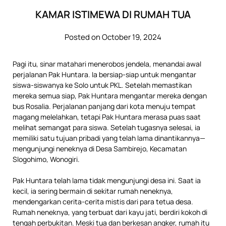
KAMAR ISTIMEWA DI RUMAH TUA
Posted on October 19, 2024
Pagi itu, sinar matahari menerobos jendela, menandai awal
perjalanan Pak Huntara. Ia bersiap-siap untuk mengantar
siswa-siswanya ke Solo untuk PKL. Setelah memastikan
mereka semua siap, Pak Huntara mengantar mereka dengan
bus Rosalia. Perjalanan panjang dari kota menuju tempat
magang melelahkan, tetapi Pak Huntara merasa puas saat
melihat semangat para siswa. Setelah tugasnya selesai, ia
memiliki satu tujuan pribadi yang telah lama dinantikannya—
mengunjungi neneknya di Desa Sambirejo, Kecamatan
Slogohimo, Wonogiri.
Pak Huntara telah lama tidak mengunjungi desa ini. Saat ia
kecil, ia sering bermain di sekitar rumah neneknya,
mendengarkan cerita-cerita mistis dari para tetua desa.
Rumah neneknya, yang terbuat dari kayu jati, berdiri kokoh di
tengah perbukitan. Meski tua dan berkesan angker, rumah itu