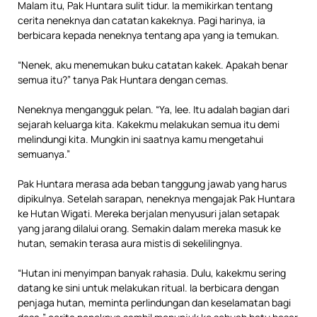
Malam itu, Pak Huntara sulit tidur. Ia memikirkan tentang
cerita neneknya dan catatan kakeknya. Pagi harinya, ia
berbicara kepada neneknya tentang apa yang ia temukan.
“Nenek, aku menemukan buku catatan kakek. Apakah benar
semua itu?” tanya Pak Huntara dengan cemas.
Neneknya mengangguk pelan. “Ya, lee. Itu adalah bagian dari
sejarah keluarga kita. Kakekmu melakukan semua itu demi
melindungi kita. Mungkin ini saatnya kamu mengetahui
semuanya.”
Pak Huntara merasa ada beban tanggung jawab yang harus
dipikulnya. Setelah sarapan, neneknya mengajak Pak Huntara
ke Hutan Wigati. Mereka berjalan menyusuri jalan setapak
yang jarang dilalui orang. Semakin dalam mereka masuk ke
hutan, semakin terasa aura mistis di sekelilingnya.
“Hutan ini menyimpan banyak rahasia. Dulu, kakekmu sering
datang ke sini untuk melakukan ritual. Ia berbicara dengan
penjaga hutan, meminta perlindungan dan keselamatan bagi