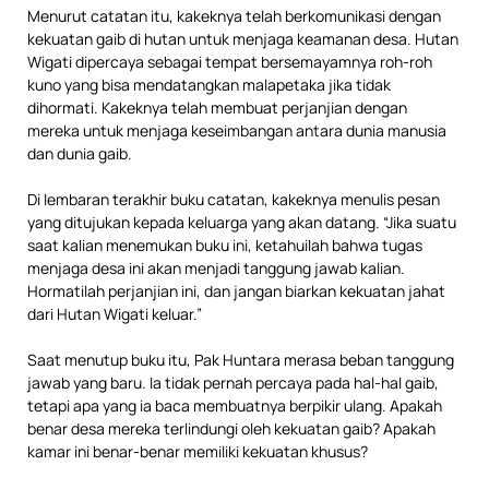
Menurut catatan itu, kakeknya telah berkomunikasi dengan
kekuatan gaib di hutan untuk menjaga keamanan desa. Hutan
Wigati dipercaya sebagai tempat bersemayamnya roh-roh
kuno yang bisa mendatangkan malapetaka jika tidak
dihormati. Kakeknya telah membuat perjanjian dengan
mereka untuk menjaga keseimbangan antara dunia manusia
dan dunia gaib.
Di lembaran terakhir buku catatan, kakeknya menulis pesan
yang ditujukan kepada keluarga yang akan datang. “Jika suatu
saat kalian menemukan buku ini, ketahuilah bahwa tugas
menjaga desa ini akan menjadi tanggung jawab kalian.
Hormatilah perjanjian ini, dan jangan biarkan kekuatan jahat
dari Hutan Wigati keluar.”
Saat menutup buku itu, Pak Huntara merasa beban tanggung
jawab yang baru. Ia tidak pernah percaya pada hal-hal gaib,
tetapi apa yang ia baca membuatnya berpikir ulang. Apakah
benar desa mereka terlindungi oleh kekuatan gaib? Apakah
kamar ini benar-benar memiliki kekuatan khusus?