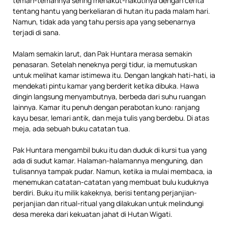
teman-temannya sering menakut-nakutinya dengan cerita
tentang hantu yang berkeliaran di hutan itu pada malam hari.
Namun, tidak ada yang tahu persis apa yang sebenarnya
terjadi di sana.
Malam semakin larut, dan Pak Huntara merasa semakin
penasaran. Setelah neneknya pergi tidur, ia memutuskan
untuk melihat kamar istimewa itu. Dengan langkah hati-hati, ia
mendekati pintu kamar yang berderit ketika dibuka. Hawa
dingin langsung menyambutnya, berbeda dari suhu ruangan
lainnya. Kamar itu penuh dengan perabotan kuno: ranjang
kayu besar, lemari antik, dan meja tulis yang berdebu. Di atas
meja, ada sebuah buku catatan tua.
Pak Huntara mengambil buku itu dan duduk di kursi tua yang
ada di sudut kamar. Halaman-halamannya menguning, dan
tulisannya tampak pudar. Namun, ketika ia mulai membaca, ia
menemukan catatan-catatan yang membuat bulu kuduknya
berdiri. Buku itu milik kakeknya, berisi tentang perjanjian-
perjanjian dan ritual-ritual yang dilakukan untuk melindungi
desa mereka dari kekuatan jahat di Hutan Wigati.