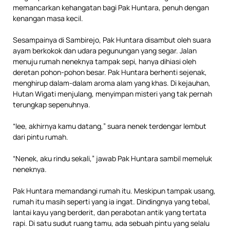
memancarkan kehangatan bagi Pak Huntara, penuh dengan
kenangan masa kecil.
Sesampainya di Sambirejo, Pak Huntara disambut oleh suara
ayam berkokok dan udara pegunungan yang segar. Jalan
menuju rumah neneknya tampak sepi, hanya dihiasi oleh
deretan pohon-pohon besar. Pak Huntara berhenti sejenak,
menghirup dalam-dalam aroma alam yang khas. Di kejauhan,
Hutan Wigati menjulang, menyimpan misteri yang tak pernah
terungkap sepenuhnya.
“lee, akhirnya kamu datang,” suara nenek terdengar lembut
dari pintu rumah.
“Nenek, aku rindu sekali,” jawab Pak Huntara sambil memeluk
neneknya.
Pak Huntara memandangi rumah itu. Meskipun tampak usang,
rumah itu masih seperti yang ia ingat. Dindingnya yang tebal,
lantai kayu yang berderit, dan perabotan antik yang tertata
rapi. Di satu sudut ruang tamu, ada sebuah pintu yang selalu