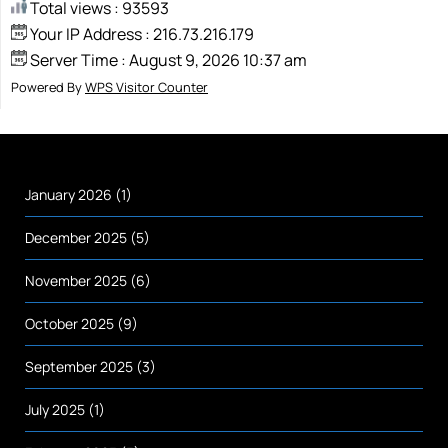
Total views : 93593
Your IP Address : 216.73.216.179
Server Time : August 9, 2026 10:37 am
Powered By
WPS Visitor Counter
January 2026
(1)
December 2025
(5)
November 2025
(6)
October 2025
(9)
September 2025
(3)
July 2025
(1)