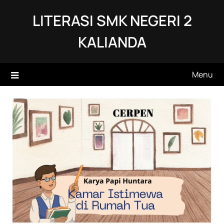
Skip
LITERASI SMK NEGERI 2
to
content
KALIANDA
Menu