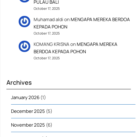
PULAU BALI
October 17, 2025
Muhamad aldi
on
MENGAPA MEREKA BERDOA
KEPADA POHON
October 17, 2025
KOMANG KRISNA
on
MENGAPA MEREKA
BERDOA KEPADA POHON
October 17, 2025
Archives
January 2026
(1)
December 2025
(5)
November 2025
(6)