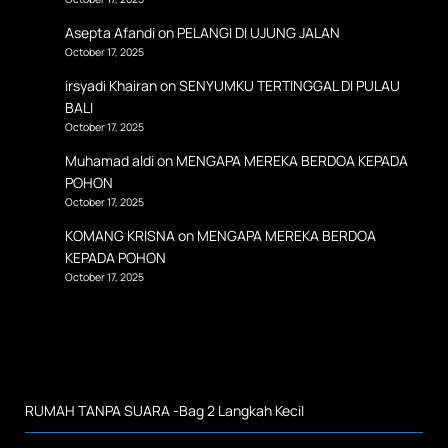
Asepta Afandi
on
PELANGI DI UJUNG JALAN
October 17, 2025
irsyadi Khairan
on
SENYUMKU TERTINGGAL DI PULAU
BALI
October 17, 2025
Muhamad aldi
on
MENGAPA MEREKA BERDOA KEPADA
POHON
October 17, 2025
KOMANG KRISNA
on
MENGAPA MEREKA BERDOA
KEPADA POHON
October 17, 2025
RUMAH TANPA SUARA -Bag 2 Langkah Kecil