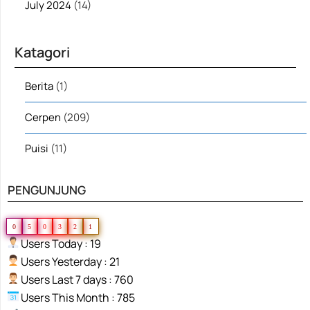
July 2024
(14)
Katagori
Berita
(1)
Cerpen
(209)
Puisi
(11)
PENGUNJUNG
0
5
0
3
2
1
Users Today : 19
Users Yesterday : 21
Users Last 7 days : 760
Users This Month : 785