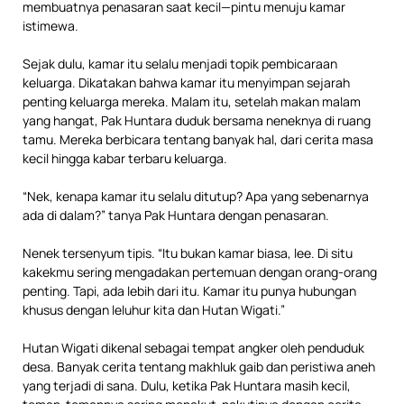
membuatnya penasaran saat kecil—pintu menuju kamar
istimewa.
Sejak dulu, kamar itu selalu menjadi topik pembicaraan
keluarga. Dikatakan bahwa kamar itu menyimpan sejarah
penting keluarga mereka. Malam itu, setelah makan malam
yang hangat, Pak Huntara duduk bersama neneknya di ruang
tamu. Mereka berbicara tentang banyak hal, dari cerita masa
kecil hingga kabar terbaru keluarga.
“Nek, kenapa kamar itu selalu ditutup? Apa yang sebenarnya
ada di dalam?” tanya Pak Huntara dengan penasaran.
Nenek tersenyum tipis. “Itu bukan kamar biasa, lee. Di situ
kakekmu sering mengadakan pertemuan dengan orang-orang
penting. Tapi, ada lebih dari itu. Kamar itu punya hubungan
khusus dengan leluhur kita dan Hutan Wigati.”
Hutan Wigati dikenal sebagai tempat angker oleh penduduk
desa. Banyak cerita tentang makhluk gaib dan peristiwa aneh
yang terjadi di sana. Dulu, ketika Pak Huntara masih kecil,