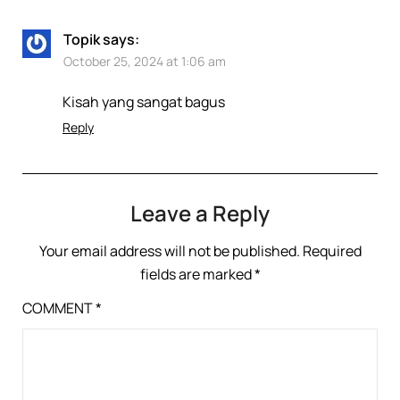
Topik
says:
October 25, 2024 at 1:06 am
Kisah yang sangat bagus
Reply
Leave a Reply
Your email address will not be published.
Required
fields are marked
*
COMMENT
*