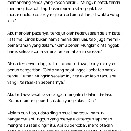
memandang tenda yang kokoh berdiri. “Mungkin patok tenda
memang dicabut, tapi bukan berarti kita nggak bisa
menancapkan patok yang baru di tempat lain, di waktu yang
lain.”
Aku menoleh padanya, terkejut oleh kedewasaan dalam kata-
katanya. Dinda bukan hanya manis dari luar, tapi juga memiliki
pemahaman yang dalam. “Kamu benar. Mungkin cinta nggak
harus selesai cuma karena perkemahan ini selesai.”
Dinda tersenyum lagi, kali ini tanpa tertawa, hanya senyum
penuh pengertian. “Cinta yang sejati nggak sebatas patok
tenda, Damar. Mungkin setelah ini, kita akan lebih tahu apa
yang kita rasakan sebenarnya.”
Aku tertawa kecil, rasa hangat mengalir di dalam dadaku.
“Kamu memang lebih bijak dari yang kukira, Din.”
Malam pun tiba, udara dingin mulai merasuk, namun
hangatnya api unggun yang menyala di tengah lapangan
menghalau rasa dingin itu. Api itu berkobar, menciptakan