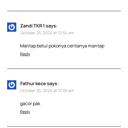
Zandi TKR 1
says:
October 25, 2024 at 12:54 am
Mantap betul pokonya ceritanya mantap
Reply
Fathur kece
says:
October 25, 2024 at 12:55 am
gacor pak
Reply