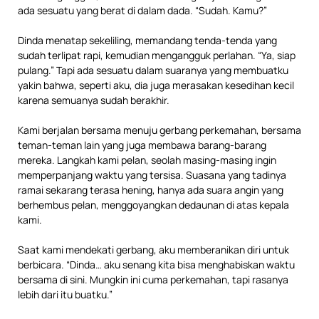
ada sesuatu yang berat di dalam dada. “Sudah. Kamu?”
Dinda menatap sekeliling, memandang tenda-tenda yang
sudah terlipat rapi, kemudian mengangguk perlahan. “Ya, siap
pulang.” Tapi ada sesuatu dalam suaranya yang membuatku
yakin bahwa, seperti aku, dia juga merasakan kesedihan kecil
karena semuanya sudah berakhir.
Kami berjalan bersama menuju gerbang perkemahan, bersama
teman-teman lain yang juga membawa barang-barang
mereka. Langkah kami pelan, seolah masing-masing ingin
memperpanjang waktu yang tersisa. Suasana yang tadinya
ramai sekarang terasa hening, hanya ada suara angin yang
berhembus pelan, menggoyangkan dedaunan di atas kepala
kami.
Saat kami mendekati gerbang, aku memberanikan diri untuk
berbicara. “Dinda… aku senang kita bisa menghabiskan waktu
bersama di sini. Mungkin ini cuma perkemahan, tapi rasanya
lebih dari itu buatku.”