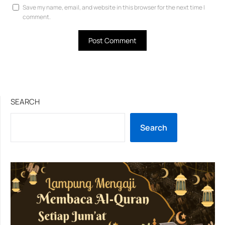
Save my name, email, and website in this browser for the next time I
comment.
SEARCH
Search