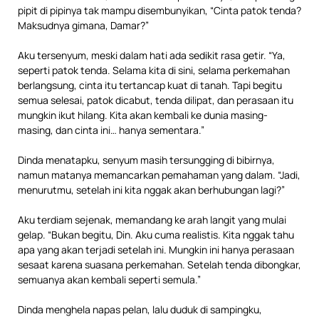
pipit di pipinya tak mampu disembunyikan, “Cinta patok tenda?
Maksudnya gimana, Damar?”
Aku tersenyum, meski dalam hati ada sedikit rasa getir. “Ya,
seperti patok tenda. Selama kita di sini, selama perkemahan
berlangsung, cinta itu tertancap kuat di tanah. Tapi begitu
semua selesai, patok dicabut, tenda dilipat, dan perasaan itu
mungkin ikut hilang. Kita akan kembali ke dunia masing-
masing, dan cinta ini… hanya sementara.”
Dinda menatapku, senyum masih tersungging di bibirnya,
namun matanya memancarkan pemahaman yang dalam. “Jadi,
menurutmu, setelah ini kita nggak akan berhubungan lagi?”
Aku terdiam sejenak, memandang ke arah langit yang mulai
gelap. “Bukan begitu, Din. Aku cuma realistis. Kita nggak tahu
apa yang akan terjadi setelah ini. Mungkin ini hanya perasaan
sesaat karena suasana perkemahan. Setelah tenda dibongkar,
semuanya akan kembali seperti semula.”
Dinda menghela napas pelan, lalu duduk di sampingku,