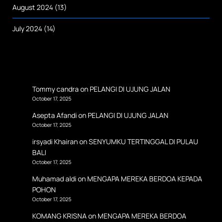
August 2024
(13)
July 2024
(14)
Tommy candra
on
PELANGI DI UJUNG JALAN
October 17, 2025
Asepta Afandi
on
PELANGI DI UJUNG JALAN
October 17, 2025
irsyadi Khairan
on
SENYUMKU TERTINGGAL DI PULAU
BALI
October 17, 2025
Muhamad aldi
on
MENGAPA MEREKA BERDOA KEPADA
POHON
October 17, 2025
KOMANG KRISNA
on
MENGAPA MEREKA BERDOA