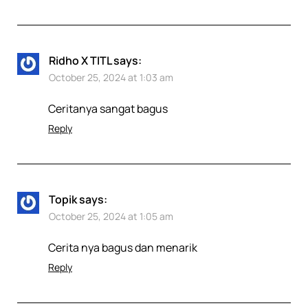
Ridho X TITL
says:
October 25, 2024 at 1:03 am
Ceritanya sangat bagus
Reply
Topik
says:
October 25, 2024 at 1:05 am
Cerita nya bagus dan menarik
Reply