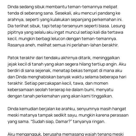
Dinda sedang sibuk membantu teman-temannya melipat
tenda di seberang sana. Sesekali, aku mencuri pandang ke
arahnya, seperti yang kulakukan sepanjang perkemahan ini.
Dia terlihat sibuk, tapi tetap tersenyum seperti biasa. Lesung
pipitnya yang selalu aku ingat muncul setiap kali dia tertawa
kecil, mungkin berbagi lelucon dengan teman-temannya.
Rasanya aneh, melihat semua ini perlahan-lahan berakhir.
Patok terakhir dari tendaku akhirnya ditarik, meninggalkan
jejak kecil di tanah yang akan segera hilang tertiup angin. Aku
berdiri di sana sejenak, menatap bekas tempat di mana aku
dan Dinda menghabiskan banyak waktu selama beberapa hari
terakhir. Setiap percakapan kecil, tawa, dan momen
kebersamaan seolah terserap ke dalam bumi, menyatu
dengan tanah perkemahan yang akan kami tinggalkan.
Dinda kemudian berjalan ke arahku, senyumnya masih hangat
meski matanya tampak sedikit sayu, mungkin karena perasaan
yang sama. “Sudah siap, Damar?” tanyanya ringan.
Aku mengangguk, berusaha memasang wajah tenang meski