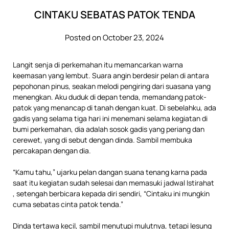
CINTAKU SEBATAS PATOK TENDA
Posted on October 23, 2024
Langit senja di perkemahan itu memancarkan warna
keemasan yang lembut. Suara angin berdesir pelan di antara
pepohonan pinus, seakan melodi pengiring dari suasana yang
menengkan. Aku duduk di depan tenda, memandang patok-
patok yang menancap di tanah dengan kuat. Di sebelahku, ada
gadis yang selama tiga hari ini menemani selama kegiatan di
bumi perkemahan, dia adalah sosok gadis yang periang dan
cerewet, yang di sebut dengan dinda. Sambil membuka
percakapan dengan dia.
“Kamu tahu,” ujarku pelan dangan suana tenang karna pada
saat itu kegiatan sudah selesai dan memasuki jadwal Istirahat
, setengah berbicara kepada diri sendiri, “Cintaku ini mungkin
cuma sebatas cinta patok tenda.”
Dinda tertawa kecil, sambil menutupi mulutnya, tetapi lesung