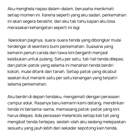
Aku menghela napas dalam-dalam, berusaha menikmati
setiap momen ini. Karena seperti yang aku sadari, perkemahan
ini akan segera berakhir, dan aku tak tahu kapan aku bisa
merasakan kehangatan seperti ini lagi
Keesokan paginya, suara-suara tenda yang dibongkar mulai
terdengar di seantero bumi perkemahan. Suasana yang
kemarin penuh canda dan tawa kini berganti menjadi
kesibukan untuk pulang. Satu per satu, tali-tali tenda dilepas,
dan patok-patok yang selama ini menahan tenda berdiri
kokoh, mulai ditarik dari tanah. Setiap patok yang dicabut
seakan ikut menarik satu per satu kenangan yang terpatri
selama perkemahan.
Aku berdiri di depan tendaku, mengamati dengan perasaan
campur aduk. Rasanya baru kemarin kami datang, mendirikan
tenda ini bersama-sama, memasang patok-patok yang kini
harus dilepas. Ada perasaan melankolis setiap kali tali yang
mengikat tenda terlepas, seolah-olah aku sedang melepaskan
sesuatu yang jauh lebih dari sekadar sepotong kain tenda.