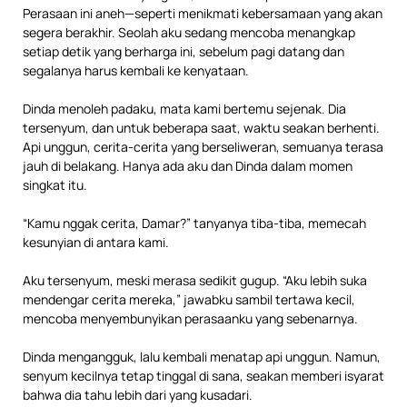
Perasaan ini aneh—seperti menikmati kebersamaan yang akan
segera berakhir. Seolah aku sedang mencoba menangkap
setiap detik yang berharga ini, sebelum pagi datang dan
segalanya harus kembali ke kenyataan.
Dinda menoleh padaku, mata kami bertemu sejenak. Dia
tersenyum, dan untuk beberapa saat, waktu seakan berhenti.
Api unggun, cerita-cerita yang berseliweran, semuanya terasa
jauh di belakang. Hanya ada aku dan Dinda dalam momen
singkat itu.
“Kamu nggak cerita, Damar?” tanyanya tiba-tiba, memecah
kesunyian di antara kami.
Aku tersenyum, meski merasa sedikit gugup. “Aku lebih suka
mendengar cerita mereka,” jawabku sambil tertawa kecil,
mencoba menyembunyikan perasaanku yang sebenarnya.
Dinda mengangguk, lalu kembali menatap api unggun. Namun,
senyum kecilnya tetap tinggal di sana, seakan memberi isyarat
bahwa dia tahu lebih dari yang kusadari.