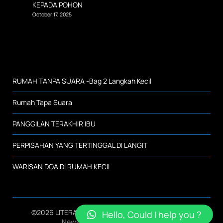
KEPADA POHON
October 17, 2025
RUMAH TANPA SUARA -Bag 2 Langkah Kecil
Rumah Tapa Suara
PANGGILAN TERAKHIR IBU
PERPISAHAN YANG TERTINGGAL DI LANGIT
WARISAN DOA DI RUMAH KECIL
©2026 LITERASI SMK NEGERI 2 KALIANDA
| Design:
Hello, Could I help you ?
Newspaperly WordPress Theme