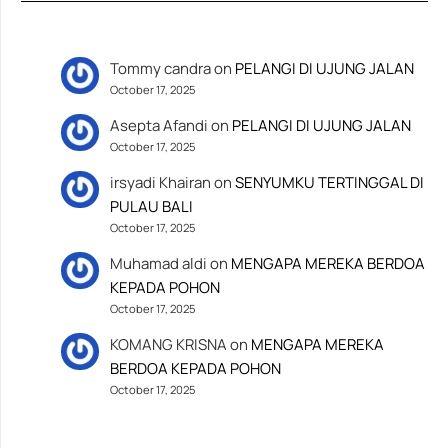
Tommy candra
on
PELANGI DI UJUNG JALAN
October 17, 2025
Asepta Afandi
on
PELANGI DI UJUNG JALAN
October 17, 2025
irsyadi Khairan
on
SENYUMKU TERTINGGAL DI
PULAU BALI
October 17, 2025
Muhamad aldi
on
MENGAPA MEREKA BERDOA
KEPADA POHON
October 17, 2025
KOMANG KRISNA
on
MENGAPA MEREKA
BERDOA KEPADA POHON
October 17, 2025