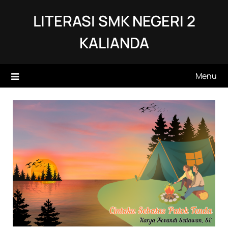
Skip
LITERASI SMK NEGERI 2
to
content
KALIANDA
Menu