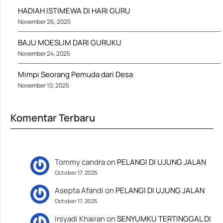
HADIAH ISTIMEWA DI HARI GURU
November 26, 2025
BAJU MOESLIM DARI GURUKU
November 24, 2025
Mimpi Seorang Pemuda dari Desa
November 10, 2025
Komentar Terbaru
Tommy candra
on
PELANGI DI UJUNG JALAN
October 17, 2025
Asepta Afandi
on
PELANGI DI UJUNG JALAN
October 17, 2025
irsyadi Khairan
on
SENYUMKU TERTINGGAL DI