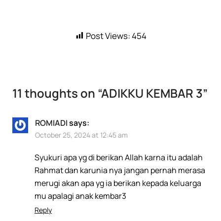
Post Views:
454
11 thoughts on “
ADIKKU KEMBAR 3
”
ROMIADI
says:
October 25, 2024 at 12:45 am
Syukuri apa yg di berikan Allah karna itu adalah
Rahmat dan karunia nya jangan pernah merasa
merugi akan apa yg ia berikan kepada keluarga
mu apalagi anak kembar3
Reply