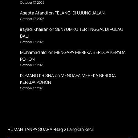
October 17, 2025
Asepta Afandi
on
PELANGI DI UJUNG JALAN
October 17, 2025
irsyadi Khairan
on
SENYUMKU TERTINGGAL DI PULAU
BALI
October 17, 2025
Muhamad aldi
on
MENGAPA MEREKA BERDOA KEPADA
POHON
October 17, 2025
KOMANG KRISNA
on
MENGAPA MEREKA BERDOA
KEPADA POHON
October 17, 2025
RUMAH TANPA SUARA -Bag 2 Langkah Kecil