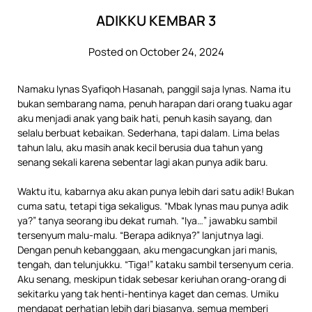
ADIKKU KEMBAR 3
Posted on October 24, 2024
Namaku Iynas Syafiqoh Hasanah, panggil saja Iynas. Nama itu
bukan sembarang nama, penuh harapan dari orang tuaku agar
aku menjadi anak yang baik hati, penuh kasih sayang, dan
selalu berbuat kebaikan. Sederhana, tapi dalam. Lima belas
tahun lalu, aku masih anak kecil berusia dua tahun yang
senang sekali karena sebentar lagi akan punya adik baru.
Waktu itu, kabarnya aku akan punya lebih dari satu adik! Bukan
cuma satu, tetapi tiga sekaligus. “Mbak Iynas mau punya adik
ya?” tanya seorang ibu dekat rumah. “Iya…” jawabku sambil
tersenyum malu-malu. “Berapa adiknya?” lanjutnya lagi.
Dengan penuh kebanggaan, aku mengacungkan jari manis,
tengah, dan telunjukku. “Tiga!” kataku sambil tersenyum ceria.
Aku senang, meskipun tidak sebesar keriuhan orang-orang di
sekitarku yang tak henti-hentinya kaget dan cemas. Umiku
mendapat perhatian lebih dari biasanya, semua memberi