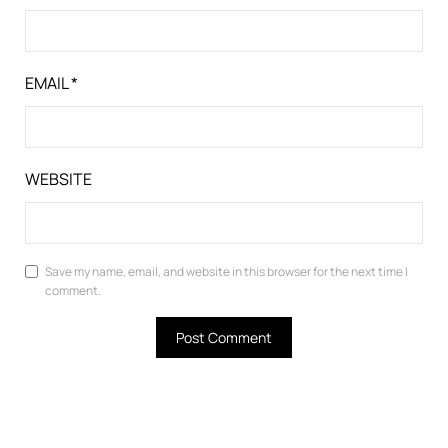
EMAIL
*
WEBSITE
Save my name, email, and website in this browser for the next time I
comment.