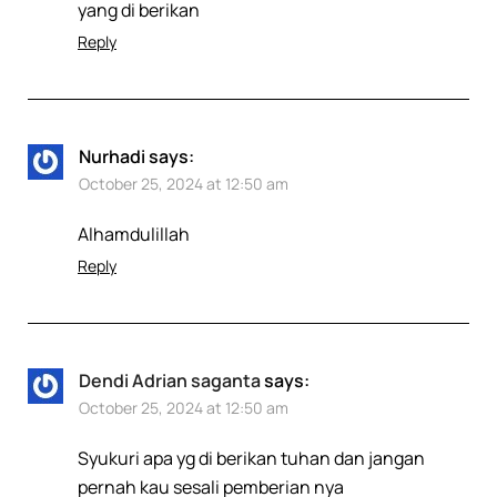
yang di berikan
Reply
Nurhadi
says:
October 25, 2024 at 12:50 am
Alhamdulillah
Reply
Dendi Adrian saganta
says:
October 25, 2024 at 12:50 am
Syukuri apa yg di berikan tuhan dan jangan
pernah kau sesali pemberian nya