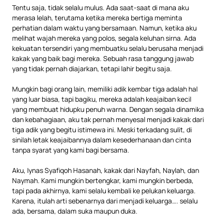
Tentu saja, tidak selalu mulus. Ada saat-saat di mana aku
merasa lelah, terutama ketika mereka bertiga meminta
perhatian dalam waktu yang bersamaan. Namun, ketika aku
melihat wajah mereka yang polos, segala keluhan sirna. Ada
kekuatan tersendiri yang membuatku selalu berusaha menjadi
kakak yang baik bagi mereka. Sebuah rasa tanggung jawab
yang tidak pernah diajarkan, tetapi lahir begitu saja.
Mungkin bagi orang lain, memiliki adik kembar tiga adalah hal
yang luar biasa, tapi bagiku, mereka adalah keajaiban kecil
yang membuat hidupku penuh warna. Dengan segala dinamika
dan kebahagiaan, aku tak pernah menyesal menjadi kakak dari
tiga adik yang begitu istimewa ini. Meski terkadang sulit, di
sinilah letak keajaibannya dalam kesederhanaan dan cinta
tanpa syarat yang kami bagi bersama.
Aku, Iynas Syafiqoh Hasanah, kakak dari Nayfah, Naylah, dan
Naymah. Kami mungkin bertengkar, kami mungkin berbeda,
tapi pada akhirnya, kami selalu kembali ke pelukan keluarga.
Karena, itulah arti sebenarnya dari menjadi keluarga…. selalu
ada, bersama, dalam suka maupun duka.