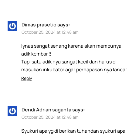
Dimas prasetio
says:
October 25, 2024 at 12:48 am
Iynas sangat senang karena akan mempunyai
adik kembar 3
Tapi satu adik nya sangat kecil dan harus di
masukan inkubator agar pernapasan nya lancar
Reply
Dendi Adrian saganta
says:
October 25, 2024 at 12:48 am
Syukuri apa yg di berikan tuhandan syukuri apa