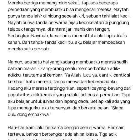
Mereka bertiga memang mirip sekali, tapi ada beberapa
perbedaan yang membuatku bisa mengenali mereka. Nayfah
punya tanda lahir di hidung sebelah kiri, sebuah tahi lalat kecil.
Naylah punya tanda berwarna hijau kecokelatan di punggung
telapak tangannya, di antara jari manis dan tengah.
Sedangkan Naymah, lama-lama muncul tahi lalat tipis di alis
kanan. Dari tanda-tanda kecil itu, aku belajar membedakan
mereka satu per satu.
Namun, ada satu hal yang kadang membuatku merasa sedih,
bahkan marah. Orang-orang selalu memperhatikan adik-
adikku, terutama si kembar. “Ya Allah, lucu ya, cantik-cantik si
kembar,” kata mereka, tanpa menyadari keberadaanku.
Kadang aku merasa terpinggirkan, seperti bayang-bayang dari
popularitas adik kembar yang selalu jadi pusat perhatian. Tapi
aku belajar untuk ikhlas dan lapang dada. Setiap kali ada yang
lupa menegurku, aku tersenyum dan berkata pelan, “Siapa
dulu dong embaknya.”
Hari-hari kami lalui bersama dengan penuh warna. Bermain,
tertawa, bahkan bertengkar adalah hal biasa. Tiga adik