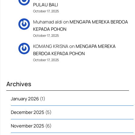
PULAU BALI
October 17, 2025
Muhamad aldi
on
MENGAPA MEREKA BERDOA
KEPADA POHON
October 17, 2025
KOMANG KRISNA
on
MENGAPA MEREKA
BERDOA KEPADA POHON
October 17, 2025
Archives
January 2026
(1)
December 2025
(5)
November 2025
(6)