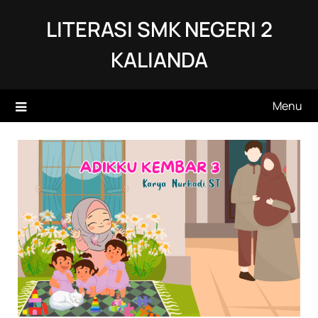
Skip
LITERASI SMK NEGERI 2
to
content
KALIANDA
Menu