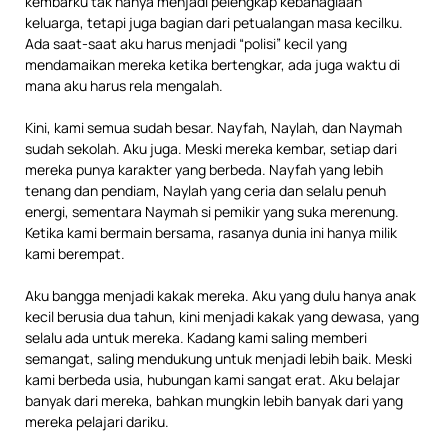
kembarku tak hanya menjadi pelengkap kebahagiaan
keluarga, tetapi juga bagian dari petualangan masa kecilku.
Ada saat-saat aku harus menjadi “polisi” kecil yang
mendamaikan mereka ketika bertengkar, ada juga waktu di
mana aku harus rela mengalah.
Kini, kami semua sudah besar. Nayfah, Naylah, dan Naymah
sudah sekolah. Aku juga. Meski mereka kembar, setiap dari
mereka punya karakter yang berbeda. Nayfah yang lebih
tenang dan pendiam, Naylah yang ceria dan selalu penuh
energi, sementara Naymah si pemikir yang suka merenung.
Ketika kami bermain bersama, rasanya dunia ini hanya milik
kami berempat.
Aku bangga menjadi kakak mereka. Aku yang dulu hanya anak
kecil berusia dua tahun, kini menjadi kakak yang dewasa, yang
selalu ada untuk mereka. Kadang kami saling memberi
semangat, saling mendukung untuk menjadi lebih baik. Meski
kami berbeda usia, hubungan kami sangat erat. Aku belajar
banyak dari mereka, bahkan mungkin lebih banyak dari yang
mereka pelajari dariku.