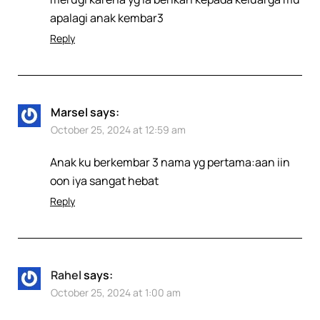
apalagi anak kembar3
Reply
Marsel
says:
October 25, 2024 at 12:59 am
Anak ku berkembar 3 nama yg pertama:aan iin
oon iya sangat hebat
Reply
Rahel
says:
October 25, 2024 at 1:00 am