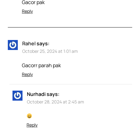
Gacor pak
Reply
Rahel
says:
October 25, 2024 at 1:01 am
Gacorr parah pak
Reply
Nurhadi
says:
October 28, 2024 at 2:45 am
Reply