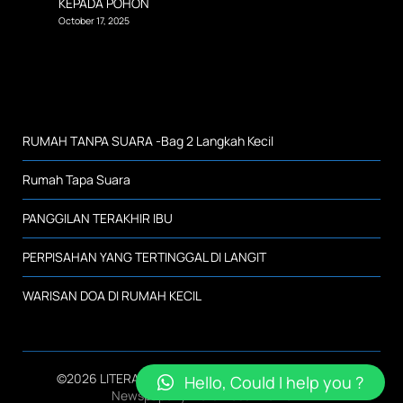
KEPADA POHON
October 17, 2025
RUMAH TANPA SUARA -Bag 2 Langkah Kecil
Rumah Tapa Suara
PANGGILAN TERAKHIR IBU
PERPISAHAN YANG TERTINGGAL DI LANGIT
WARISAN DOA DI RUMAH KECIL
©2026 LITERASI SMK NEGERI 2 KALIANDA
| Design:
Hello, Could I help you ?
Newspaperly WordPress Theme