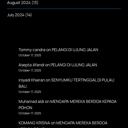
August 2024
(13)
July 2024
(14)
Tommy candra
on
PELANGI DI UJUNG JALAN
October 17, 2025
Asepta Afandi
on
PELANGI DI UJUNG JALAN
October 17, 2025
irsyadi Khairan
on
SENYUMKU TERTINGGAL DI PULAU
BALI
October 17, 2025
Muhamad aldi
on
MENGAPA MEREKA BERDOA KEPADA
POHON
October 17, 2025
KOMANG KRISNA
on
MENGAPA MEREKA BERDOA