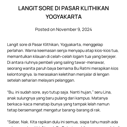
LANGIT SORE DI PASAR KLITHIKAN
YOGYAKARTA
Posted on November 9, 2024
Langit sore di Pasar Klithikan, Yogyakarta, menggelap
perlahan. Warna keemasan senja menyapu atap kios-kios tua,
memantulkan kilauan di celah-celah logam tua yang berjejer.
Di antara riuhnya pembeli yang saling tawar-menawar,
seorang wanita paruh baya bernama Bu Ratmi merapikan kios
kelontongnya. Ia merasakan keletihan menjalar di lengan
setelah seharian melayani pelanggan.
“Bu, ini sudah sore, ayo tutup saja. Nanti hujan,” seru Lina,
anak sulungnya yang baru pulang dari kampus. Matanya
berkaca-kaca menatap ibunya yang tampak lelah namun
tetap bersemangat mengatur barang-barang di rak.
“Sabar, Nak. Kita rapikan dulu ini semua, siapa tahu masih ada