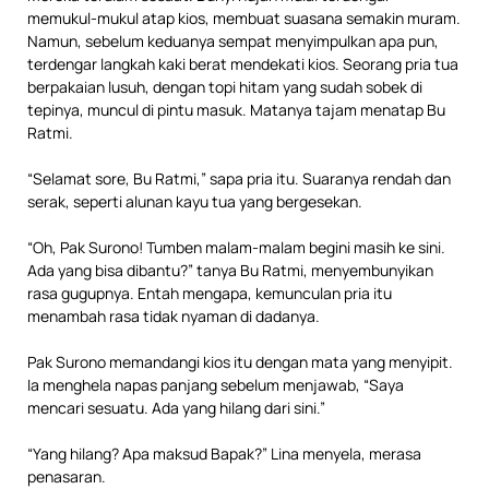
memukul-mukul atap kios, membuat suasana semakin muram.
Namun, sebelum keduanya sempat menyimpulkan apa pun,
terdengar langkah kaki berat mendekati kios. Seorang pria tua
berpakaian lusuh, dengan topi hitam yang sudah sobek di
tepinya, muncul di pintu masuk. Matanya tajam menatap Bu
Ratmi.
“Selamat sore, Bu Ratmi,” sapa pria itu. Suaranya rendah dan
serak, seperti alunan kayu tua yang bergesekan.
“Oh, Pak Surono! Tumben malam-malam begini masih ke sini.
Ada yang bisa dibantu?” tanya Bu Ratmi, menyembunyikan
rasa gugupnya. Entah mengapa, kemunculan pria itu
menambah rasa tidak nyaman di dadanya.
Pak Surono memandangi kios itu dengan mata yang menyipit.
Ia menghela napas panjang sebelum menjawab, “Saya
mencari sesuatu. Ada yang hilang dari sini.”
“Yang hilang? Apa maksud Bapak?” Lina menyela, merasa
penasaran.