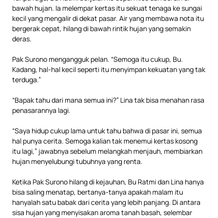
bawah hujan. Ia melempar kertas itu sekuat tenaga ke sungai
kecil yang mengalir di dekat pasar. Air yang membawa nota itu
bergerak cepat, hilang di bawah rintik hujan yang semakin
deras.
Pak Surono mengangguk pelan. “Semoga itu cukup, Bu.
Kadang, hal-hal kecil seperti itu menyimpan kekuatan yang tak
terduga.”
“Bapak tahu dari mana semua ini?” Lina tak bisa menahan rasa
penasarannya lagi.
“Saya hidup cukup lama untuk tahu bahwa di pasar ini, semua
hal punya cerita. Semoga kalian tak menemui kertas kosong
itu lagi,” jawabnya sebelum melangkah menjauh, membiarkan
hujan menyelubungi tubuhnya yang renta.
Ketika Pak Surono hilang di kejauhan, Bu Ratmi dan Lina hanya
bisa saling menatap, bertanya-tanya apakah malam itu
hanyalah satu babak dari cerita yang lebih panjang. Di antara
sisa hujan yang menyisakan aroma tanah basah, selembar