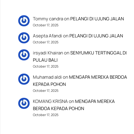
Tommy candra
on
PELANGI DI UJUNG JALAN
October 17, 2025
Asepta Afandi
on
PELANGI DI UJUNG JALAN
October 17, 2025
irsyadi Khairan
on
SENYUMKU TERTINGGAL DI
PULAU BALI
October 17, 2025
Muhamad aldi
on
MENGAPA MEREKA BERDOA
KEPADA POHON
October 17, 2025
KOMANG KRISNA
on
MENGAPA MEREKA
BERDOA KEPADA POHON
October 17, 2025