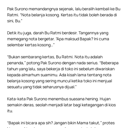
Pak Surono memandangnya sejenak, lalu beralih kembali ke Bu
Ratmi. “Nota belanja kosong. Kertas itu tidak boleh berada di
sini, Bu.”
Detik itu juga, darah Bu Ratmi berdesir. Tangannya yang
memegang nota bergetar. “Apa maksud Bapak? Ini cuma
selembar kertas kosong…”
“Bukan sembarang kertas, Bu Ratmi. Nota itu adalah
penanda,” potong Pak Surono dengan nada serius. “Beberapa
tahun yang lalu, saya bekerja di toko ini sebelum diwariskan
kepada almarhum suamimu. Ada kisah lama tentang nota
belanja kosong yang sering muncul ketika toko ini menjual
sesuatu yang tidak seharusnya dijual.”
Kata-kata Pak Surono menembus suasana hening. Hujan
semakin deras, seolah menjadi latar bagi ketegangan di kios
itu.
“Bapak ini bicara apa sih? Jangan bikin Mama takut,” protes