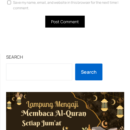
Save my name, email, and website in this browser for the next time I
comment.
SEARCH
Search