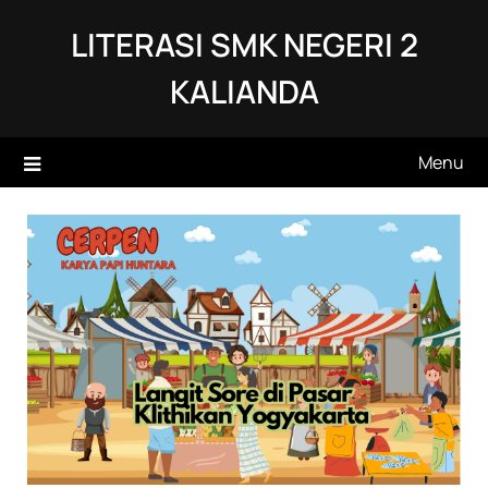
Skip
LITERASI SMK NEGERI 2
to
content
KALIANDA
Menu