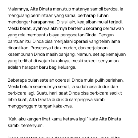
Malamnya, Alta Dinata menutup matanya sambil berdoa. Ia
mengulang permintaan yang sama, berharap Tuhan
mendengar harapannya. Di sisi lain, keajaiban mulai terjadi.
Meski berat, ayahnya akhirnya bertemu seorang dermawan
yang rela membantu biaya pengobatan Dinda. Dengan
bantuan itu, Dinda bisa menjalani operasi yang telah lama
dinantikan. Prosesnya tidak mudah, dan perjalanan
kesembuhan Dinda masih panjang. Namun, setiap kemajuan
yang terlihat di wajah kakaknya, meski sekecil senyuman,
adalah harapan baru bagi keluarga.
Beberapa bulan setelah operasi, Dinda mulai pulih perlahan.
Meski belum sepenuhnya sehat, ia sudah bisa duduk dan
berbicara lagi. Suatu hari, saat Dinda bisa berbicara sedikit
lebih kuat, Alta Dinata duduk di sampingnya sambil
menggenggam tangan kakaknya.
“Kak, aku kangen lihat kamu ketawa lagi,” kata Alta Dinata
sambil tersenyum.