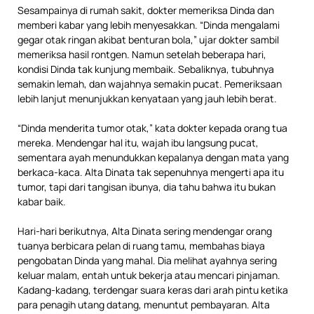
Sesampainya di rumah sakit, dokter memeriksa Dinda dan
memberi kabar yang lebih menyesakkan. “Dinda mengalami
gegar otak ringan akibat benturan bola,” ujar dokter sambil
memeriksa hasil rontgen. Namun setelah beberapa hari,
kondisi Dinda tak kunjung membaik. Sebaliknya, tubuhnya
semakin lemah, dan wajahnya semakin pucat. Pemeriksaan
lebih lanjut menunjukkan kenyataan yang jauh lebih berat.
“Dinda menderita tumor otak,” kata dokter kepada orang tua
mereka. Mendengar hal itu, wajah ibu langsung pucat,
sementara ayah menundukkan kepalanya dengan mata yang
berkaca-kaca. Alta Dinata tak sepenuhnya mengerti apa itu
tumor, tapi dari tangisan ibunya, dia tahu bahwa itu bukan
kabar baik.
Hari-hari berikutnya, Alta Dinata sering mendengar orang
tuanya berbicara pelan di ruang tamu, membahas biaya
pengobatan Dinda yang mahal. Dia melihat ayahnya sering
keluar malam, entah untuk bekerja atau mencari pinjaman.
Kadang-kadang, terdengar suara keras dari arah pintu ketika
para penagih utang datang, menuntut pembayaran. Alta