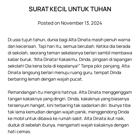
SURAT KECIL UNTUK TUHAN
Posted on November 13, 2024
Di usia tujuh tahun, dunia bagi Alta Dinata masih penuh warna
dan keceriaan. Tapi hari itu, semua berubah. Ketika dia berada
di sekolah, seorang teman sekelasnya berlari sambil membawa
kabar buruk. “Alta Dinata! Kakakmu, Dinda, pingsan di lapangan
sekolah! Dia kena bola di kepalanya!” Tanpa pikir panjang, Alta
Dinata langsung berlari menuju ruang guru, tempat Dinda
berbaring lemah dengan wajah pucat.
Pemandangan itu mengiris hatinya. Alta Dinata menggenggam
tangan kakaknya yang dingin. Dinda, kakaknya yang biasanya
tersenyum hangat, kini terbaring tak sadarkan diri. Ibunya tiba
tak lama kemudian dengan wajah panik, menggendong Dinda
ke mobil untuk dibawa ke rumah sakit. Alta Dinata ikut naik,
duduk di sebelah ibunya, mengamati wajah kakaknya dengan
hati cemas.