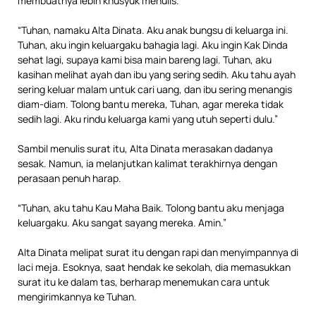
membuatnya lebih khusyuk menulis.
“Tuhan, namaku Alta Dinata. Aku anak bungsu di keluarga ini.
Tuhan, aku ingin keluargaku bahagia lagi. Aku ingin Kak Dinda
sehat lagi, supaya kami bisa main bareng lagi. Tuhan, aku
kasihan melihat ayah dan ibu yang sering sedih. Aku tahu ayah
sering keluar malam untuk cari uang, dan ibu sering menangis
diam-diam. Tolong bantu mereka, Tuhan, agar mereka tidak
sedih lagi. Aku rindu keluarga kami yang utuh seperti dulu.”
Sambil menulis surat itu, Alta Dinata merasakan dadanya
sesak. Namun, ia melanjutkan kalimat terakhirnya dengan
perasaan penuh harap.
“Tuhan, aku tahu Kau Maha Baik. Tolong bantu aku menjaga
keluargaku. Aku sangat sayang mereka. Amin.”
Alta Dinata melipat surat itu dengan rapi dan menyimpannya di
laci meja. Esoknya, saat hendak ke sekolah, dia memasukkan
surat itu ke dalam tas, berharap menemukan cara untuk
mengirimkannya ke Tuhan.