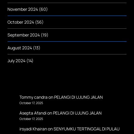
November 2024
(60)
October 2024
(56)
September 2024
(19)
August 2024
(13)
July 2024
(14)
Tommy candra
on
PELANGI DI UJUNG JALAN
October 17, 2025
Asepta Afandi
on
PELANGI DI UJUNG JALAN
October 17, 2025
irsyadi Khairan
on
SENYUMKU TERTINGGAL DI PULAU