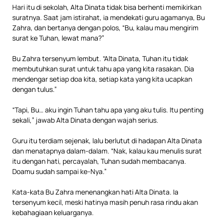
Hari itu di sekolah, Alta Dinata tidak bisa berhenti memikirkan
suratnya. Saat jam istirahat, ia mendekati guru agamanya, Bu
Zahra, dan bertanya dengan polos, “Bu, kalau mau mengirim
surat ke Tuhan, lewat mana?”
Bu Zahra tersenyum lembut. “Alta Dinata, Tuhan itu tidak
membutuhkan surat untuk tahu apa yang kita rasakan. Dia
mendengar setiap doa kita, setiap kata yang kita ucapkan
dengan tulus.”
“Tapi, Bu… aku ingin Tuhan tahu apa yang aku tulis. Itu penting
sekali,” jawab Alta Dinata dengan wajah serius.
Guru itu terdiam sejenak, lalu berlutut di hadapan Alta Dinata
dan menatapnya dalam-dalam. “Nak, kalau kau menulis surat
itu dengan hati, percayalah, Tuhan sudah membacanya.
Doamu sudah sampai ke-Nya.”
Kata-kata Bu Zahra menenangkan hati Alta Dinata. Ia
tersenyum kecil, meski hatinya masih penuh rasa rindu akan
kebahagiaan keluarganya.