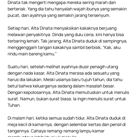
Dinata tak mengerti mengapa mereka sering marah dan
berteriak. Yang dia tahu hanyalah wajah ibunya yang semakin
pucat, dan ayahnya yang semakin jarang tersenyum.
Setiap hari, Alta Dinata menyaksikan kakaknya berjuang
melawan penyakitnya. Dinda yang dulu ceria, kini hanya bisa
terbaring lemah. Tak jarang, Alta Dinata duduk di sampingnya,
menggenggam tangan kakaknya sambil berbisik, “Kak, aku
rindu main bareng kamu.”
Suatu hari, setelah melihat ayahnya diusir penagih utang
dengan nada kasar, Alta Dinata merasa ada sesuatu yang
harus dia lakukan. Meski usianya baru tujuh tahun, dia tahu
betul bahwa keluarganya sedang dalam masalah besar.
Dengan kepolosannya, Alta Dinata memutuskan untuk menulis
surat. Namun, bukan surat biasa. Ia ingin menulis surat untuk
Tuhan.
Di malam hari, ketika semua sudah tidur, Alta Dinata duduk di
meja kecil di kamarnya, dengan selembar kertas dan pensil di
tangannya. Cahaya remang-remang lampu kamar