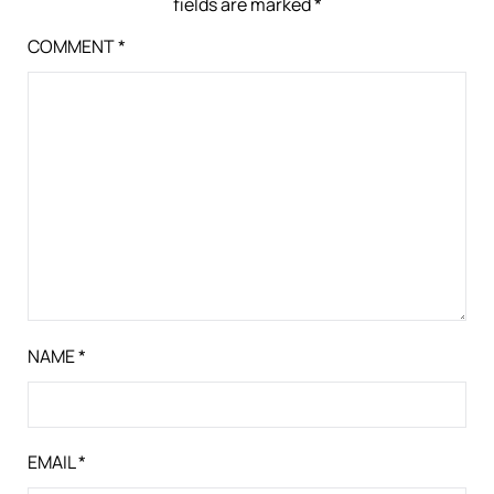
fields are marked
*
COMMENT
*
NAME
*
EMAIL
*