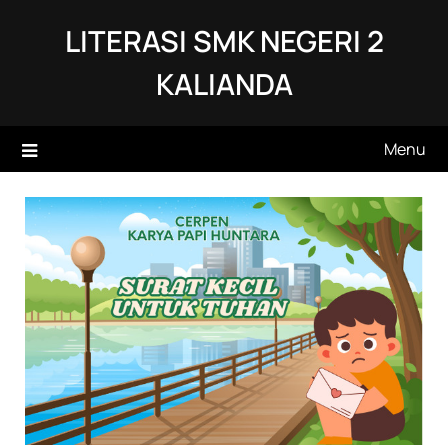
Skip
LITERASI SMK NEGERI 2
to
content
KALIANDA
Menu