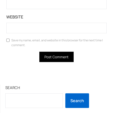
WEBSITE
Save my name, email, and website in this browser for the next time I
comment.
SEARCH
Search