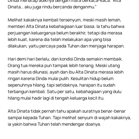
Dinda menatap adiknya dengan mata berkaca-kaca. “Alta
Dinata… aku juga rindu bercanda denganmu.”
Melihat kakaknya kembali tersenyum, meski masih lemah,
memberi Alta Dinata kebahagiaan luar biasa. Ia tahu bahwa
perjuangan keluarganya belum berakhir, tetapi dia merasa
lebih kuat, karena dia telah melakukan apa yang bisa
dilakukan, yaitu percaya pada Tuhan dan menjaga harapan.
Hari demi hari berlalu, dan kondisi Dinda semakin membaik.
Orang tua mereka pun tampak lebih tenang. Meski utang
masih harus dilunasi, ayah dan ibu Alta Dinata merasa lebih
ringan karena Dinda mulai pulih. Kesulitan hidup belum
sepenuhnya hilang, tapi setidaknya, harapan itu sudah
terbangun kembali. Satu per satu, kebahagiaan yang dulu
hilang mulai hadir lagi di tengah keluarga kecil itu.
Alta Dinata tidak pernah tahu apakah suratnya benar-benar
sampai kepada Tuhan. Tapi melihat senyum di wajah kakaknya,
ia yakin bahwa Tuhan telah mendengar doanya.