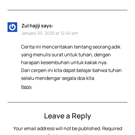
Zul hajiji
says:
January 30, 2025 at 12:40 am
Cerita ini menceritakan tentang seorang adik
yang menulis surat untuk tuhan, dengan
harapan kesembuhan untuk kakak nya.
Dari cerpen ini kita dapat belajar bahwa tuhan
selalu mendengar segala doa kita
Reply
Leave a Reply
Your email address will not be published.
Required