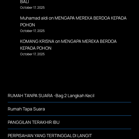
BALI
October 17, 2025
Muhamad aldi
on
MENGAPA MEREKA BERDOA KEPADA
POHON
October 17, 2025
KOMANG KRISNA
on
MENGAPA MEREKA BERDOA
KEPADA POHON
October 17, 2025
RUMAH TANPA SUARA -Bag 2 Langkah Kecil
Rumah Tapa Suara
PANGGILAN TERAKHIR IBU
PERPISAHAN YANG TERTINGGAL DI LANGIT