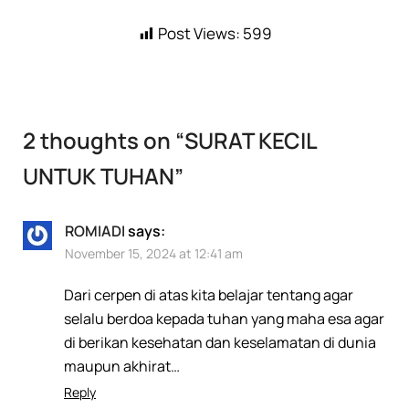
Post Views:
599
2 thoughts on “
SURAT KECIL
UNTUK TUHAN
”
ROMIADI
says:
November 15, 2024 at 12:41 am
Dari cerpen di atas kita belajar tentang agar
selalu berdoa kepada tuhan yang maha esa agar
di berikan kesehatan dan keselamatan di dunia
maupun akhirat…
Reply