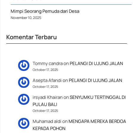
Mimpi Seorang Pemuda dari Desa
November 10, 2025
Komentar Terbaru
Tommy candra
on
PELANGI DI UJUNG JALAN
October 17, 2025
Asepta Afandi
on
PELANGI DI UJUNG JALAN
October 17, 2025
irsyadi Khairan
on
SENYUMKU TERTINGGAL DI
PULAU BALI
October 17, 2025
Muhamad aldi
on
MENGAPA MEREKA BERDOA
KEPADA POHON