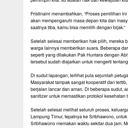
Fristinaini menambahkan, “Proses pemilihan ini 
akan mempengaruhi masa depan kita dan masyarak
saatnya tiba, kamu bisa memilih dengan bijak.”
Setelah selesai memberikan hak pilih, mereka be
warga lainnya memberikan suara. Beberapa da
seperti yang dilakukan Pak Huntara dengan Abi
tersebut sudah diajarkan untuk mengerti tentang
Di sudut lapangan, terlihat pula sejumlah petu
Masyarakat tampak sangat kooperatif dan terti
berjalan lancar dan aman. Di beberapa sudut,
sanitizer untuk memastikan protokol kesehatan t
Setelah selesai melihat seluruh proses, kelua
Lampung Timur, tepatnya ke Sribhawono, untuk
Sribhawono memakan waktu sekitar dua jam. M