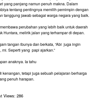
ari yang panjang namun penuh makna. Dalam
Abiya tentang pentingnya memilih pemimpin dengan
an tanggung jawab sebagai warga negara yang baik.
at membawa perubahan yang lebih baik untuk daerah
ak Huntara, melirik jalan yang terhampar di depan.
am tangan ibunya dan berkata, “Abi juga ingin
, mi. Seperti yang papi ajarkan.”
pan anaknya. Ia tahu
di kenangan, tetapi juga sebuah pelajaran berharga
yang penuh harapan.
t Views:
286