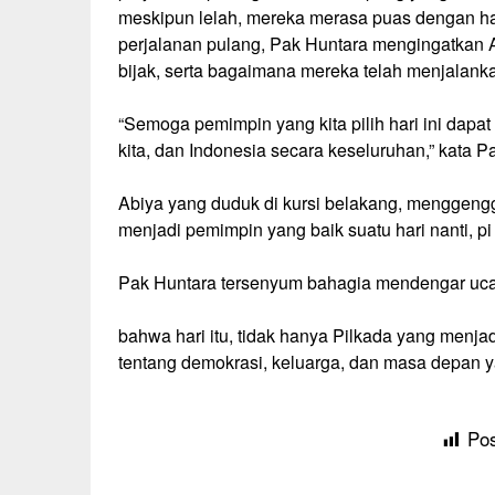
meskipun lelah, mereka merasa puas dengan h
perjalanan pulang, Pak Huntara mengingatkan 
bijak, serta bagaimana mereka telah menjalank
“Semoga pemimpin yang kita pilih hari ini dap
kita, dan Indonesia secara keseluruhan,” kata P
Abiya yang duduk di kursi belakang, menggengg
menjadi pemimpin yang baik suatu hari nanti, pi 
Pak Huntara tersenyum bahagia mendengar uca
bahwa hari itu, tidak hanya Pilkada yang menja
tentang demokrasi, keluarga, dan masa depan 
Pos