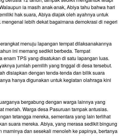
. Walaupun ia masih anak-anak, Abiya tahu bahwa hari
emiliki hak suara, Abiya diajak oleh ayahnya untuk
k mengenal lebih dekat bagaimana demokrasi di negeri
a berangkat menuju lapangan tempat dilaksanakannya
tahun ini memang sedikit berbeda. Tempat
da enam TPS yang disatukan di satu lapangan luas.
yaknya jumlah pemilih yang tinggal di desa tersebut.
lah disiapkan dengan tenda-tenda dan bilik suara
nya hanya digunakan untuk kegiatan olahraga kini
luarganya bergabung dengan warga lainnya yang
gat meriah. Warga desa Pasuruan tampak antusias.
gan tetangga mereka, sementara yang lain terlihat
ikan suara mereka. Abiya, yang merasa sedikit bingung
 maminya dan sesekali menoleh ke papinya, bertanya