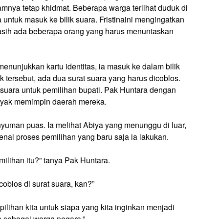
amnya tetap khidmat. Beberapa warga terlihat duduk di
untuk masuk ke bilik suara. Fristinaini mengingatkan
masih ada beberapa orang yang harus menuntaskan
menunjukkan kartu identitas, ia masuk ke dalam bilik
lik tersebut, ada dua surat suara yang harus dicoblos.
 suara untuk pemilihan bupati. Pak Huntara dengan
ayak memimpin daerah mereka.
nyuman puas. Ia melihat Abiya yang menunggu di luar,
ai proses pemilihan yang baru saja ia lakukan.
lihan itu?” tanya Pak Huntara.
coblos di surat suara, kan?”
ilihan kita untuk siapa yang kita inginkan menjadi
a sebagai warga negara.”