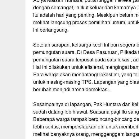
dengan semangat, ia ikut keluar dari kamarnya
itu adalah hari yang penting. Meskipun belum m
melihat langsung proses pemilihan umum, untu
ini berlangsung.
Setelah sarapan, keluarga kecil ini pun seger
pemungutan suara. Di Desa Pasuruan, Pilkada 
pemungutan suara terpusat pada satu lokasi, a
Hal ini dilakukan untuk efisiensi, mengingat ban
Para warga akan mendatangi lokasi ini, yang te
untuk masing-masing TPS. Lapangan yang biasa
berubah menjadi arena demokrasi.
Sesampainya di lapangan, Pak Huntara dan ke
sudah datang lebih awal. Suasana pagi itu san
Beberapa warga tampak berbincang-bincang den
lebih serius, mempersiapkan diri untuk member
melihat banyaknya orang, menggenggam tangan