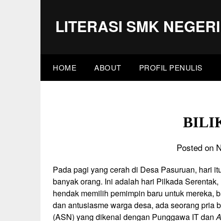
Skip
to
LITERASI SMK NEGERI
content
HOME
ABOUT
PROFIL PENULIS
BILI
Posted on 
Pada pagi yang cerah di Desa Pasuruan, hari i
banyak orang. Ini adalah hari Pilkada Serentak
hendak memilih pemimpin baru untuk mereka, b
dan antusiasme warga desa, ada seorang pria 
(ASN) yang dikenal dengan Punggawa IT dan
A