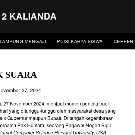
 2 KALIANDA
LAMPUNG MENGAJI
PUISI KARYA SISWA
CERPEN 
K SUARA
November 27, 2024
tu, 27 November 2024, menjadi momen penting bagi
, hari yang ditunggu-tunggu oleh masyarakat desa yang
aik Gubernur maupun Bupati. Di tengah kegembiraan
bernama Pak Huntara, seorang Pegawai Negeri Sipil
lumni Computer Science Harvard University, USA
.