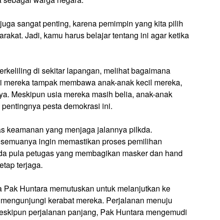
juga sangat penting, karena pemimpin yang kita pilih
at. Jadi, kamu harus belajar tentang ini agar ketika
rkeliling di sekitar lapangan, melihat bagaimana
ri mereka tampak membawa anak-anak kecil mereka,
ya. Meskipun usia mereka masih belia, anak-anak
 pentingnya pesta demokrasi ini.
gas keamanan yang menjaga jalannya pilkda.
b, semuanya ingin memastikan proses pemilihan
 ada pula petugas yang membagikan masker dan hand
etap terjaga.
rga Pak Huntara memutuskan untuk melanjutkan ke
 mengunjungi kerabat mereka. Perjalanan menuju
eskipun perjalanan panjang, Pak Huntara mengemudi