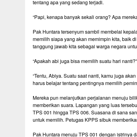
tentang apa yang sedang terjadi.
“Papi, kenapa banyak sekali orang? Apa merek
Pak Huntara tersenyum sambil membelai kepala
memilih siapa yang akan memimpin kita, baik di
tanggung jawab kita sebagai warga negara untu
“Apakah abi juga bisa memilih suatu hari nanti?”
“Tentu, Abiya. Suatu saat nanti, kamu juga aka
harus belajar tentang pentingnya memilih pemi
Mereka pun melanjutkan perjalanan menuju bilik
memberikan suara. Lapangan yang luas tersebu
TPS 001 hingga TPS 006. Suasana di sana sang
untuk memilih. Petugas KPPS sibuk memberikan
Pak Huntara menuju TPS 001 dengan istrinya d