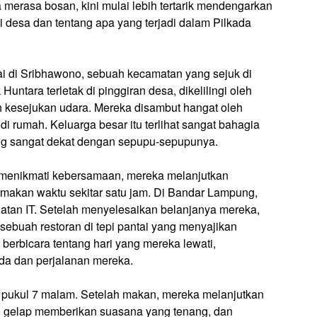
 merasa bosan, kini mulai lebih tertarik mendengarkan
i desa dan tentang apa yang terjadi dalam Pilkada
ai di Sribhawono, sebuah kecamatan yang sejuk di
tara terletak di pinggiran desa, dikelilingi oleh
kesejukan udara. Mereka disambut hangat oleh
 rumah. Keluarga besar itu terlihat sangat bahagia
ng sangat dekat dengan sepupu-sepupunya.
 menikmati kebersamaan, mereka melanjutkan
akan waktu sekitar satu jam. Di Bandar Lampung,
atan IT. Setelah menyelesaikan belanjanya mereka,
sebuah restoran di tepi pantai yang menyajikan
 berbicara tentang hari yang mereka lewati,
a dan perjalanan mereka.
 pukul 7 malam. Setelah makan, mereka melanjutkan
i gelap memberikan suasana yang tenang, dan