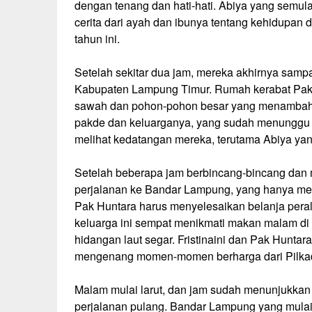
dengan tenang dan hati-hati. Abiya yang semula
cerita dari ayah dan ibunya tentang kehidupan d
tahun ini.
Setelah sekitar dua jam, mereka akhirnya samp
Kabupaten Lampung Timur. Rumah kerabat Pak Hun
sawah dan pohon-pohon besar yang menambah 
pakde dan keluarganya, yang sudah menunggu di
melihat kedatangan mereka, terutama Abiya ya
Setelah beberapa jam berbincang-bincang dan
perjalanan ke Bandar Lampung, yang hanya mem
Pak Huntara harus menyelesaikan belanja peral
keluarga ini sempat menikmati makan malam di 
hidangan laut segar. Fristinaini dan Pak Huntara
mengenang momen-momen berharga dari Pilkad
Malam mulai larut, dan jam sudah menunjukkan
perjalanan pulang. Bandar Lampung yang mula