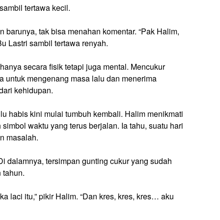
ambil tertawa kecil.
an barunya, tak bisa menahan komentar. “Pak Halim,
u Lastri sambil tertawa renyah.
hanya secara fisik tetapi juga mental. Mencukur
na untuk mengenang masa lalu dan menerima
dari kehidupan.
ulu habis kini mulai tumbuh kembali. Halim menikmati
simbol waktu yang terus berjalan. Ia tahu, suatu hari
an masalah.
Di dalamnya, tersimpan gunting cukur yang sudah
 tahun.
 laci itu,” pikir Halim. “Dan kres, kres, kres… aku