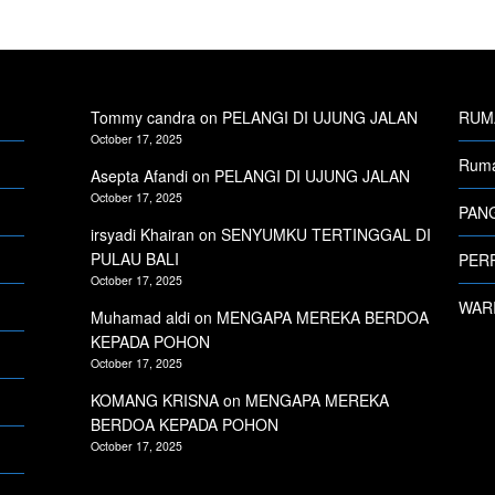
Tommy candra
on
PELANGI DI UJUNG JALAN
RUMA
October 17, 2025
Ruma
Asepta Afandi
on
PELANGI DI UJUNG JALAN
October 17, 2025
PANG
irsyadi Khairan
on
SENYUMKU TERTINGGAL DI
PULAU BALI
PERP
October 17, 2025
WARI
Muhamad aldi
on
MENGAPA MEREKA BERDOA
KEPADA POHON
October 17, 2025
KOMANG KRISNA
on
MENGAPA MEREKA
BERDOA KEPADA POHON
October 17, 2025