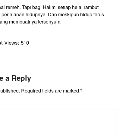
al remeh. Tapi bagi Halim, setiap helai rambut
i perjalanan hidupnya. Dan meskipun hidup terus
il yang membuatnya tersenyum.
t Views:
510
e a Reply
published.
Required fields are marked
*