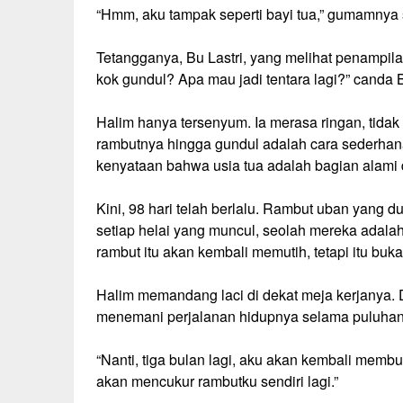
“Hmm, aku tampak seperti bayi tua,” gumamnya s
Tetangganya, Bu Lastri, yang melihat penampil
kok gundul? Apa mau jadi tentara lagi?” canda B
Halim hanya tersenyum. Ia merasa ringan, tidak 
rambutnya hingga gundul adalah cara sederha
kenyataan bahwa usia tua adalah bagian alami 
Kini, 98 hari telah berlalu. Rambut uban yang d
setiap helai yang muncul, seolah mereka adalah 
rambut itu akan kembali memutih, tetapi itu buk
Halim memandang laci di dekat meja kerjanya. 
menemani perjalanan hidupnya selama puluhan
“Nanti, tiga bulan lagi, aku akan kembali membuka
akan mencukur rambutku sendiri lagi.”