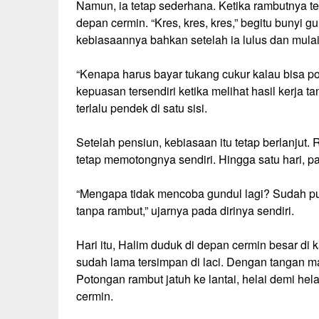
Namun, ia tetap sederhana. Ketika rambutnya t
depan cermin. “Kres, kres, kres,” begitu bunyi g
kebiasaannya bahkan setelah ia lulus dan mulai
“Kenapa harus bayar tukang cukur kalau bisa pot
kepuasan tersendiri ketika melihat hasil kerja 
terlalu pendek di satu sisi.
Setelah pensiun, kebiasaan itu tetap berlanjut.
tetap memotongnya sendiri. Hingga satu hari, 
“Mengapa tidak mencoba gundul lagi? Sudah pu
tanpa rambut,” ujarnya pada dirinya sendiri.
Hari itu, Halim duduk di depan cermin besar di k
sudah lama tersimpan di laci. Dengan tangan m
Potongan rambut jatuh ke lantai, helai demi hel
cermin.