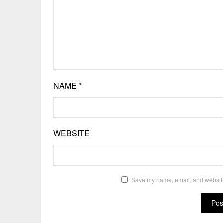
NAME
*
WEBSITE
Save my name, email, and website 