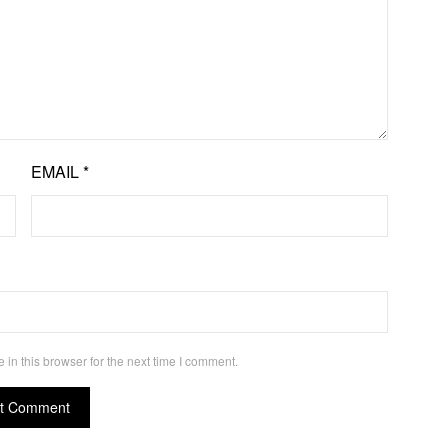
EMAIL
*
in this browser for the next time I comment.