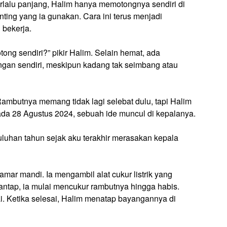
erlalu panjang, Halim hanya memotongnya sendiri di
unting yang ia gunakan. Cara ini terus menjadi
 bekerja.
ong sendiri?” pikir Halim. Selain hemat, ada
tangan sendiri, meskipun kadang tak seimbang atau
 Rambutnya memang tidak lagi selebat dulu, tapi Halim
pada 28 Agustus 2024, sebuah ide muncul di kepalanya.
luhan tahun sejak aku terakhir merasakan kepala
amar mandi. Ia mengambil alat cukur listrik yang
antap, ia mulai mencukur rambutnya hingga habis.
ai. Ketika selesai, Halim menatap bayangannya di