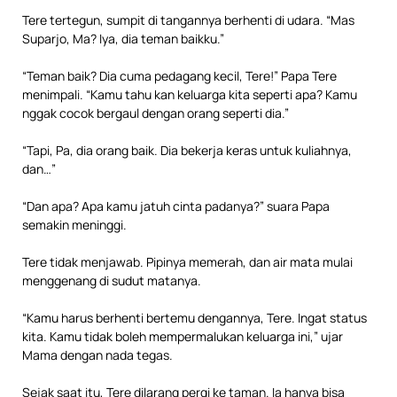
Tere tertegun, sumpit di tangannya berhenti di udara. “Mas
Suparjo, Ma? Iya, dia teman baikku.”
“Teman baik? Dia cuma pedagang kecil, Tere!” Papa Tere
menimpali. “Kamu tahu kan keluarga kita seperti apa? Kamu
nggak cocok bergaul dengan orang seperti dia.”
“Tapi, Pa, dia orang baik. Dia bekerja keras untuk kuliahnya,
dan…”
“Dan apa? Apa kamu jatuh cinta padanya?” suara Papa
semakin meninggi.
Tere tidak menjawab. Pipinya memerah, dan air mata mulai
menggenang di sudut matanya.
“Kamu harus berhenti bertemu dengannya, Tere. Ingat status
kita. Kamu tidak boleh mempermalukan keluarga ini,” ujar
Mama dengan nada tegas.
Sejak saat itu, Tere dilarang pergi ke taman. Ia hanya bisa