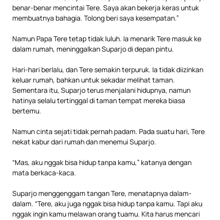
benar-benar mencintai Tere. Saya akan bekerja keras untuk
membuatnya bahagia. Tolong beri saya kesempatan.”
Namun Papa Tere tetap tidak luluh. Ia menarik Tere masuk ke
dalam rumah, meninggalkan Suparjo di depan pintu.
Hari-hari berlalu, dan Tere semakin terpuruk. Ia tidak diizinkan
keluar rumah, bahkan untuk sekadar melihat taman.
Sementara itu, Suparjo terus menjalani hidupnya, namun
hatinya selalu tertinggal di taman tempat mereka biasa
bertemu.
Namun cinta sejati tidak pernah padam. Pada suatu hari, Tere
nekat kabur dari rumah dan menemui Suparjo.
“Mas, aku nggak bisa hidup tanpa kamu,” katanya dengan
mata berkaca-kaca.
Suparjo menggenggam tangan Tere, menatapnya dalam-
dalam. “Tere, aku juga nggak bisa hidup tanpa kamu. Tapi aku
nggak ingin kamu melawan orang tuamu. Kita harus mencari