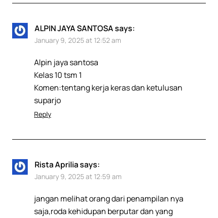
ALPIN JAYA SANTOSA
says:
January 9, 2025 at 12:52 am
Alpin jaya santosa
Kelas 10 tsm 1
Komen:tentang kerja keras dan ketulusan
suparjo
Reply
Rista Aprilia
says:
January 9, 2025 at 12:59 am
jangan melihat orang dari penampilan nya
saja,roda kehidupan berputar dan yang