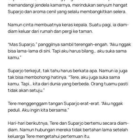
memandangi jendela kamarnya, merindukan senyum hangat
Suparjo dan aroma cenil yang selalu membangkitkan selera.
Namun cinta membuatnya keras kepala. Suatu pagi, ia diam-
diam keluar dari rumah dan pergi ke taman.
“Mas Suparjo,” panggilnya sambil terengah-engah. “Aku nggak
bisa lama-lama di sini. Tapi aku harus bilang… aku suka sama
kamu.”
Suparjo terkejut, tak tahu harus berkata apa. Namun ia juga
tak bisa membohongi hatinya. “Tere, aku juga suka sama
kamu. Tapi… kita dari dunia yang berbeda. Orang tuamu pasti
tidak akan setuju.”
Tere menggenggam tangan Suparjo erat-erat. “Aku nggak
peduli. Aku ingin kita bersama.”
Hari-hari berikutnya, Tere dan Suparjo bertemu secara diam-
diam. Namun hubungan mereka tidak bertahan lama setelah
keluarga Tere mengetahui pertemuan itu.