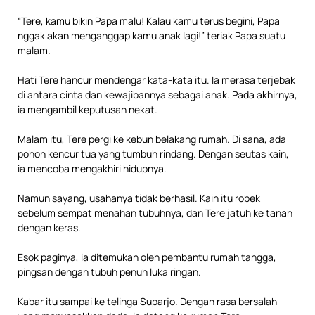
“Tere, kamu bikin Papa malu! Kalau kamu terus begini, Papa
nggak akan menganggap kamu anak lagi!” teriak Papa suatu
malam.
Hati Tere hancur mendengar kata-kata itu. Ia merasa terjebak
di antara cinta dan kewajibannya sebagai anak. Pada akhirnya,
ia mengambil keputusan nekat.
Malam itu, Tere pergi ke kebun belakang rumah. Di sana, ada
pohon kencur tua yang tumbuh rindang. Dengan seutas kain,
ia mencoba mengakhiri hidupnya.
Namun sayang, usahanya tidak berhasil. Kain itu robek
sebelum sempat menahan tubuhnya, dan Tere jatuh ke tanah
dengan keras.
Esok paginya, ia ditemukan oleh pembantu rumah tangga,
pingsan dengan tubuh penuh luka ringan.
Kabar itu sampai ke telinga Suparjo. Dengan rasa bersalah