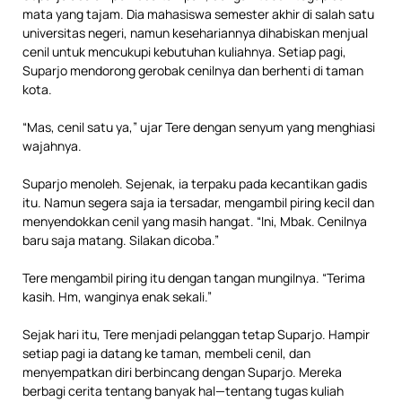
mata yang tajam. Dia mahasiswa semester akhir di salah satu
universitas negeri, namun kesehariannya dihabiskan menjual
cenil untuk mencukupi kebutuhan kuliahnya. Setiap pagi,
Suparjo mendorong gerobak cenilnya dan berhenti di taman
kota.
“Mas, cenil satu ya,” ujar Tere dengan senyum yang menghiasi
wajahnya.
Suparjo menoleh. Sejenak, ia terpaku pada kecantikan gadis
itu. Namun segera saja ia tersadar, mengambil piring kecil dan
menyendokkan cenil yang masih hangat. “Ini, Mbak. Cenilnya
baru saja matang. Silakan dicoba.”
Tere mengambil piring itu dengan tangan mungilnya. “Terima
kasih. Hm, wanginya enak sekali.”
Sejak hari itu, Tere menjadi pelanggan tetap Suparjo. Hampir
setiap pagi ia datang ke taman, membeli cenil, dan
menyempatkan diri berbincang dengan Suparjo. Mereka
berbagi cerita tentang banyak hal—tentang tugas kuliah