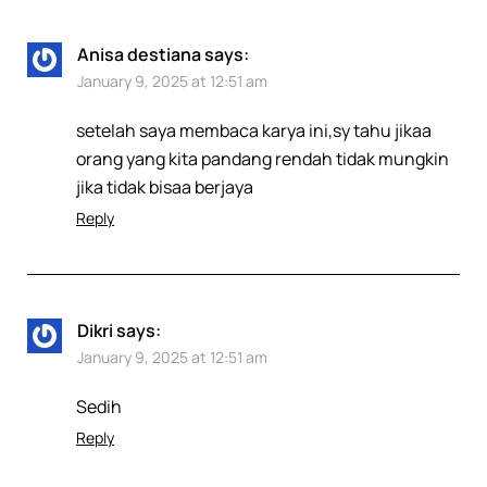
Anisa destiana
says:
January 9, 2025 at 12:51 am
setelah saya membaca karya ini,sy tahu jikaa
orang yang kita pandang rendah tidak mungkin
jika tidak bisaa berjaya
Reply
Dikri
says:
January 9, 2025 at 12:51 am
Sedih
Reply