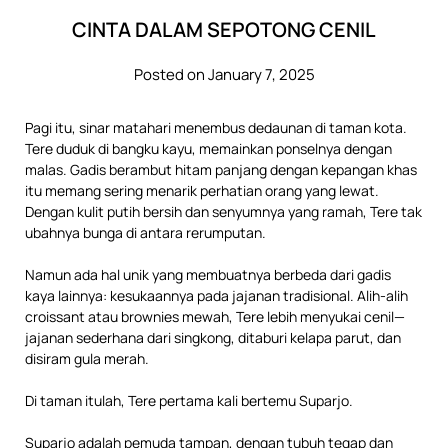
CINTA DALAM SEPOTONG CENIL
Posted on January 7, 2025
Pagi itu, sinar matahari menembus dedaunan di taman kota.
Tere duduk di bangku kayu, memainkan ponselnya dengan
malas. Gadis berambut hitam panjang dengan kepangan khas
itu memang sering menarik perhatian orang yang lewat.
Dengan kulit putih bersih dan senyumnya yang ramah, Tere tak
ubahnya bunga di antara rerumputan.
Namun ada hal unik yang membuatnya berbeda dari gadis
kaya lainnya: kesukaannya pada jajanan tradisional. Alih-alih
croissant atau brownies mewah, Tere lebih menyukai cenil—
jajanan sederhana dari singkong, ditaburi kelapa parut, dan
disiram gula merah.
Di taman itulah, Tere pertama kali bertemu Suparjo.
Suparjo adalah pemuda tampan, dengan tubuh tegap dan