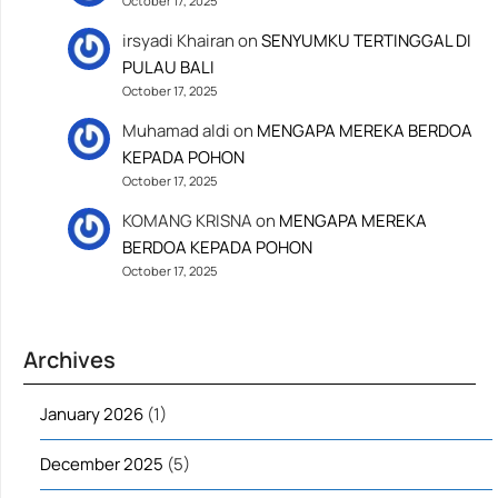
October 17, 2025
irsyadi Khairan
on
SENYUMKU TERTINGGAL DI
PULAU BALI
October 17, 2025
Muhamad aldi
on
MENGAPA MEREKA BERDOA
KEPADA POHON
October 17, 2025
KOMANG KRISNA
on
MENGAPA MEREKA
BERDOA KEPADA POHON
October 17, 2025
Archives
January 2026
(1)
December 2025
(5)