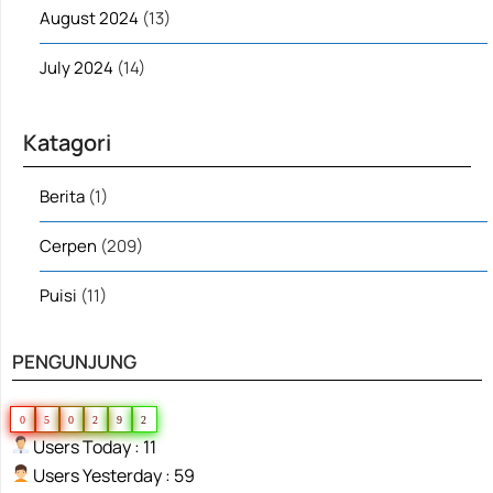
August 2024
(13)
July 2024
(14)
Katagori
Berita
(1)
Cerpen
(209)
Puisi
(11)
PENGUNJUNG
0
5
0
2
9
2
Users Today : 11
Users Yesterday : 59