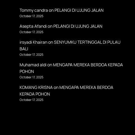
Tommy candra
on
PELANGI DI UJUNG JALAN
October 17, 2025
Asepta Afandi
on
PELANGI DI UJUNG JALAN
October 17, 2025
irsyadi Khairan
on
SENYUMKU TERTINGGAL DI PULAU
BALI
October 17, 2025
Muhamad aldi
on
MENGAPA MEREKA BERDOA KEPADA
POHON
October 17, 2025
KOMANG KRISNA
on
MENGAPA MEREKA BERDOA
KEPADA POHON
October 17, 2025