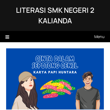
Skip
LITERASI SMK NEGERI 2
to
content
KALIANDA
Menu