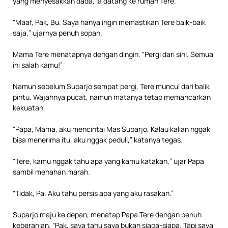
yang menyesakkan dada, ia datang ke rumah Tere.
“Maaf, Pak, Bu. Saya hanya ingin memastikan Tere baik-baik
saja,” ujarnya penuh sopan.
Mama Tere menatapnya dengan dingin. “Pergi dari sini. Semua
ini salah kamu!”
Namun sebelum Suparjo sempat pergi, Tere muncul dari balik
pintu. Wajahnya pucat, namun matanya tetap memancarkan
kekuatan.
“Papa, Mama, aku mencintai Mas Suparjo. Kalau kalian nggak
bisa menerima itu, aku nggak peduli,” katanya tegas.
“Tere, kamu nggak tahu apa yang kamu katakan,” ujar Papa
sambil menahan marah.
“Tidak, Pa. Aku tahu persis apa yang aku rasakan.”
Suparjo maju ke depan, menatap Papa Tere dengan penuh
keberanian. “Pak, saya tahu saya bukan siapa-siapa. Tapi saya