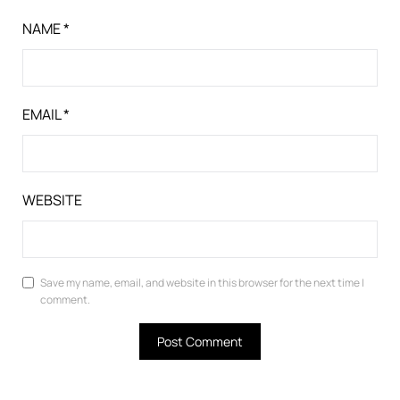
NAME
*
EMAIL
*
WEBSITE
Save my name, email, and website in this browser for the next time I
comment.