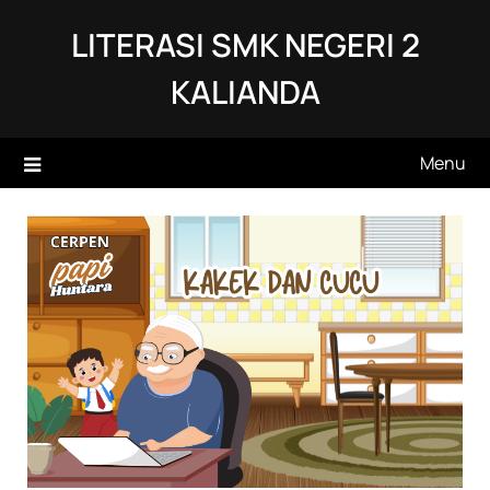
Skip
LITERASI SMK NEGERI 2
to
content
KALIANDA
Menu