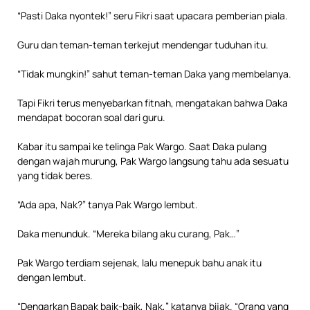
“Pasti Daka nyontek!” seru Fikri saat upacara pemberian piala.
Guru dan teman-teman terkejut mendengar tuduhan itu.
“Tidak mungkin!” sahut teman-teman Daka yang membelanya.
Tapi Fikri terus menyebarkan fitnah, mengatakan bahwa Daka
mendapat bocoran soal dari guru.
Kabar itu sampai ke telinga Pak Wargo. Saat Daka pulang
dengan wajah murung, Pak Wargo langsung tahu ada sesuatu
yang tidak beres.
“Ada apa, Nak?” tanya Pak Wargo lembut.
Daka menunduk. “Mereka bilang aku curang, Pak…”
Pak Wargo terdiam sejenak, lalu menepuk bahu anak itu
dengan lembut.
“Dengarkan Bapak baik-baik, Nak,” katanya bijak. “Orang yang