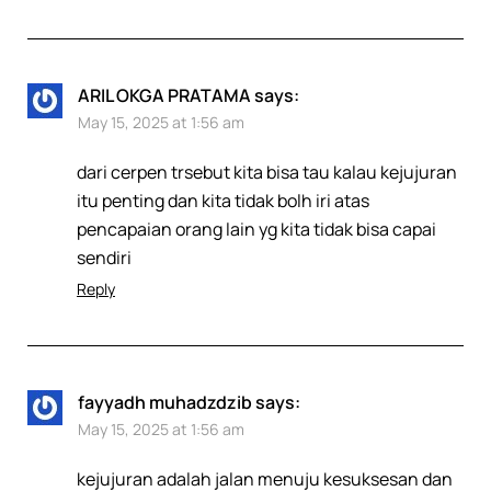
ARIL OKGA PRATAMA
says:
May 15, 2025 at 1:56 am
dari cerpen trsebut kita bisa tau kalau kejujuran
itu penting dan kita tidak bolh iri atas
pencapaian orang lain yg kita tidak bisa capai
sendiri
Reply
fayyadh muhadzdzib
says:
May 15, 2025 at 1:56 am
kejujuran adalah jalan menuju kesuksesan dan