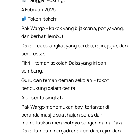
Tanggal Posting:
4 Februari 2025
Tokoh-tokoh:
Pak Wargo – kakek yang bijaksana, penyayang,
dan berhati lembut.
Daka – cucu angkat yang cerdas, rajin, jujur, dan
berprestasi.
Fikri – teman sekolah Daka yang iri dan
sombong.
Guru dan teman-teman sekolah – tokoh
pendukung dalam cerita.
Alur cerita singkat:
Pak Wargo menemukan bayi terlantar di
beranda masjid saat hujan deras dan
memutuskan merawatnya dengan nama Daka.
Daka tumbuh menjadi anak cerdas, rajin, dan