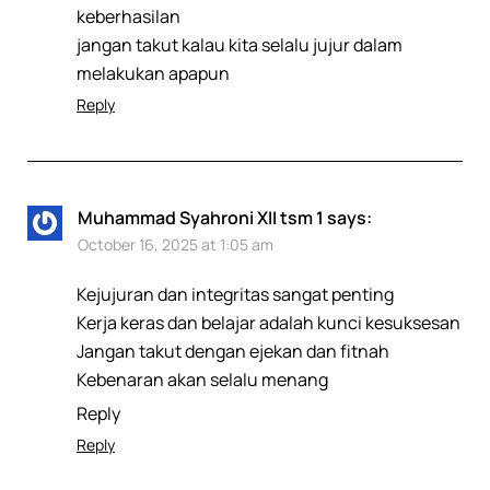
keberhasilan
jangan takut kalau kita selalu jujur dalam
melakukan apapun
Reply
Muhammad Syahroni XII tsm 1
says:
October 16, 2025 at 1:05 am
Kejujuran dan integritas sangat penting
Kerja keras dan belajar adalah kunci kesuksesan
Jangan takut dengan ejekan dan fitnah
Kebenaran akan selalu menang
Reply
Reply