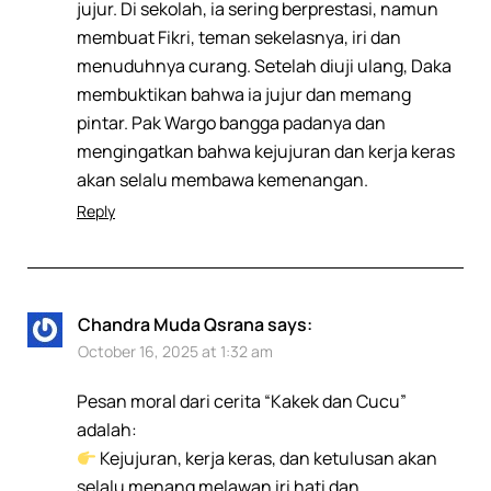
jujur. Di sekolah, ia sering berprestasi, namun
membuat Fikri, teman sekelasnya, iri dan
menuduhnya curang. Setelah diuji ulang, Daka
membuktikan bahwa ia jujur dan memang
pintar. Pak Wargo bangga padanya dan
mengingatkan bahwa kejujuran dan kerja keras
akan selalu membawa kemenangan.
Reply
Chandra Muda Qsrana
says:
October 16, 2025 at 1:32 am
Pesan moral dari cerita “Kakek dan Cucu”
adalah:
Kejujuran, kerja keras, dan ketulusan akan
selalu menang melawan iri hati dan