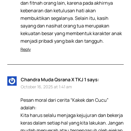
dan fitnah orang lain, karena pada akhirnya
kebenaran dan ketulusan hati akan
membuktikan segalanya. Selain itu, kasih
sayang dan nasihat orang tua merupakan
kekuatan besar yang membentuk karakter anak
menjadi pribadi yang baik dan tangguh.
Reply
Chandra Muda Qsrana X TKJ 1
says:
October 16, 2025 at 1:41 am
Pesan moral dari cerita “Kakek dan Cucu”
adalah:
Kita harus selalu menjaga kejujuran dan bekerja
keras dalam setiap hal yang kita lakukan. Jangan
mudah menyerah atau terpengaruh oleh ejekan