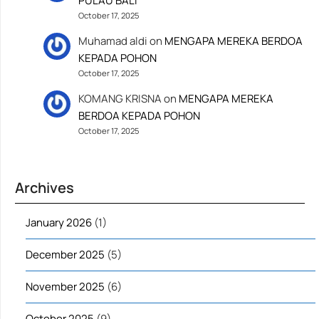
PULAU BALI
October 17, 2025
Muhamad aldi
on
MENGAPA MEREKA BERDOA
KEPADA POHON
October 17, 2025
KOMANG KRISNA
on
MENGAPA MEREKA
BERDOA KEPADA POHON
October 17, 2025
Archives
January 2026
(1)
December 2025
(5)
November 2025
(6)
October 2025
(9)