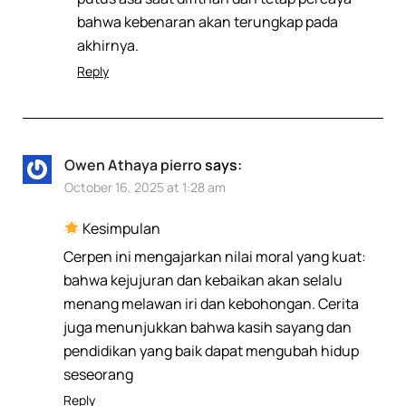
bahwa kebenaran akan terungkap pada
akhirnya.
Reply
Owen Athaya pierro
says:
October 16, 2025 at 1:28 am
Kesimpulan
Cerpen ini mengajarkan nilai moral yang kuat:
bahwa kejujuran dan kebaikan akan selalu
menang melawan iri dan kebohongan. Cerita
juga menunjukkan bahwa kasih sayang dan
pendidikan yang baik dapat mengubah hidup
seseorang
Reply