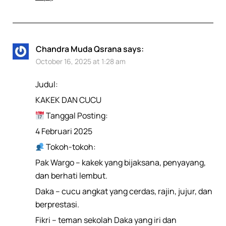
Chandra Muda Qsrana
says:
October 16, 2025 at 1:28 am
Judul:
KAKEK DAN CUCU
Tanggal Posting:
4 Februari 2025
Tokoh-tokoh:
Pak Wargo – kakek yang bijaksana, penyayang,
dan berhati lembut.
Daka – cucu angkat yang cerdas, rajin, jujur, dan
berprestasi.
Fikri – teman sekolah Daka yang iri dan