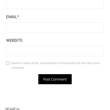
EMAIL
*
WEBSITE
Save my name, email, and website in this browser for the next time I
comment.
SEARCH