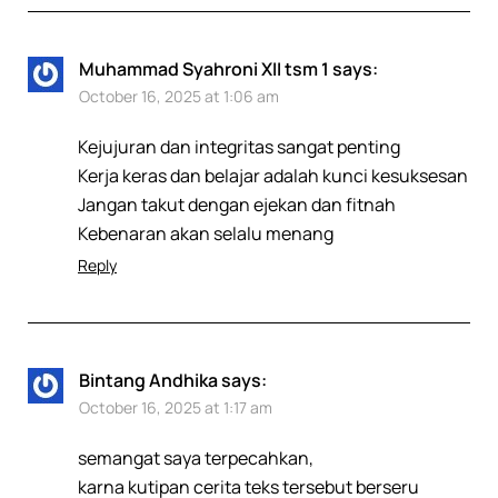
Muhammad Syahroni XII tsm 1
says:
October 16, 2025 at 1:06 am
Kejujuran dan integritas sangat penting
Kerja keras dan belajar adalah kunci kesuksesan
Jangan takut dengan ejekan dan fitnah
Kebenaran akan selalu menang
Reply
Bintang Andhika
says:
October 16, 2025 at 1:17 am
semangat saya terpecahkan,
karna kutipan cerita teks tersebut berseru