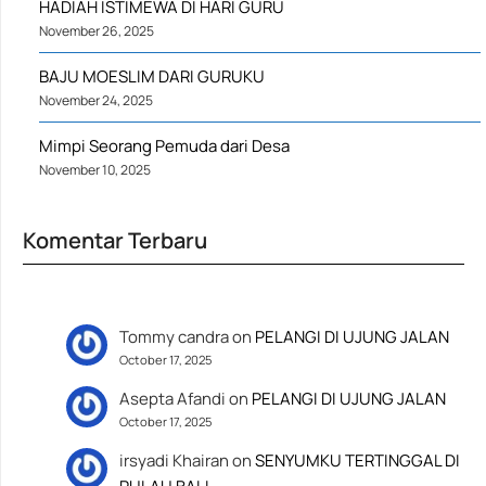
HADIAH ISTIMEWA DI HARI GURU
November 26, 2025
BAJU MOESLIM DARI GURUKU
November 24, 2025
Mimpi Seorang Pemuda dari Desa
November 10, 2025
Komentar Terbaru
Tommy candra
on
PELANGI DI UJUNG JALAN
October 17, 2025
Asepta Afandi
on
PELANGI DI UJUNG JALAN
October 17, 2025
irsyadi Khairan
on
SENYUMKU TERTINGGAL DI