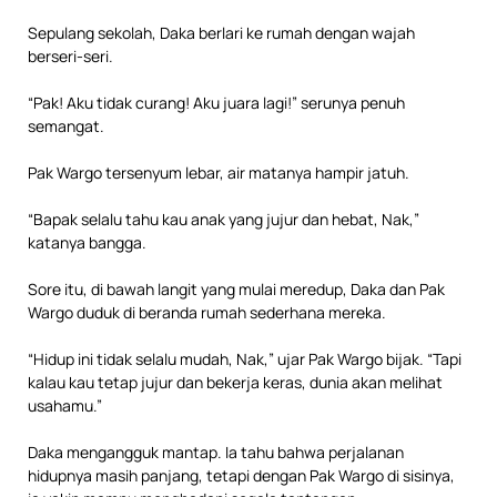
Sepulang sekolah, Daka berlari ke rumah dengan wajah
berseri-seri.
“Pak! Aku tidak curang! Aku juara lagi!” serunya penuh
semangat.
Pak Wargo tersenyum lebar, air matanya hampir jatuh.
“Bapak selalu tahu kau anak yang jujur dan hebat, Nak,”
katanya bangga.
Sore itu, di bawah langit yang mulai meredup, Daka dan Pak
Wargo duduk di beranda rumah sederhana mereka.
“Hidup ini tidak selalu mudah, Nak,” ujar Pak Wargo bijak. “Tapi
kalau kau tetap jujur dan bekerja keras, dunia akan melihat
usahamu.”
Daka mengangguk mantap. Ia tahu bahwa perjalanan
hidupnya masih panjang, tetapi dengan Pak Wargo di sisinya,