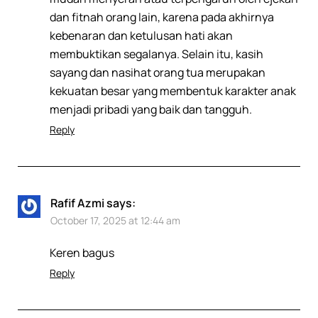
dan fitnah orang lain, karena pada akhirnya
kebenaran dan ketulusan hati akan
membuktikan segalanya. Selain itu, kasih
sayang dan nasihat orang tua merupakan
kekuatan besar yang membentuk karakter anak
menjadi pribadi yang baik dan tangguh.
Reply
Rafif Azmi
says:
October 17, 2025 at 12:44 am
Keren bagus
Reply