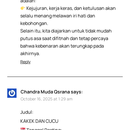
adalah:
Kejujuran, kerja keras, dan ketulusan akan
selalu menang melawan iri hati dan
kebohongan.
Selain itu, kita diajarkan untuk tidak mudah
putus asa saat difitnah dan tetap percaya
bahwa kebenaran akan terungkap pada
akhirnya.
Reply
Chandra Muda Qsrana
says:
October 16, 2025 at 1:29 am
Judul:
KAKEK DAN CUCU