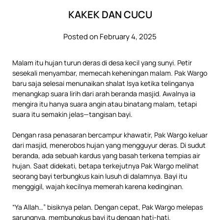
KAKEK DAN CUCU
Posted on February 4, 2025
Malam itu hujan turun deras di desa kecil yang sunyi. Petir
sesekali menyambar, memecah keheningan malam. Pak Wargo
baru saja selesai menunaikan shalat Isya ketika telinganya
menangkap suara lirih dari arah beranda masjid. Awalnya ia
mengira itu hanya suara angin atau binatang malam, tetapi
suara itu semakin jelas—tangisan bayi.
Dengan rasa penasaran bercampur khawatir, Pak Wargo keluar
dari masjid, menerobos hujan yang mengguyur deras. Di sudut
beranda, ada sebuah kardus yang basah terkena tempias air
hujan. Saat didekati, betapa terkejutnya Pak Wargo melihat
seorang bayi terbungkus kain lusuh di dalamnya. Bayi itu
menggigil, wajah kecilnya memerah karena kedinginan.
“Ya Allah…” bisiknya pelan. Dengan cepat, Pak Wargo melepas
sarungnya, membungkus bayi itu dengan hati-hati.