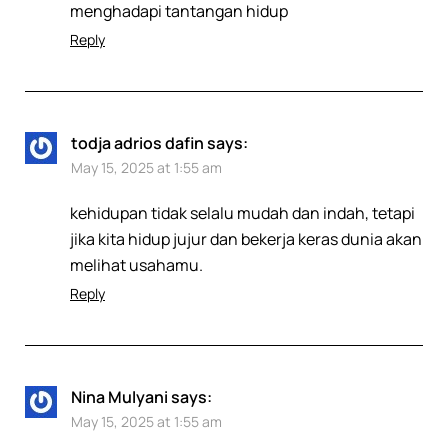
menghadapi tantangan hidup
Reply
todja adrios dafin
says:
May 15, 2025 at 1:55 am
kehidupan tidak selalu mudah dan indah, tetapi
jika kita hidup jujur dan bekerja keras dunia akan
melihat usahamu.
Reply
Nina Mulyani
says:
May 15, 2025 at 1:55 am