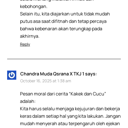
kebohongan.
Selain itu, kita diajarkan untuk tidak mudah
putus asa saat difitnah dan tetap percaya
bahwa kebenaran akan terungkap pada
akhirnya.
Reply
Chandra Muda Qsrana X TKJ 1
says:
October 16, 2025 at 1:38 am
Pesan moral dari cerita “Kakek dan Cucu”
adalah:
Kita harus selalu menjaga kejujuran dan bekerja
keras dalam setiap hal yang kita lakukan. Jangan
mudah menyerah atau terpengaruh oleh ejekan