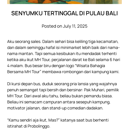
SENYUMKU TERTINGGAL DI PULAU BALI
Posted on July 11, 2025
Aku seorang sales. Dalam sehari bisa keliling tiga kecamatan,
dan dalam seminggu hafal isi minimarket lebih baik dari nama-
nama mantan. Tapi semua kesibukan itu mendadak terhenti
ketika aku ikut MH Tour, perjalanan darat ke Bali selama 6 hari
4 malam. Bus besar biru dengan logo “Wisata Bahagia
Bersama MH Tour” membawa rombongan dari kampung kami.
Di kursi depan bus, duduk seorang pria lansia yang wajahnya
penuh semangat tapi bersih dan bersinar: Pak Muhari, pemilik
MH Tour. Dari awal aku tahu, beliau bukan pemandu biasa.
Beliau ini semacam campuran antara sesepuh kampung,
motivator jalanan, dan stand-up comedian dadakan.
“Kamu sendiri aja ikut, Mas?” katanya saat bus berhenti
istirahat di Probolinggo.