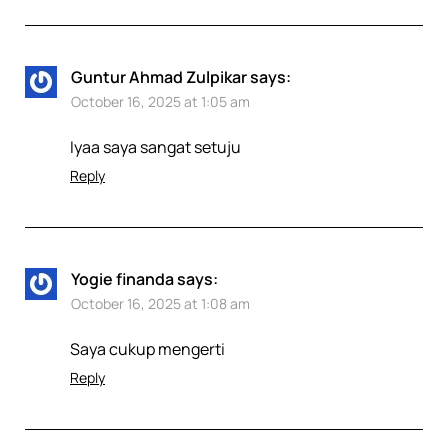
Guntur Ahmad Zulpikar
says:
October 16, 2025 at 1:05 am
Iyaa saya sangat setuju
Reply
Yogie finanda
says:
October 16, 2025 at 1:08 am
Saya cukup mengerti
Reply