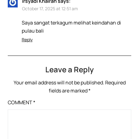
irsyadi Khairan
says:
October 17, 2025 at 12:51 am
Saya sangat terkagum melihat keindahan di
pulau bali
Reply
Leave a Reply
Your email address will not be published.
Required
fields are marked
*
COMMENT
*