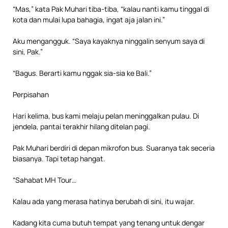
“Mas,” kata Pak Muhari tiba-tiba, “kalau nanti kamu tinggal di
kota dan mulai lupa bahagia, ingat aja jalan ini.”
Aku mengangguk. “Saya kayaknya ninggalin senyum saya di
sini, Pak.”
“Bagus. Berarti kamu nggak sia-sia ke Bali.”
Perpisahan
Hari kelima, bus kami melaju pelan meninggalkan pulau. Di
jendela, pantai terakhir hilang ditelan pagi.
Pak Muhari berdiri di depan mikrofon bus. Suaranya tak seceria
biasanya. Tapi tetap hangat.
“Sahabat MH Tour…
Kalau ada yang merasa hatinya berubah di sini, itu wajar.
Kadang kita cuma butuh tempat yang tenang untuk dengar