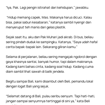
“Iya, Pak. Lagi pengin istirahat dari kehidupan,” jawabku.
“Hidup memang capek, Mas. Makanya harus dicuci. Kalau
bisa, pakai sabun kesabaran,” katanya sambil nyengir dan
menyeruput teh manis dari gelas plastik.
Sejak saat itu, aku dan Pak Muhari jadi akrab. Di bus, beliau
sering pindah duduk ke sampingku. Katanya, “Saya udah hafal
cerita bapak-bapak lain. Sekarang giliran kamu.”
Selama di perjalanan, beliau sering mengajak ngobrol dengan
gaya khasnya santai, banyak humor, tapi dalam maknanya.
Kadang kami bahas cinta, kadang soal hidup. Kadang cuma
diam sambil lihat sawah di balik jendela.
Begitu sampai Bali, kami disambut oleh Beli, pemandu lokal
dengan logat Bali yang sejuk.
“Selamat datang di Bali, pulau seribu senyum. Tapi hati-hati,
jangan sampai senyumnya tertinggal di sini ya,” kata Beli