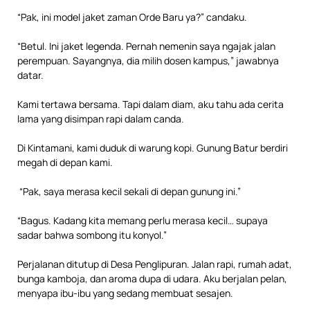
“Pak, ini model jaket zaman Orde Baru ya?” candaku.
“Betul. Ini jaket legenda. Pernah nemenin saya ngajak jalan
perempuan. Sayangnya, dia milih dosen kampus,” jawabnya
datar.
Kami tertawa bersama. Tapi dalam diam, aku tahu ada cerita
lama yang disimpan rapi dalam canda.
Di Kintamani, kami duduk di warung kopi. Gunung Batur berdiri
megah di depan kami.
“Pak, saya merasa kecil sekali di depan gunung ini.”
“Bagus. Kadang kita memang perlu merasa kecil… supaya
sadar bahwa sombong itu konyol.”
Perjalanan ditutup di Desa Penglipuran. Jalan rapi, rumah adat,
bunga kamboja, dan aroma dupa di udara. Aku berjalan pelan,
menyapa ibu-ibu yang sedang membuat sesajen.