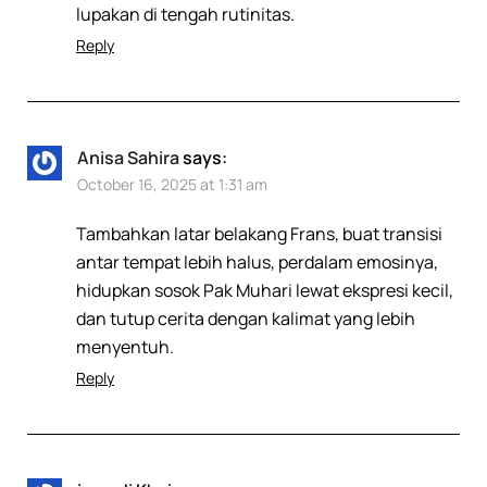
lupakan di tengah rutinitas.
Reply
Anisa Sahira
says:
October 16, 2025 at 1:31 am
Tambahkan latar belakang Frans, buat transisi
antar tempat lebih halus, perdalam emosinya,
hidupkan sosok Pak Muhari lewat ekspresi kecil,
dan tutup cerita dengan kalimat yang lebih
menyentuh.
Reply