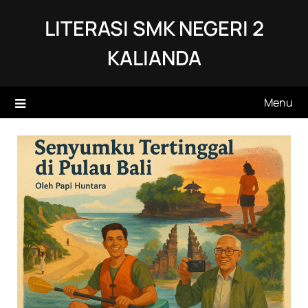
Skip
LITERASI SMK NEGERI 2
to
content
KALIANDA
Menu