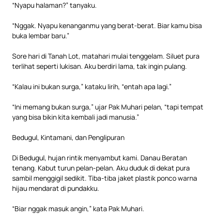
“Nyapu halaman?” tanyaku.
“Nggak. Nyapu kenanganmu yang berat-berat. Biar kamu bisa
buka lembar baru.”
Sore hari di Tanah Lot, matahari mulai tenggelam. Siluet pura
terlihat seperti lukisan. Aku berdiri lama, tak ingin pulang.
“Kalau ini bukan surga,” kataku lirih, “entah apa lagi.”
“Ini memang bukan surga,” ujar Pak Muhari pelan, “tapi tempat
yang bisa bikin kita kembali jadi manusia.”
Bedugul, Kintamani, dan Penglipuran
Di Bedugul, hujan rintik menyambut kami. Danau Beratan
tenang. Kabut turun pelan-pelan. Aku duduk di dekat pura
sambil menggigil sedikit. Tiba-tiba jaket plastik ponco warna
hijau mendarat di pundakku.
“Biar nggak masuk angin,” kata Pak Muhari.