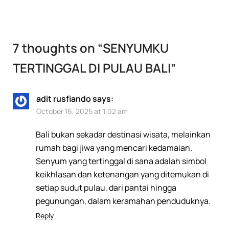
7 thoughts on “
SENYUMKU
TERTINGGAL DI PULAU BALI
”
adit rusfiando
says:
October 16, 2025 at 1:02 am
Bali bukan sekadar destinasi wisata, melainkan
rumah bagi jiwa yang mencari kedamaian.
Senyum yang tertinggal di sana adalah simbol
keikhlasan dan ketenangan yang ditemukan di
setiap sudut pulau, dari pantai hingga
pegunungan, dalam keramahan penduduknya.
Reply