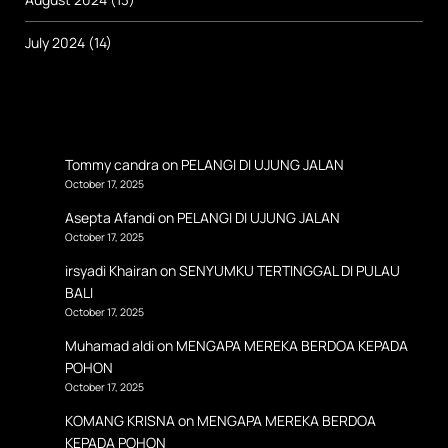
July 2024
(14)
Tommy candra
on
PELANGI DI UJUNG JALAN
October 17, 2025
Asepta Afandi
on
PELANGI DI UJUNG JALAN
October 17, 2025
irsyadi Khairan
on
SENYUMKU TERTINGGAL DI PULAU
BALI
October 17, 2025
Muhamad aldi
on
MENGAPA MEREKA BERDOA KEPADA
POHON
October 17, 2025
KOMANG KRISNA
on
MENGAPA MEREKA BERDOA
KEPADA POHON