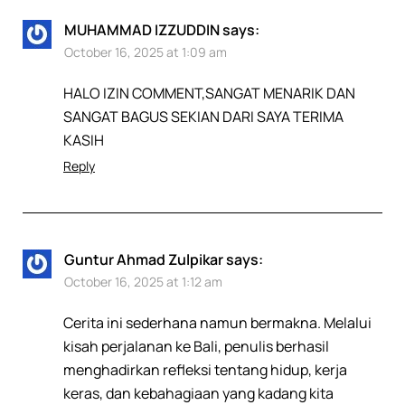
MUHAMMAD IZZUDDIN
says:
October 16, 2025 at 1:09 am
HALO IZIN COMMENT,SANGAT MENARIK DAN
SANGAT BAGUS SEKIAN DARI SAYA TERIMA
KASIH
Reply
Guntur Ahmad Zulpikar
says:
October 16, 2025 at 1:12 am
Cerita ini sederhana namun bermakna. Melalui
kisah perjalanan ke Bali, penulis berhasil
menghadirkan refleksi tentang hidup, kerja
keras, dan kebahagiaan yang kadang kita