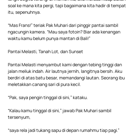
soal ke mana kita pergi, tapi bagaimana kita hadir di tempat
itu, sepenuhnya.
“Mas Frans!” teriak Pak Muhari dari pinggir pantai sambil
ngacungin kamera. “Mau saya fotoin? Biar ada kenangan
waktu kamu belum punya mantan di Bali!”
Pantai Melasti, Tanah Lot, dan Sunset
Pantai Melasti menyambut kami dengan tebing tinggi dan
jalan meliuk indah. Air lautnya jernih, langitnya bersih. Aku
berdiri di atas batu besar, memandangi lautan. Seorang ibu
meletakkan canang sari di pura kecil.
“Pak, saya pengin tinggal di sini,” kataku.
“Kalau kamu tinggal di sini,” jawab Pak Muhari sambil
tersenyum,
“saya rela jadi tukang sapu di depan rumahmu tiap pagi.”