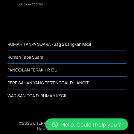
October 17, 2025
RUMAH TANPA SUARA -Bag 2 Langkah Kecil
Rumah Tapa Suara
PANGGILAN TERAKHIR IBU
PERPISAHAN YANG TERTINGGAL DI LANGIT
WARISAN DOA DI RUMAH KECIL
©2026 LITERASI SMK NEGERI 2 KALIANDA
| Design:
Hello, Could I help you ?
Newspaperly WordPress Theme