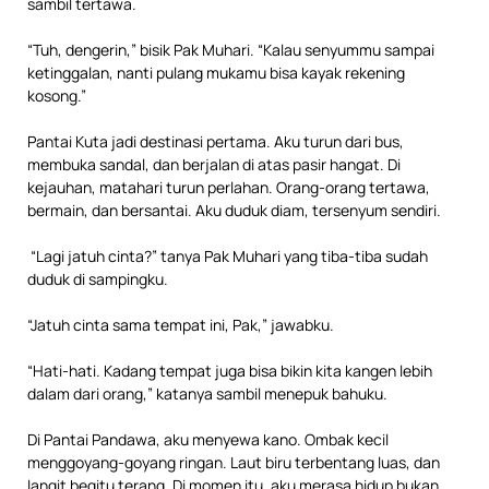
sambil tertawa.
“Tuh, dengerin,” bisik Pak Muhari. “Kalau senyummu sampai
ketinggalan, nanti pulang mukamu bisa kayak rekening
kosong.”
Pantai Kuta jadi destinasi pertama. Aku turun dari bus,
membuka sandal, dan berjalan di atas pasir hangat. Di
kejauhan, matahari turun perlahan. Orang-orang tertawa,
bermain, dan bersantai. Aku duduk diam, tersenyum sendiri.
“Lagi jatuh cinta?” tanya Pak Muhari yang tiba-tiba sudah
duduk di sampingku.
“Jatuh cinta sama tempat ini, Pak,” jawabku.
“Hati-hati. Kadang tempat juga bisa bikin kita kangen lebih
dalam dari orang,” katanya sambil menepuk bahuku.
Di Pantai Pandawa, aku menyewa kano. Ombak kecil
menggoyang-goyang ringan. Laut biru terbentang luas, dan
langit begitu terang. Di momen itu, aku merasa hidup bukan