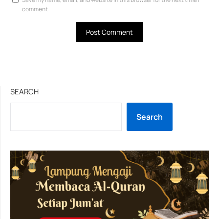
comment.
SEARCH
Search