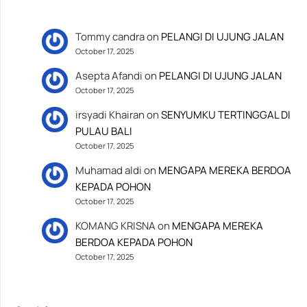
Tommy candra
on
PELANGI DI UJUNG JALAN
October 17, 2025
Asepta Afandi
on
PELANGI DI UJUNG JALAN
October 17, 2025
irsyadi Khairan
on
SENYUMKU TERTINGGAL DI
PULAU BALI
October 17, 2025
Muhamad aldi
on
MENGAPA MEREKA BERDOA
KEPADA POHON
October 17, 2025
KOMANG KRISNA
on
MENGAPA MEREKA
BERDOA KEPADA POHON
October 17, 2025