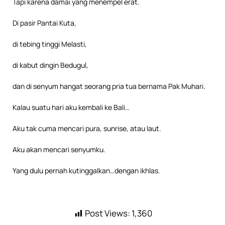
Tapi karena damai yang menempel erat.
Di pasir Pantai Kuta,
di tebing tinggi Melasti,
di kabut dingin Bedugul,
dan di senyum hangat seorang pria tua bernama Pak Muhari.
Kalau suatu hari aku kembali ke Bali…
Aku tak cuma mencari pura, sunrise, atau laut.
Aku akan mencari senyumku.
Yang dulu pernah kutinggalkan…dengan ikhlas.
Post Views:
1,360