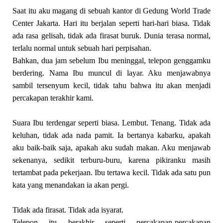
Saat itu aku magang di sebuah kantor di Gedung World Trade
Center Jakarta. Hari itu berjalan seperti hari-hari biasa. Tidak
ada rasa gelisah, tidak ada firasat buruk. Dunia terasa normal,
terlalu normal untuk sebuah hari perpisahan.
Bahkan, dua jam sebelum Ibu meninggal, telepon genggamku
berdering. Nama Ibu muncul di layar. Aku menjawabnya
sambil tersenyum kecil, tidak tahu bahwa itu akan menjadi
percakapan terakhir kami.
Suara Ibu terdengar seperti biasa. Lembut. Tenang. Tidak ada
keluhan, tidak ada nada pamit. Ia bertanya kabarku, apakah
aku baik-baik saja, apakah aku sudah makan. Aku menjawab
sekenanya, sedikit terburu-buru, karena pikiranku masih
tertambat pada pekerjaan. Ibu tertawa kecil. Tidak ada satu pun
kata yang menandakan ia akan pergi.
Tidak ada firasat. Tidak ada isyarat.
Telepon itu berakhir seperti percakapan-percakapan