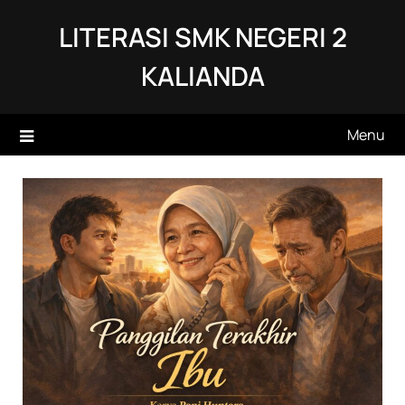
Skip
LITERASI SMK NEGERI 2
to
content
KALIANDA
Menu