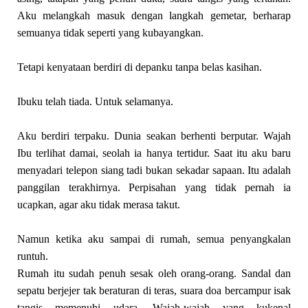
Aku melangkah masuk dengan langkah gemetar, berharap
semuanya tidak seperti yang kubayangkan.
Tetapi kenyataan berdiri di depanku tanpa belas kasihan.
Ibuku telah tiada. Untuk selamanya.
Aku berdiri terpaku. Dunia seakan berhenti berputar. Wajah
Ibu terlihat damai, seolah ia hanya tertidur. Saat itu aku baru
menyadari telepon siang tadi bukan sekadar sapaan. Itu adalah
panggilan terakhirnya. Perpisahan yang tidak pernah ia
ucapkan, agar aku tidak merasa takut.
Namun ketika aku sampai di rumah, semua penyangkalan
runtuh.
Rumah itu sudah penuh sesak oleh orang-orang. Sandal dan
sepatu berjejer tak beraturan di teras, suara doa bercampur isak
tangis memenuhi udara. Wajah-wajah yang kukenal