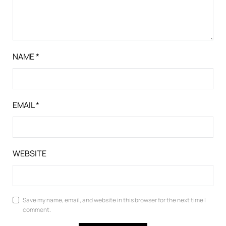
NAME
*
EMAIL
*
WEBSITE
Save my name, email, and website in this browser for the next time I
comment.