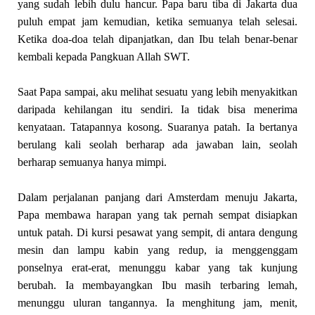
yang sudah lebih dulu hancur. Papa baru tiba di Jakarta dua
puluh empat jam kemudian, ketika semuanya telah selesai.
Ketika doa-doa telah dipanjatkan, dan Ibu telah benar-benar
kembali kepada Pangkuan Allah SWT.
Saat Papa sampai, aku melihat sesuatu yang lebih menyakitkan
daripada kehilangan itu sendiri. Ia tidak bisa menerima
kenyataan. Tatapannya kosong. Suaranya patah. Ia bertanya
berulang kali seolah berharap ada jawaban lain, seolah
berharap semuanya hanya mimpi.
Dalam perjalanan panjang dari Amsterdam menuju Jakarta,
Papa membawa harapan yang tak pernah sempat disiapkan
untuk patah. Di kursi pesawat yang sempit, di antara dengung
mesin dan lampu kabin yang redup, ia menggenggam
ponselnya erat-erat, menunggu kabar yang tak kunjung
berubah. Ia membayangkan Ibu masih terbaring lemah,
menunggu uluran tangannya. Ia menghitung jam, menit,