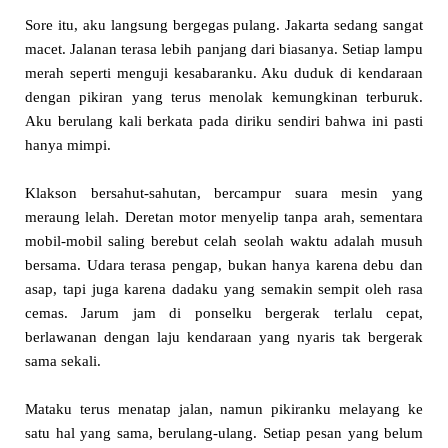
Sore itu, aku langsung bergegas pulang. Jakarta sedang sangat
macet. Jalanan terasa lebih panjang dari biasanya. Setiap lampu
merah seperti menguji kesabaranku. Aku duduk di kendaraan
dengan pikiran yang terus menolak kemungkinan terburuk.
Aku berulang kali berkata pada diriku sendiri bahwa ini pasti
hanya mimpi.
Klakson bersahut-sahutan, bercampur suara mesin yang
meraung lelah. Deretan motor menyelip tanpa arah, sementara
mobil-mobil saling berebut celah seolah waktu adalah musuh
bersama. Udara terasa pengap, bukan hanya karena debu dan
asap, tapi juga karena dadaku yang semakin sempit oleh rasa
cemas. Jarum jam di ponselku bergerak terlalu cepat,
berlawanan dengan laju kendaraan yang nyaris tak bergerak
sama sekali.
Mataku terus menatap jalan, namun pikiranku melayang ke
satu hal yang sama, berulang-ulang. Setiap pesan yang belum