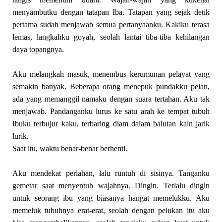
menyambutku dengan tatapan Iba. Tatapan yang sejak detik
pertama sudah menjawab semua pertanyaanku. Kakiku terasa
lemas, langkahku goyah, seolah lantai tiba-tiba kehilangan
daya topangnya.
Aku melangkah masuk, menembus kerumunan pelayat yang
semakin banyak. Beberapa orang menepuk pundakku pelan,
ada yang memanggil namaku dengan suara tertahan. Aku tak
menjawab. Pandanganku lurus ke satu arah ke tempat tubuh
Ibuku terbujur kaku, terbaring diam dalam balutan kain jarik
lurik.
Saat itu, waktu benar-benar berhenti.
Aku mendekat perlahan, lalu runtuh di sisinya. Tanganku
gemetar saat menyentuh wajahnya. Dingin. Terlalu dingin
untuk seorang ibu yang biasanya hangat memelukku. Aku
memeluk tubuhnya erat-erat, seolah dengan pelukan itu aku