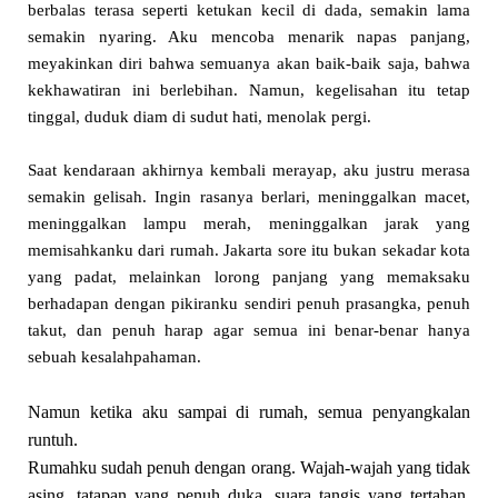
berbalas terasa seperti ketukan kecil di dada, semakin lama
semakin nyaring. Aku mencoba menarik napas panjang,
meyakinkan diri bahwa semuanya akan baik-baik saja, bahwa
kekhawatiran ini berlebihan. Namun, kegelisahan itu tetap
tinggal, duduk diam di sudut hati, menolak pergi.
Saat kendaraan akhirnya kembali merayap, aku justru merasa
semakin gelisah. Ingin rasanya berlari, meninggalkan macet,
meninggalkan lampu merah, meninggalkan jarak yang
memisahkanku dari rumah. Jakarta sore itu bukan sekadar kota
yang padat, melainkan lorong panjang yang memaksaku
berhadapan dengan pikiranku sendiri penuh prasangka, penuh
takut, dan penuh harap agar semua ini benar-benar hanya
sebuah kesalahpahaman.
Namun ketika aku sampai di rumah, semua penyangkalan
runtuh.
Rumahku sudah penuh dengan orang. Wajah-wajah yang tidak
asing, tatapan yang penuh duka, suara tangis yang tertahan.