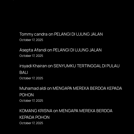
Tommy candra
on
PELANGI DI UJUNG JALAN
October 17, 2025
Asepta Afandi
on
PELANGI DI UJUNG JALAN
October 17, 2025
irsyadi Khairan
on
SENYUMKU TERTINGGAL DI PULAU
BALI
October 17, 2025
Muhamad aldi
on
MENGAPA MEREKA BERDOA KEPADA
POHON
October 17, 2025
KOMANG KRISNA
on
MENGAPA MEREKA BERDOA
KEPADA POHON
October 17, 2025