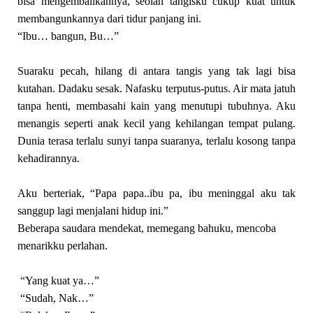
bisa mengembalikannya, seolah tangisku cukup kuat untuk
membangunkannya dari tidur panjang ini.
“Ibu… bangun, Bu…”
Suaraku pecah, hilang di antara tangis yang tak lagi bisa
kutahan. Dadaku sesak. Nafasku terputus-putus. Air mata jatuh
tanpa henti, membasahi kain yang menutupi tubuhnya. Aku
menangis seperti anak kecil yang kehilangan tempat pulang.
Dunia terasa terlalu sunyi tanpa suaranya, terlalu kosong tanpa
kehadirannya.
Aku berteriak, “Papa papa..ibu pa, ibu meninggal aku tak
sanggup lagi menjalani hidup ini.”
Beberapa saudara mendekat, memegang bahuku, mencoba
menarikku perlahan.
“Yang kuat ya…”
“Sudah, Nak…”