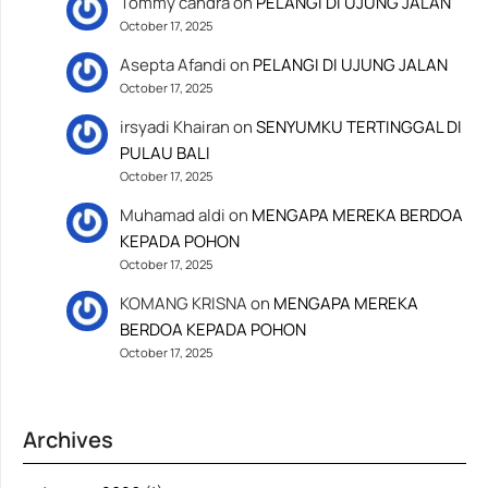
Tommy candra
on
PELANGI DI UJUNG JALAN
October 17, 2025
Asepta Afandi
on
PELANGI DI UJUNG JALAN
October 17, 2025
irsyadi Khairan
on
SENYUMKU TERTINGGAL DI
PULAU BALI
October 17, 2025
Muhamad aldi
on
MENGAPA MEREKA BERDOA
KEPADA POHON
October 17, 2025
KOMANG KRISNA
on
MENGAPA MEREKA
BERDOA KEPADA POHON
October 17, 2025
Archives