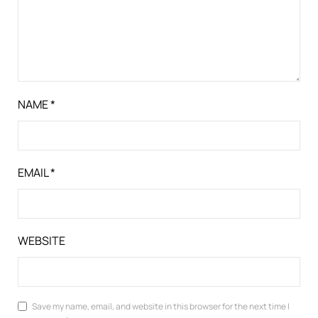
NAME
*
EMAIL
*
WEBSITE
Save my name, email, and website in this browser for the next time I