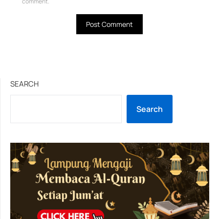
comment.
SEARCH
Search