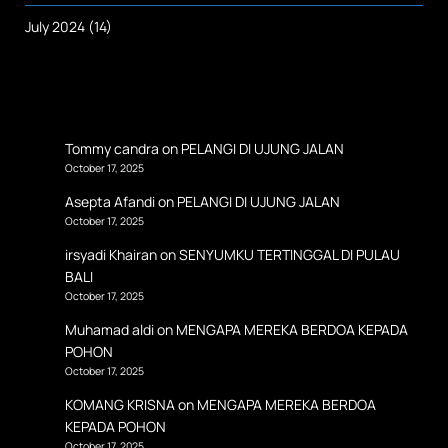
July 2024
(14)
Tommy candra
on
PELANGI DI UJUNG JALAN
October 17, 2025
Asepta Afandi
on
PELANGI DI UJUNG JALAN
October 17, 2025
irsyadi Khairan
on
SENYUMKU TERTINGGAL DI PULAU
BALI
October 17, 2025
Muhamad aldi
on
MENGAPA MEREKA BERDOA KEPADA
POHON
October 17, 2025
KOMANG KRISNA
on
MENGAPA MEREKA BERDOA
KEPADA POHON
October 17, 2025