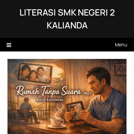
Skip
LITERASI SMK NEGERI 2
to
content
KALIANDA
Menu