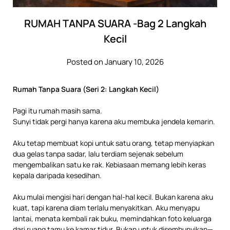
RUMAH TANPA SUARA -Bag 2 Langkah
Kecil
Posted on January 10, 2026
Rumah Tanpa Suara (Seri 2: Langkah Kecil)
Pagi itu rumah masih sama.
Sunyi tidak pergi hanya karena aku membuka jendela kemarin.
Aku tetap membuat kopi untuk satu orang, tetap menyiapkan
dua gelas tanpa sadar, lalu terdiam sejenak sebelum
mengembalikan satu ke rak. Kebiasaan memang lebih keras
kepala daripada kesedihan.
Aku mulai mengisi hari dengan hal-hal kecil. Bukan karena aku
kuat, tapi karena diam terlalu menyakitkan. Aku menyapu
lantai, menata kembali rak buku, memindahkan foto keluarga
dari ruang tamu ke kamar tidur. Bukan untuk disembunyikan—