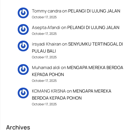
Tommy candra
on
PELANGI DI UJUNG JALAN
October 17, 2025
Asepta Afandi
on
PELANGI DI UJUNG JALAN
October 17, 2025
irsyadi Khairan
on
SENYUMKU TERTINGGAL DI
PULAU BALI
October 17, 2025
Muhamad aldi
on
MENGAPA MEREKA BERDOA
KEPADA POHON
October 17, 2025
KOMANG KRISNA
on
MENGAPA MEREKA
BERDOA KEPADA POHON
October 17, 2025
Archives