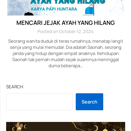
MENCARI JEJAK AYAH YANG HILANG
Posted on October 12, 2024
Seorang wanita duduk di teras rumahnya, menatap langit
senja yang mulai memudar. Dia adalah Saonah, seorang
janda yang hidup dengan empat anaknya. Kehidupan
Saonah tak pernah mudah sejak suaminya meninggal
dunia beberapa…
SEARCH
Search