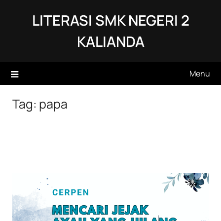
Skip
LITERASI SMK NEGERI 2
to
content
KALIANDA
Menu
Tag:
papa