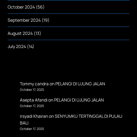
October 2024
(56)
September 2024
(19)
August 2024
(13)
July 2024
(14)
Tommy candra
on
PELANGI DI UJUNG JALAN
October 17, 2025
Asepta Afandi
on
PELANGI DI UJUNG JALAN
October 17, 2025
irsyadi Khairan
on
SENYUMKU TERTINGGAL DI PULAU
BALI
October 17, 2025