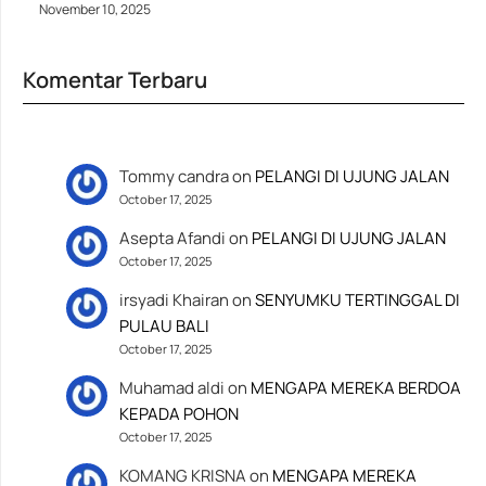
November 10, 2025
Komentar Terbaru
Tommy candra
on
PELANGI DI UJUNG JALAN
October 17, 2025
Asepta Afandi
on
PELANGI DI UJUNG JALAN
October 17, 2025
irsyadi Khairan
on
SENYUMKU TERTINGGAL DI
PULAU BALI
October 17, 2025
Muhamad aldi
on
MENGAPA MEREKA BERDOA
KEPADA POHON
October 17, 2025
KOMANG KRISNA
on
MENGAPA MEREKA