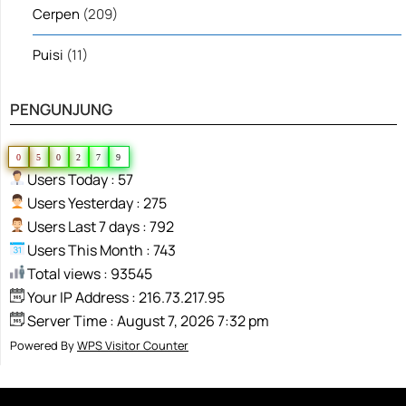
Cerpen
(209)
Puisi
(11)
PENGUNJUNG
0
5
0
2
7
9
Users Today : 57
Users Yesterday : 275
Users Last 7 days : 792
Users This Month : 743
Total views : 93545
Your IP Address : 216.73.217.95
Server Time : August 7, 2026 7:32 pm
Powered By
WPS Visitor Counter