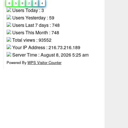
0
5
0
2
8
4
Users Today : 3
Users Yesterday : 59
Users Last 7 days : 748
Users This Month : 748
Total views : 93552
Your IP Address : 216.73.216.189
Server Time : August 8, 2026 5:25 am
Powered By
WPS Visitor Counter