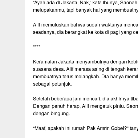
“Ayah ada di Jakarta, Nak,” kata ibunya, Saonah
melupakanmu, tapi banyak hal yang membuatnya 
Alif memutuskan bahwa sudah waktunya mencari
seadanya, dia berangkat ke kota di pagi yang ce
****
Keramaian Jakarta menyambutnya dengan kebisi
suasana desa. Alif merasa asing di tengah k
membuatnya terus melangkah. Dia hanya memilik
sebagai petunjuk.
Setelah beberapa jam mencari, dia akhirnya tiba
Dengan penuh harap, Alif mengetuk pintu. Se
dengan bingung.
“Maaf, apakah ini rumah Pak Amrin Gobel?” tanya