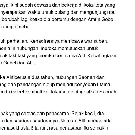
sya, kini sudah dewasa dan bekerja di kota-kota yang
enyempatkan waktu untuk pulang dan mengunjungi ibu
erubah lagi ketika dia bertemu dengan Amrin Gobel,
mpung tersebut.
nuh perhatian. Kehadirannya membawa warna baru
menjalin hubungan, mereka memutuskan untuk
anak laki-laki yang mereka beri nama Alif. Kebahagiaan
 Gobel dan Alif.
ika Alif berusia dua tahun, hubungan Saonah dan
akang dan pandangan hidup menjadi penyebab utama.
Amrin Gobel kembali ke Jakarta, meninggalkan Saonah
anak yang cerdas dan penasaran. Sejak kecil, dia
ibu dan saudara-saudaranya. Namun, Alif merasa ada
memasuki usia 6 tahun, rasa penasaran itu semakin