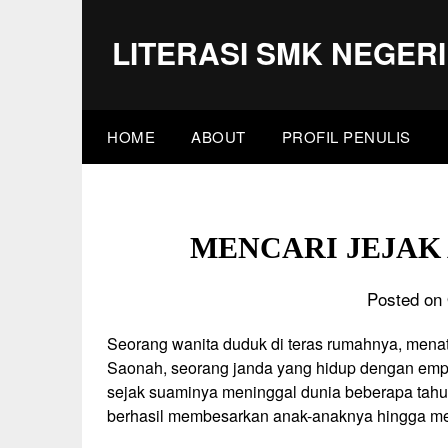
Skip
to
LITERASI SMK NEGERI
content
HOME
ABOUT
PROFIL PENULIS
MENCARI JEJAK
Posted on 
Seorang wanita duduk di teras rumahnya, menat
Saonah, seorang janda yang hidup dengan em
sejak suaminya meninggal dunia beberapa tahu
berhasil membesarkan anak-anaknya hingga mer