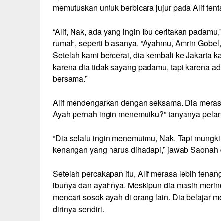
memutuskan untuk berbicara jujur pada Alif ten
“Alif, Nak, ada yang ingin Ibu ceritakan padamu
rumah, seperti biasanya. “Ayahmu, Amrin Gobel, 
Setelah kami bercerai, dia kembali ke Jakarta 
karena dia tidak sayang padamu, tapi karena ad
bersama.”
Alif mendengarkan dengan seksama. Dia merasa
Ayah pernah ingin menemuiku?” tanyanya pelan
“Dia selalu ingin menemuimu, Nak. Tapi mungkin
kenangan yang harus dihadapi,” jawab Saonah 
Setelah percakapan itu, Alif merasa lebih tena
ibunya dan ayahnya. Meskipun dia masih merind
mencari sosok ayah di orang lain. Dia belaja
dirinya sendiri.