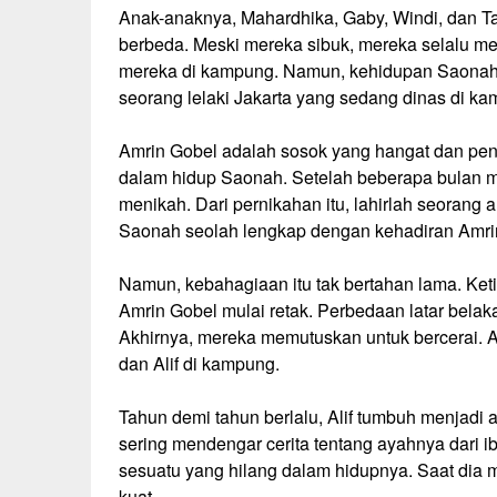
Anak-anaknya, Mahardhika, Gaby, Windi, dan Ta
berbeda. Meski mereka sibuk, mereka selalu m
mereka di kampung. Namun, kehidupan Saonah b
seorang lelaki Jakarta yang sedang dinas di ka
Amrin Gobel adalah sosok yang hangat dan pe
dalam hidup Saonah. Setelah beberapa bulan 
menikah. Dari pernikahan itu, lahirlah seorang 
Saonah seolah lengkap dengan kehadiran Amrin
Namun, kebahagiaan itu tak bertahan lama. Ket
Amrin Gobel mulai retak. Perbedaan latar bel
Akhirnya, mereka memutuskan untuk bercerai. 
dan Alif di kampung.
Tahun demi tahun berlalu, Alif tumbuh menjadi 
sering mendengar cerita tentang ayahnya dari 
sesuatu yang hilang dalam hidupnya. Saat dia 
kuat.