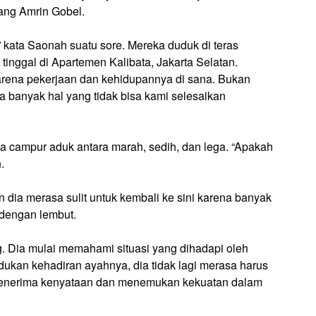
tang Amrin Gobel.
,” kata Saonah suatu sore. Mereka duduk di teras
tinggal di Apartemen Kalibata, Jakarta Selatan.
karena pekerjaan dan kehidupannya di sana. Bukan
a banyak hal yang tidak bisa kami selesaikan
 campur aduk antara marah, sedih, dan lega. “Apakah
.
 dia merasa sulit untuk kembali ke sini karena banyak
dengan lembut.
ng. Dia mulai memahami situasi yang dihadapi oleh
ukan kehadiran ayahnya, dia tidak lagi merasa harus
r menerima kenyataan dan menemukan kekuatan dalam