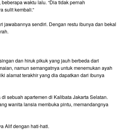
, beberapa waktu lalu. “Dia tidak pernah
sulit kembali.”
 jawabannya sendiri. Dengan restu ibunya dan bekal
rah.
ngan dan hiruk pikuk yang jauh berbeda dari
eramaian, namun semangatnya untuk menemukan ayah
i alamat terakhir yang dia dapatkan dari ibunya
 di sebuah apartemen di Kalibata Jakarta Selatan.
orang wanita lansia membuka pintu, memandangnya
 Alif dengan hati-hati.