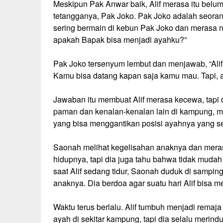
Meskipun Pak Anwar baik, Alif merasa itu belu
tetangganya, Pak Joko. Pak Joko adalah seorang
sering bermain di kebun Pak Joko dan merasa ny
apakah Bapak bisa menjadi ayahku?”
Pak Joko tersenyum lembut dan menjawab, “Al
Kamu bisa datang kapan saja kamu mau. Tapi,
Jawaban itu membuat Alif merasa kecewa, tapi
paman dan kenalan-kenalan lain di kampung, m
yang bisa menggantikan posisi ayahnya yang s
Saonah melihat kegelisahan anaknya dan merasa
hidupnya, tapi dia juga tahu bahwa tidak mud
saat Alif sedang tidur, Saonah duduk di sampi
anaknya. Dia berdoa agar suatu hari Alif bisa 
Waktu terus berlalu. Alif tumbuh menjadi remaja
ayah di sekitar kampung, tapi dia selalu merin