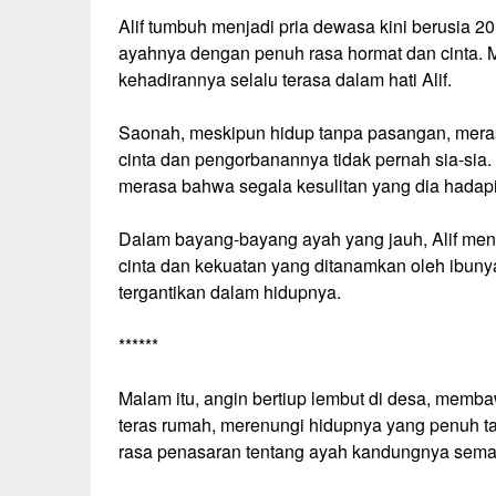
Alif tumbuh menjadi pria dewasa kini berusia 20
ayahnya dengan penuh rasa hormat dan cinta. Me
kehadirannya selalu terasa dalam hati Alif.
Saonah, meskipun hidup tanpa pasangan, mera
cinta dan pengorbanannya tidak pernah sia-sia. S
merasa bahwa segala kesulitan yang dia hadapi 
Dalam bayang-bayang ayah yang jauh, Alif me
cinta dan kekuatan yang ditanamkan oleh ibuny
tergantikan dalam hidupnya.
******
Malam itu, angin bertiup lembut di desa, memba
teras rumah, merenungi hidupnya yang penuh ta
rasa penasaran tentang ayah kandungnya semak