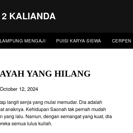
 2 KALIANDA
LAMPUNG MENGAJI
PUISI KARYA SISWA
CERPEN 
 AYAH YANG HILANG
October 12, 2024
ap langit senja yang mulai memudar. Dia adalah
pat anaknya. Kehidupan Saonah tak pernah mudah
n yang lalu. Namun, dengan semangat yang kuat, dia
eka semua lulus kuliah.