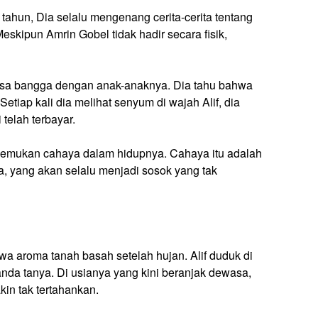
 tahun, Dia selalu mengenang cerita-cerita tentang
skipun Amrin Gobel tidak hadir secara fisik,
sa bangga dengan anak-anaknya. Dia tahu bahwa
etiap kali dia melihat senyum di wajah Alif, dia
telah terbayar.
nemukan cahaya dalam hidupnya. Cahaya itu adalah
a, yang akan selalu menjadi sosok yang tak
wa aroma tanah basah setelah hujan. Alif duduk di
nda tanya. Di usianya yang kini beranjak dewasa,
in tak tertahankan.