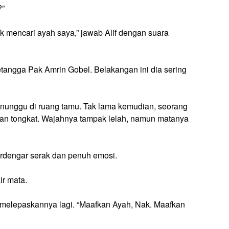
?”
uk mencari ayah saya,” jawab Alif dengan suara
 tetangga Pak Amrin Gobel. Belakangan ini dia sering
enunggu di ruang tamu. Tak lama kemudian, seorang
uan tongkat. Wajahnya tampak lelah, namun matanya
erdengar serak dan penuh emosi.
ir mata.
n melepaskannya lagi. “Maafkan Ayah, Nak. Maafkan