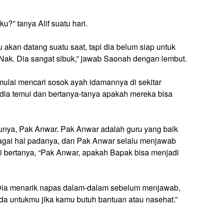
?” tanya Alif suatu hari.
 akan datang suatu saat, tapi dia belum siap untuk
 Nak. Dia sangat sibuk,” jawab Saonah dengan lembut.
mulai mencari sosok ayah idamannya di sekitar
dia temui dan bertanya-tanya apakah mereka bisa
runya, Pak Anwar. Pak Anwar adalah guru yang baik
rbagai hal padanya, dan Pak Anwar selalu menjawab
ri bertanya, “Pak Anwar, apakah Bapak bisa menjadi
 Dia menarik napas dalam-dalam sebelum menjawab,
 ada untukmu jika kamu butuh bantuan atau nasehat.”