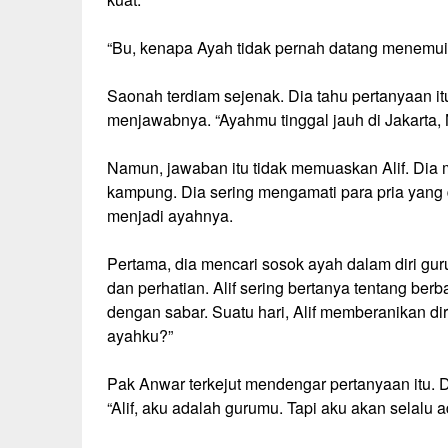
“Bu, kenapa Ayah tidak pernah datang menemuiku
Saonah terdiam sejenak. Dia tahu pertanyaan itu
menjawabnya. “Ayahmu tinggal jauh di Jakarta,
Namun, jawaban itu tidak memuaskan Alif. Dia 
kampung. Dia sering mengamati para pria yang 
menjadi ayahnya.
Pertama, dia mencari sosok ayah dalam diri gu
dan perhatian. Alif sering bertanya tentang be
dengan sabar. Suatu hari, Alif memberanikan di
ayahku?”
Pak Anwar terkejut mendengar pertanyaan itu.
“Alif, aku adalah gurumu. Tapi aku akan selalu