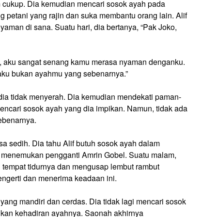
m cukup. Dia kemudian mencari sosok ayah pada
 petani yang rajin dan suka membantu orang lain. Alif
aman di sana. Suatu hari, dia bertanya, “Pak Joko,
if, aku sangat senang kamu merasa nyaman denganku.
 aku bukan ayahmu yang sebenarnya.”
 dia tidak menyerah. Dia kemudian mendekati paman-
encari sosok ayah yang dia impikan. Namun, tidak ada
ebenarnya.
 sedih. Dia tahu Alif butuh sosok ayah dalam
ah menemukan pengganti Amrin Gobel. Suatu malam,
ng tempat tidurnya dan mengusap lembut rambut
mengerti dan menerima keadaan ini.
 yang mandiri dan cerdas. Dia tidak lagi mencari sosok
dukan kehadiran ayahnya. Saonah akhirnya