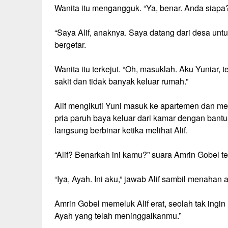
Wanita itu mengangguk. “Ya, benar. Anda siapa
“Saya Alif, anaknya. Saya datang dari desa unt
bergetar.
Wanita itu terkejut. “Oh, masuklah. Aku Yuniar,
sakit dan tidak banyak keluar rumah.”
Alif mengikuti Yuni masuk ke apartemen dan m
pria paruh baya keluar dari kamar dengan bant
langsung berbinar ketika melihat Alif.
“Alif? Benarkah ini kamu?” suara Amrin Gobel t
“Iya, Ayah. Ini aku,” jawab Alif sambil menahan a
Amrin Gobel memeluk Alif erat, seolah tak ingi
Ayah yang telah meninggalkanmu.”