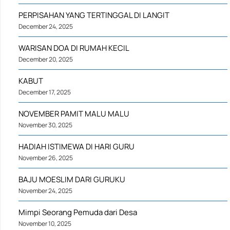
PERPISAHAN YANG TERTINGGAL DI LANGIT
December 24, 2025
WARISAN DOA DI RUMAH KECIL
December 20, 2025
KABUT
December 17, 2025
NOVEMBER PAMIT MALU MALU
November 30, 2025
HADIAH ISTIMEWA DI HARI GURU
November 26, 2025
BAJU MOESLIM DARI GURUKU
November 24, 2025
Mimpi Seorang Pemuda dari Desa
November 10, 2025