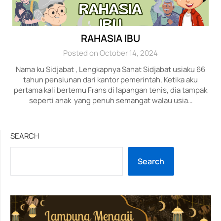
RAHASIA IBU
Posted on October 14, 2024
Nama ku Sidjabat , Lengkapnya Sahat Sidjabat usiaku 66
tahun pensiunan dari kantor pemerintah, Ketika aku
pertama kali bertemu Frans di lapangan tenis, dia tampak
seperti anak yang penuh semangat walau usia…
SEARCH
Search