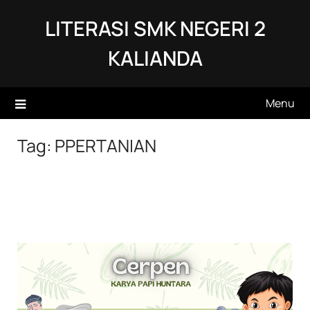
Skip
LITERASI SMK NEGERI 2
to
content
KALIANDA
Menu
Tag:
PPERTANIAN