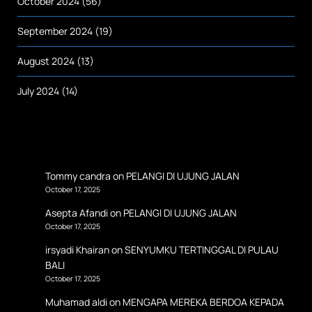
October 2024
(56)
September 2024
(19)
August 2024
(13)
July 2024
(14)
Tommy candra
on
PELANGI DI UJUNG JALAN
October 17, 2025
Asepta Afandi
on
PELANGI DI UJUNG JALAN
October 17, 2025
irsyadi Khairan
on
SENYUMKU TERTINGGAL DI PULAU
BALI
October 17, 2025
Muhamad aldi
on
MENGAPA MEREKA BERDOA KEPADA