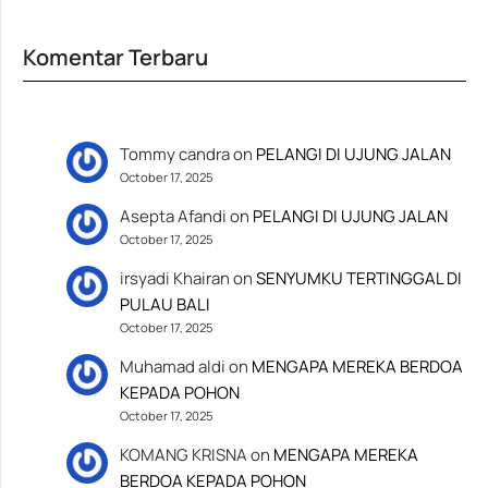
Komentar Terbaru
Tommy candra
on
PELANGI DI UJUNG JALAN
October 17, 2025
Asepta Afandi
on
PELANGI DI UJUNG JALAN
October 17, 2025
irsyadi Khairan
on
SENYUMKU TERTINGGAL DI
PULAU BALI
October 17, 2025
Muhamad aldi
on
MENGAPA MEREKA BERDOA
KEPADA POHON
October 17, 2025
KOMANG KRISNA
on
MENGAPA MEREKA
BERDOA KEPADA POHON