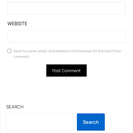
WEBSITE
Save my name, email, and website in this browser for the next time I
comment.
SEARCH
Search