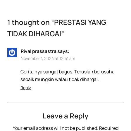
1 thought on “
PRESTASI YANG
TIDAK DIHARGAI
”
Rival prassastra
says:
November 1, 2024 at 12:51 am
Cerita nya sangat bagus. Teruslah berusaha
sebaik mungkin walau tidak dihargai.
Reply
Leave a Reply
Your email address will not be published.
Required