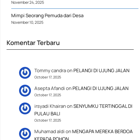
November 24, 2025
Mimpi Seorang Pemuda dari Desa
November 10, 2025
Komentar Terbaru
Tommy candra
on
PELANGI DI UJUNG JALAN
October 17, 2025
Asepta Afandi
on
PELANGI DI UJUNG JALAN
October 17, 2025
irsyadi Khairan
on
SENYUMKU TERTINGGAL DI
PULAU BALI
October 17, 2025
Muhamad aldi
on
MENGAPA MEREKA BERDOA
KEPADA POHON