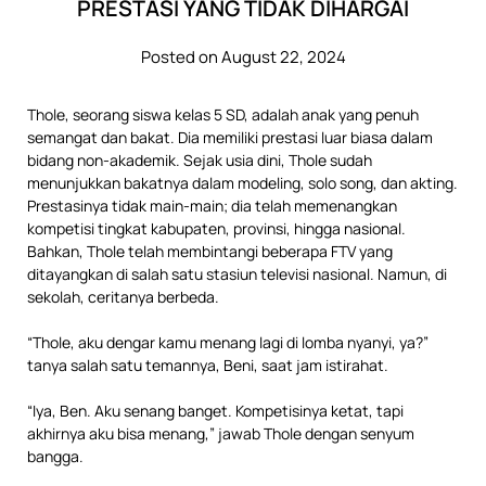
PRESTASI YANG TIDAK DIHARGAI
Posted on August 22, 2024
Thole, seorang siswa kelas 5 SD, adalah anak yang penuh
semangat dan bakat. Dia memiliki prestasi luar biasa dalam
bidang non-akademik. Sejak usia dini, Thole sudah
menunjukkan bakatnya dalam modeling, solo song, dan akting.
Prestasinya tidak main-main; dia telah memenangkan
kompetisi tingkat kabupaten, provinsi, hingga nasional.
Bahkan, Thole telah membintangi beberapa FTV yang
ditayangkan di salah satu stasiun televisi nasional. Namun, di
sekolah, ceritanya berbeda.
“Thole, aku dengar kamu menang lagi di lomba nyanyi, ya?”
tanya salah satu temannya, Beni, saat jam istirahat.
“Iya, Ben. Aku senang banget. Kompetisinya ketat, tapi
akhirnya aku bisa menang,” jawab Thole dengan senyum
bangga.