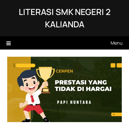
Skip
LITERASI SMK NEGERI 2
to
content
KALIANDA
Menu