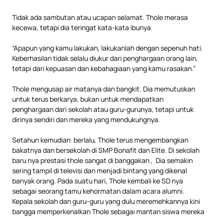
Tidak ada sambutan atau ucapan selamat. Thole merasa
kecewa, tetapi dia teringat kata-kata ibunya.
“Apapun yang kamu lakukan, lakukanlah dengan sepenuh hati.
Keberhasilan tidak selalu diukur dari penghargaan orang lain,
tetapi dari kepuasan dan kebahagiaan yang kamu rasakan.”
Thole mengusap air matanya dan bangkit. Dia memutuskan
untuk terus berkarya, bukan untuk mendapatkan
penghargaan dari sekolah atau guru-gurunya, tetapi untuk
dirinya sendiri dan mereka yang mendukungnya.
Setahun kemudian berlalu, Thole terus mengembangkan
bakatnya dan bersekolah di SMP Bonafit dan Elite. Di sekolah
baru nya prestasi thole sangat di banggakan , Dia semakin
sering tampil di televisi dan menjadi bintang yang dikenal
banyak orang. Pada suatu hari, Thole kembali ke SD nya
sebagai seorang tamu kehormatan dalam acara alumni.
Kepala sekolah dan guru-guru yang dulu meremehkannya kini
bangga memperkenalkan Thole sebagai mantan siswa mereka