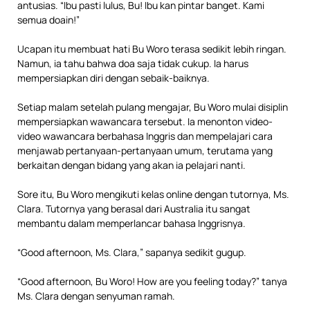
antusias. “Ibu pasti lulus, Bu! Ibu kan pintar banget. Kami
semua doain!”
Ucapan itu membuat hati Bu Woro terasa sedikit lebih ringan.
Namun, ia tahu bahwa doa saja tidak cukup. Ia harus
mempersiapkan diri dengan sebaik-baiknya.
Setiap malam setelah pulang mengajar, Bu Woro mulai disiplin
mempersiapkan wawancara tersebut. Ia menonton video-
video wawancara berbahasa Inggris dan mempelajari cara
menjawab pertanyaan-pertanyaan umum, terutama yang
berkaitan dengan bidang yang akan ia pelajari nanti.
Sore itu, Bu Woro mengikuti kelas online dengan tutornya, Ms.
Clara. Tutornya yang berasal dari Australia itu sangat
membantu dalam memperlancar bahasa Inggrisnya.
“Good afternoon, Ms. Clara,” sapanya sedikit gugup.
“Good afternoon, Bu Woro! How are you feeling today?” tanya
Ms. Clara dengan senyuman ramah.