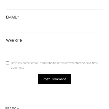
EMAIL
*
WEBSITE
Save my name, email, and website in this browser for the next time I
comment.
SEARCH