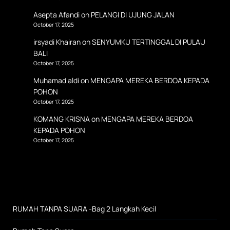
Asepta Afandi
on
PELANGI DI UJUNG JALAN
October 17, 2025
irsyadi Khairan
on
SENYUMKU TERTINGGAL DI PULAU
BALI
October 17, 2025
Muhamad aldi
on
MENGAPA MEREKA BERDOA KEPADA
POHON
October 17, 2025
KOMANG KRISNA
on
MENGAPA MEREKA BERDOA
KEPADA POHON
October 17, 2025
RUMAH TANPA SUARA -Bag 2 Langkah Kecil