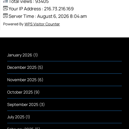
Total views : 93405
Your IP Address : 216.73.216.169
Server Time : August 6, 2026 8:04 am
Powered By
WPS Visitor Counter
January 2026
(1)
December 2025
(5)
November 2025
(6)
October 2025
(9)
September 2025
(3)
July 2025
(1)