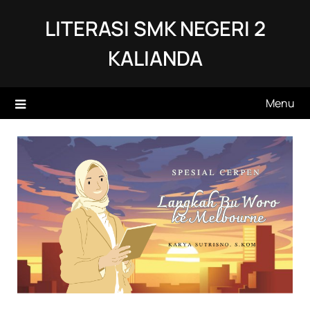
Skip
LITERASI SMK NEGERI 2
to
content
KALIANDA
Menu