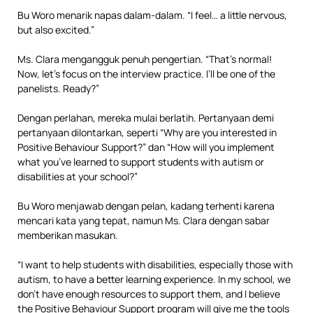
Bu Woro menarik napas dalam-dalam. “I feel… a little nervous,
but also excited.”
Ms. Clara mengangguk penuh pengertian. “That’s normal!
Now, let’s focus on the interview practice. I’ll be one of the
panelists. Ready?”
Dengan perlahan, mereka mulai berlatih. Pertanyaan demi
pertanyaan dilontarkan, seperti “Why are you interested in
Positive Behaviour Support?” dan “How will you implement
what you’ve learned to support students with autism or
disabilities at your school?”
Bu Woro menjawab dengan pelan, kadang terhenti karena
mencari kata yang tepat, namun Ms. Clara dengan sabar
memberikan masukan.
“I want to help students with disabilities, especially those with
autism, to have a better learning experience. In my school, we
don’t have enough resources to support them, and I believe
the Positive Behaviour Support program will give me the tools