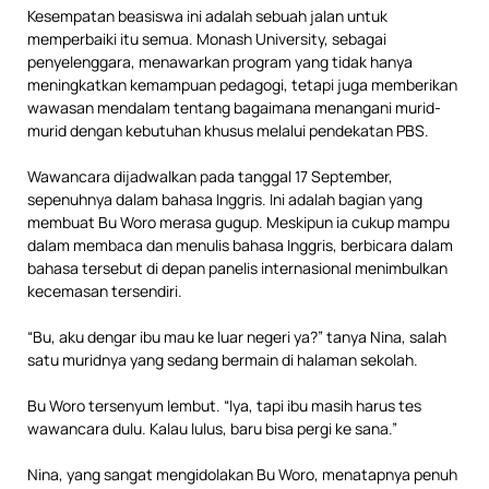
Kesempatan beasiswa ini adalah sebuah jalan untuk
memperbaiki itu semua. Monash University, sebagai
penyelenggara, menawarkan program yang tidak hanya
meningkatkan kemampuan pedagogi, tetapi juga memberikan
wawasan mendalam tentang bagaimana menangani murid-
murid dengan kebutuhan khusus melalui pendekatan PBS.
Wawancara dijadwalkan pada tanggal 17 September,
sepenuhnya dalam bahasa Inggris. Ini adalah bagian yang
membuat Bu Woro merasa gugup. Meskipun ia cukup mampu
dalam membaca dan menulis bahasa Inggris, berbicara dalam
bahasa tersebut di depan panelis internasional menimbulkan
kecemasan tersendiri.
“Bu, aku dengar ibu mau ke luar negeri ya?” tanya Nina, salah
satu muridnya yang sedang bermain di halaman sekolah.
Bu Woro tersenyum lembut. “Iya, tapi ibu masih harus tes
wawancara dulu. Kalau lulus, baru bisa pergi ke sana.”
Nina, yang sangat mengidolakan Bu Woro, menatapnya penuh