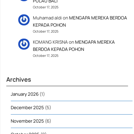
PULAU BALI
October 17, 2025
Muhamad aldi
on
MENGAPA MEREKA BERDOA
KEPADA POHON
October 17, 2025
KOMANG KRISNA
on
MENGAPA MEREKA
BERDOA KEPADA POHON
October 17, 2025
Archives
January 2026
(1)
December 2025
(5)
November 2025
(6)