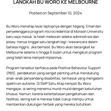
LANGKAH BU WORO KE MELBOURNE
Posted on September 10, 2024
Bu Woro menatap layar laptopnya dengan tegang. Email dari
penyelenggara program microcredential di Monash University
baru saja masuk. Ia telah melewati seleksi administrasi dan
essay. Hanya tinggal satu langkah lagi—wawancara dalam
bahasa Inggris. Jika berhasil, Bu Woro akan berangkat ke
Melbourne selama 4 hingga 6 bulan untuk mengikuti program
yang telah lama menjadi impiannya.
Program tersebut berfokus pada Positive Behaviour Support
(PBS), pendekatan yang sangat penting untuk mendukung
anak-anak penyandang disabilitas, termasuk yang mengalami
spektrum autisme. Di SMP Satu Atap tempat Bu Woro
mengajar, ia sering menemui murid-murid dengan kebutuhan
khusus. Namun, karena keterbatasan pengetahuan dan
fasilitas, sering kali ia merasa tidak cukup mampu untuk
memberikan dukungan terbaik yang mereka butuhkan.