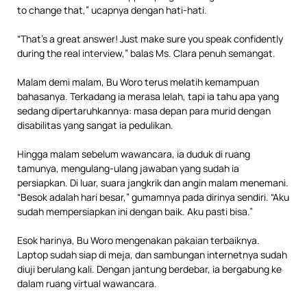
to change that,” ucapnya dengan hati-hati.
“That’s a great answer! Just make sure you speak confidently
during the real interview,” balas Ms. Clara penuh semangat.
Malam demi malam, Bu Woro terus melatih kemampuan
bahasanya. Terkadang ia merasa lelah, tapi ia tahu apa yang
sedang dipertaruhkannya: masa depan para murid dengan
disabilitas yang sangat ia pedulikan.
Hingga malam sebelum wawancara, ia duduk di ruang
tamunya, mengulang-ulang jawaban yang sudah ia
persiapkan. Di luar, suara jangkrik dan angin malam menemani.
“Besok adalah hari besar,” gumamnya pada dirinya sendiri. “Aku
sudah mempersiapkan ini dengan baik. Aku pasti bisa.”
Esok harinya, Bu Woro mengenakan pakaian terbaiknya.
Laptop sudah siap di meja, dan sambungan internetnya sudah
diuji berulang kali. Dengan jantung berdebar, ia bergabung ke
dalam ruang virtual wawancara.