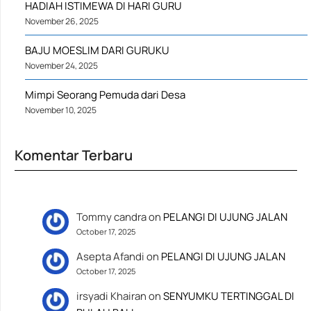
HADIAH ISTIMEWA DI HARI GURU
November 26, 2025
BAJU MOESLIM DARI GURUKU
November 24, 2025
Mimpi Seorang Pemuda dari Desa
November 10, 2025
Komentar Terbaru
Tommy candra
on
PELANGI DI UJUNG JALAN
October 17, 2025
Asepta Afandi
on
PELANGI DI UJUNG JALAN
October 17, 2025
irsyadi Khairan
on
SENYUMKU TERTINGGAL DI