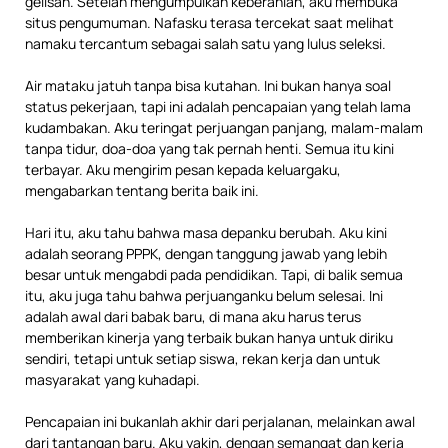
gelisah. Setelah mengumpulkan keberanian, aku membuka
situs pengumuman. Nafasku terasa tercekat saat melihat
namaku tercantum sebagai salah satu yang lulus seleksi.
Air mataku jatuh tanpa bisa kutahan. Ini bukan hanya soal
status pekerjaan, tapi ini adalah pencapaian yang telah lama
kudambakan. Aku teringat perjuangan panjang, malam-malam
tanpa tidur, doa-doa yang tak pernah henti. Semua itu kini
terbayar. Aku mengirim pesan kepada keluargaku,
mengabarkan tentang berita baik ini.
Hari itu, aku tahu bahwa masa depanku berubah. Aku kini
adalah seorang PPPK, dengan tanggung jawab yang lebih
besar untuk mengabdi pada pendidikan. Tapi, di balik semua
itu, aku juga tahu bahwa perjuanganku belum selesai. Ini
adalah awal dari babak baru, di mana aku harus terus
memberikan kinerja yang terbaik bukan hanya untuk diriku
sendiri, tetapi untuk setiap siswa, rekan kerja dan untuk
masyarakat yang kuhadapi.
Pencapaian ini bukanlah akhir dari perjalanan, melainkan awal
dari tantangan baru. Aku yakin, dengan semangat dan kerja