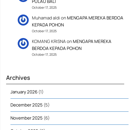
PULAU BALI
October 17, 2025
Muhamad aldi
on
MENGAPA MEREKA BERDOA
KEPADA POHON
October 17, 2025
KOMANG KRISNA
on
MENGAPA MEREKA
BERDOA KEPADA POHON
October 17, 2025
Archives
January 2026
(1)
December 2025
(5)
November 2025
(6)