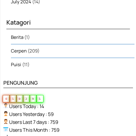
July 2024
(14)
Katagori
Berita
(1)
Cerpen
(209)
Puisi
(11)
PENGUNJUNG
0
5
0
2
9
5
Users Today : 14
Users Yesterday : 59
Users Last 7 days : 759
Users This Month : 759