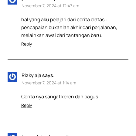
November 7, 2024 at 12:47 am
hal yang aku pelajari dari cerita diatas :
pencapaian bukanlah akhir dari perjalanan,
melainkan awal dari tantangan baru.
Reply
Rizky aja
says:
November 7, 2024 at 1:14 am
Cerita nya sangat keren dan bagus
Reply