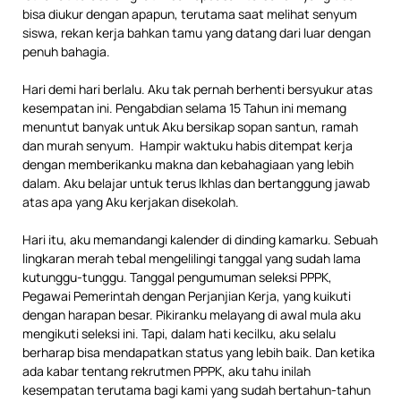
bisa diukur dengan apapun, terutama saat melihat senyum
siswa, rekan kerja bahkan tamu yang datang dari luar dengan
penuh bahagia.
Hari demi hari berlalu. Aku tak pernah berhenti bersyukur atas
kesempatan ini. Pengabdian selama 15 Tahun ini memang
menuntut banyak untuk Aku bersikap sopan santun, ramah
dan murah senyum. Hampir waktuku habis ditempat kerja
dengan memberikanku makna dan kebahagiaan yang lebih
dalam. Aku belajar untuk terus Ikhlas dan bertanggung jawab
atas apa yang Aku kerjakan disekolah.
Hari itu, aku memandangi kalender di dinding kamarku. Sebuah
lingkaran merah tebal mengelilingi tanggal yang sudah lama
kutunggu-tunggu. Tanggal pengumuman seleksi PPPK,
Pegawai Pemerintah dengan Perjanjian Kerja, yang kuikuti
dengan harapan besar. Pikiranku melayang di awal mula aku
mengikuti seleksi ini. Tapi, dalam hati kecilku, aku selalu
berharap bisa mendapatkan status yang lebih baik. Dan ketika
ada kabar tentang rekrutmen PPPK, aku tahu inilah
kesempatan terutama bagi kami yang sudah bertahun-tahun