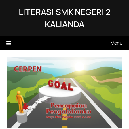
Skip
LITERASI SMK NEGERI 2
to
content
KALIANDA
Menu