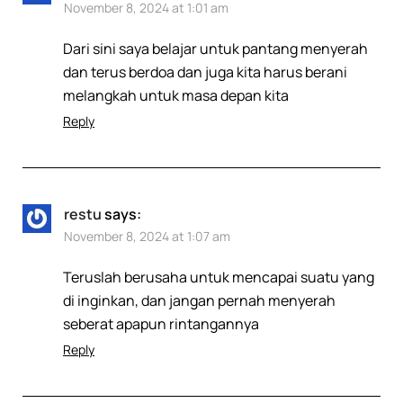
November 8, 2024 at 1:01 am
Dari sini saya belajar untuk pantang menyerah
dan terus berdoa dan juga kita harus berani
melangkah untuk masa depan kita
Reply
restu
says:
November 8, 2024 at 1:07 am
Teruslah berusaha untuk mencapai suatu yang
di inginkan, dan jangan pernah menyerah
seberat apapun rintangannya
Reply