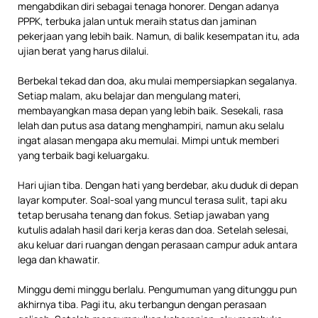
mengabdikan diri sebagai tenaga honorer. Dengan adanya
PPPK, terbuka jalan untuk meraih status dan jaminan
pekerjaan yang lebih baik. Namun, di balik kesempatan itu, ada
ujian berat yang harus dilalui.
Berbekal tekad dan doa, aku mulai mempersiapkan segalanya.
Setiap malam, aku belajar dan mengulang materi,
membayangkan masa depan yang lebih baik. Sesekali, rasa
lelah dan putus asa datang menghampiri, namun aku selalu
ingat alasan mengapa aku memulai. Mimpi untuk memberi
yang terbaik bagi keluargaku.
Hari ujian tiba. Dengan hati yang berdebar, aku duduk di depan
layar komputer. Soal-soal yang muncul terasa sulit, tapi aku
tetap berusaha tenang dan fokus. Setiap jawaban yang
kutulis adalah hasil dari kerja keras dan doa. Setelah selesai,
aku keluar dari ruangan dengan perasaan campur aduk antara
lega dan khawatir.
Minggu demi minggu berlalu. Pengumuman yang ditunggu pun
akhirnya tiba. Pagi itu, aku terbangun dengan perasaan