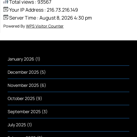
Total views : 93567
Your IP Address : 216.73.216.149
Server Time : August 8, 2026 4:30 pm
Powered By
WPS Visitor Counter
January 2026
(1)
December 2025
(5)
November 2025
(6)
October 2025
(9)
September 2025
(3)
July 2025
(1)