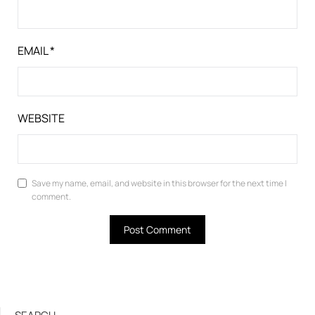
EMAIL
*
WEBSITE
Save my name, email, and website in this browser for the next time I
comment.