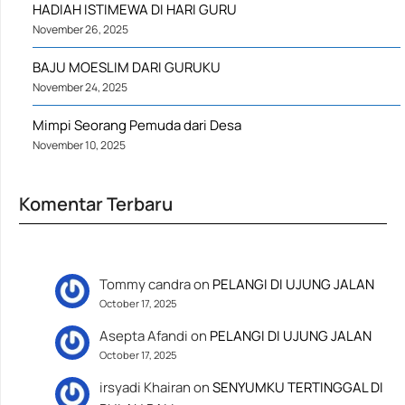
HADIAH ISTIMEWA DI HARI GURU
November 26, 2025
BAJU MOESLIM DARI GURUKU
November 24, 2025
Mimpi Seorang Pemuda dari Desa
November 10, 2025
Komentar Terbaru
Tommy candra
on
PELANGI DI UJUNG JALAN
October 17, 2025
Asepta Afandi
on
PELANGI DI UJUNG JALAN
October 17, 2025
irsyadi Khairan
on
SENYUMKU TERTINGGAL DI