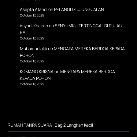
Asepta Afandi
on
PELANGI DI UJUNG JALAN
October 17, 2025
irsyadi Khairan
on
SENYUMKU TERTINGGAL DI PULAU
BALI
October 17, 2025
Muhamad aldi
on
MENGAPA MEREKA BERDOA KEPADA
POHON
October 17, 2025
KOMANG KRISNA
on
MENGAPA MEREKA BERDOA
KEPADA POHON
October 17, 2025
RUMAH TANPA SUARA -Bag 2 Langkah Kecil