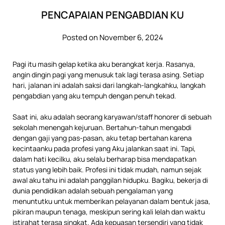
PENCAPAIAN PENGABDIAN KU
Posted on November 6, 2024
Pagi itu masih gelap ketika aku berangkat kerja. Rasanya,
angin dingin pagi yang menusuk tak lagi terasa asing. Setiap
hari, jalanan ini adalah saksi dari langkah-langkahku, langkah
pengabdian yang aku tempuh dengan penuh tekad.
Saat ini, aku adalah seorang karyawan/staff honorer di sebuah
sekolah menengah kejuruan. Bertahun-tahun mengabdi
dengan gaji yang pas-pasan, aku tetap bertahan karena
kecintaanku pada profesi yang Aku jalankan saat ini. Tapi,
dalam hati kecilku, aku selalu berharap bisa mendapatkan
status yang lebih baik. Profesi ini tidak mudah, namun sejak
awal aku tahu ini adalah panggilan hidupku. Bagiku, bekerja di
dunia pendidikan adalah sebuah pengalaman yang
menuntutku untuk memberikan pelayanan dalam bentuk jasa,
pikiran maupun tenaga, meskipun sering kali lelah dan waktu
istirahat terasa singkat. Ada kepuasan tersendiri yang tidak