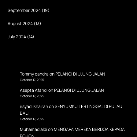
September 2024
(19)
August 2024
(13)
July 2024
(14)
Tommy candra
on
PELANGI DI UJUNG JALAN
October 17, 2025
Asepta Afandi
on
PELANGI DI UJUNG JALAN
October 17, 2025
irsyadi Khairan
on
SENYUMKU TERTINGGAL DI PULAU
BALI
October 17, 2025
Muhamad aldi
on
MENGAPA MEREKA BERDOA KEPADA
POHON