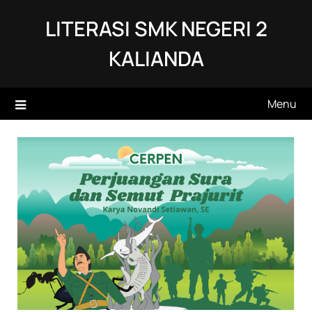
Skip
LITERASI SMK NEGERI 2
to
content
KALIANDA
Menu