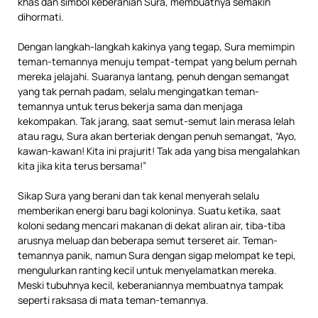
khas dan simbol keberanian Sura, membuatnya semakin
dihormati.
Dengan langkah-langkah kakinya yang tegap, Sura memimpin
teman-temannya menuju tempat-tempat yang belum pernah
mereka jelajahi. Suaranya lantang, penuh dengan semangat
yang tak pernah padam, selalu mengingatkan teman-
temannya untuk terus bekerja sama dan menjaga
kekompakan. Tak jarang, saat semut-semut lain merasa lelah
atau ragu, Sura akan berteriak dengan penuh semangat, “Ayo,
kawan-kawan! Kita ini prajurit! Tak ada yang bisa mengalahkan
kita jika kita terus bersama!”
Sikap Sura yang berani dan tak kenal menyerah selalu
memberikan energi baru bagi koloninya. Suatu ketika, saat
koloni sedang mencari makanan di dekat aliran air, tiba-tiba
arusnya meluap dan beberapa semut terseret air. Teman-
temannya panik, namun Sura dengan sigap melompat ke tepi,
mengulurkan ranting kecil untuk menyelamatkan mereka.
Meski tubuhnya kecil, keberaniannya membuatnya tampak
seperti raksasa di mata teman-temannya.