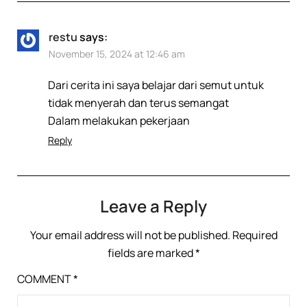
restu
says:
November 15, 2024 at 12:46 am
Dari cerita ini saya belajar dari semut untuk
tidak menyerah dan terus semangat
Dalam melakukan pekerjaan
Reply
Leave a Reply
Your email address will not be published.
Required
fields are marked
*
COMMENT
*