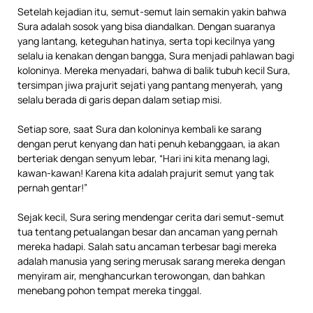
Setelah kejadian itu, semut-semut lain semakin yakin bahwa
Sura adalah sosok yang bisa diandalkan. Dengan suaranya
yang lantang, keteguhan hatinya, serta topi kecilnya yang
selalu ia kenakan dengan bangga, Sura menjadi pahlawan bagi
koloninya. Mereka menyadari, bahwa di balik tubuh kecil Sura,
tersimpan jiwa prajurit sejati yang pantang menyerah, yang
selalu berada di garis depan dalam setiap misi.
Setiap sore, saat Sura dan koloninya kembali ke sarang
dengan perut kenyang dan hati penuh kebanggaan, ia akan
berteriak dengan senyum lebar, “Hari ini kita menang lagi,
kawan-kawan! Karena kita adalah prajurit semut yang tak
pernah gentar!”
Sejak kecil, Sura sering mendengar cerita dari semut-semut
tua tentang petualangan besar dan ancaman yang pernah
mereka hadapi. Salah satu ancaman terbesar bagi mereka
adalah manusia yang sering merusak sarang mereka dengan
menyiram air, menghancurkan terowongan, dan bahkan
menebang pohon tempat mereka tinggal.