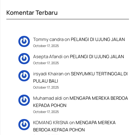
Komentar Terbaru
Tommy candra
on
PELANGI DI UJUNG JALAN
October 17, 2025
Asepta Afandi
on
PELANGI DI UJUNG JALAN
October 17, 2025
irsyadi Khairan
on
SENYUMKU TERTINGGAL DI
PULAU BALI
October 17, 2025
Muhamad aldi
on
MENGAPA MEREKA BERDOA
KEPADA POHON
October 17, 2025
KOMANG KRISNA
on
MENGAPA MEREKA
BERDOA KEPADA POHON