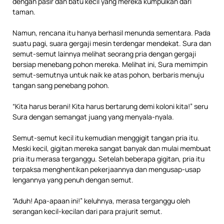
dengan pasir dan batu kecil yang mereka kumpulkan dari
taman.
Namun, rencana itu hanya berhasil menunda sementara. Pada
suatu pagi, suara gergaji mesin terdengar mendekat. Sura dan
semut-semut lainnya melihat seorang pria dengan gergaji
bersiap menebang pohon mereka. Melihat ini, Sura memimpin
semut-semutnya untuk naik ke atas pohon, berbaris menuju
tangan sang penebang pohon.
“Kita harus berani! Kita harus bertarung demi koloni kita!” seru
Sura dengan semangat juang yang menyala-nyala.
Semut-semut kecil itu kemudian menggigit tangan pria itu.
Meski kecil, gigitan mereka sangat banyak dan mulai membuat
pria itu merasa terganggu. Setelah beberapa gigitan, pria itu
terpaksa menghentikan pekerjaannya dan mengusap-usap
lengannya yang penuh dengan semut.
“Aduh! Apa-apaan ini!” keluhnya, merasa terganggu oleh
serangan kecil-kecilan dari para prajurit semut.