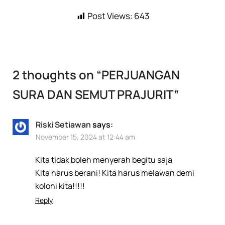
Post Views:
643
2 thoughts on “
PERJUANGAN
SURA DAN SEMUT PRAJURIT
”
Riski Setiawan
says:
November 15, 2024 at 12:44 am
Kita tidak boleh menyerah begitu saja
Kita harus berani! Kita harus melawan demi
koloni kita!!!!!
Reply