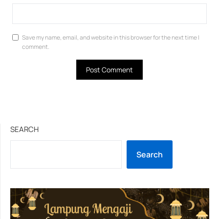
Save my name, email, and website in this browser for the next time I
comment.
SEARCH
Search