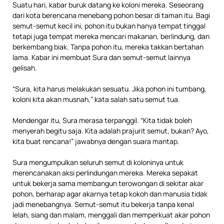
Suatu hari, kabar buruk datang ke koloni mereka. Seseorang
dari kota berencana menebang pohon besar di taman itu. Bagi
semut-semut kecil ini, pohon itu bukan hanya tempat tinggal
tetapi juga tempat mereka mencari makanan, berlindung, dan
berkembang biak. Tanpa pohon itu, mereka takkan bertahan
lama. Kabar ini membuat Sura dan semut-semut lainnya
gelisah.
“Sura, kita harus melakukan sesuatu. Jika pohon ini tumbang,
koloni kita akan musnah,” kata salah satu semut tua.
Mendengar itu, Sura merasa terpanggil. “Kita tidak boleh
menyerah begitu saja. Kita adalah prajurit semut, bukan? Ayo,
kita buat rencana!” jawabnya dengan suara mantap.
Sura mengumpulkan seluruh semut di koloninya untuk
merencanakan aksi perlindungan mereka. Mereka sepakat
untuk bekerja sama membangun terowongan di sekitar akar
pohon, berharap agar akarnya tetap kokoh dan manusia tidak
jadi menebangnya. Semut-semut itu bekerja tanpa kenal
lelah, siang dan malam, menggali dan memperkuat akar pohon