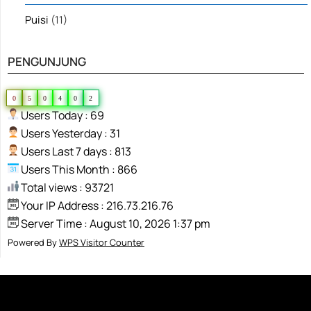
Puisi
(11)
PENGUNJUNG
0
5
0
4
0
2
Users Today : 69
Users Yesterday : 31
Users Last 7 days : 813
Users This Month : 866
Total views : 93721
Your IP Address : 216.73.216.76
Server Time : August 10, 2026 1:37 pm
Powered By
WPS Visitor Counter