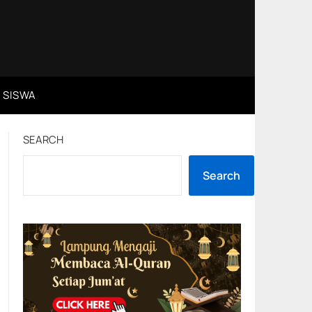
 SISWA
SEARCH
Search