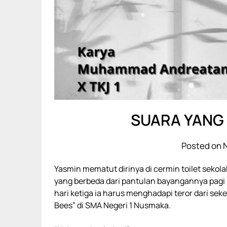
SUARA YANG
Posted on 
Yasmin mematut dirinya di cermin toilet sekol
yang berbeda dari pantulan bayangannya pagi i
hari ketiga ia harus menghadapi teror dari s
Bees” di SMA Negeri 1 Nusmaka.