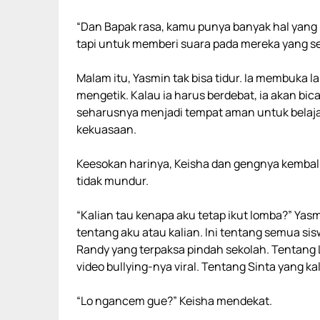
“Dan Bapak rasa, kamu punya banyak hal yang 
tapi untuk memberi suara pada mereka yang sel
Malam itu, Yasmin tak bisa tidur. Ia membuka 
mengetik. Kalau ia harus berdebat, ia akan bi
seharusnya menjadi tempat aman untuk belajar
kekuasaan.
Keesokan harinya, Keisha dan gengnya kembali 
tidak mundur.
“Kalian tau kenapa aku tetap ikut lomba?” Ya
tentang aku atau kalian. Ini tentang semua si
Randy yang terpaksa pindah sekolah. Tentang
video bullying-nya viral. Tentang Sinta yang ka
“Lo ngancem gue?” Keisha mendekat.