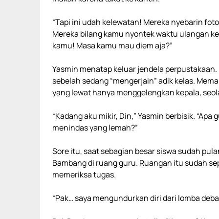
“Tapi ini udah kelewatan! Mereka nyebarin fot
Mereka bilang kamu nyontek waktu ulangan kem
kamu! Masa kamu mau diem aja?”
Yasmin menatap keluar jendela perpustakaan. D
sebelah sedang “mengerjain” adik kelas. Mema
yang lewat hanya menggelengkan kepala, seol
“Kadang aku mikir, Din,” Yasmin berbisik. “Apa
menindas yang lemah?”
Sore itu, saat sebagian besar siswa sudah pu
Bambang di ruang guru. Ruangan itu sudah sep
memeriksa tugas.
“Pak… saya mengundurkan diri dari lomba debat