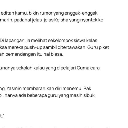
o editan kamu, bikin rumor yang enggak-enggak.
arin, padahal jelas-jelas Keisha yang nyontek ke
i lapangan, ia melihat sekelompok siswa kelas
ksa mereka push-up sambil ditertawakan. Guru piket
ah pemandangan itu hal biasa.
 gunanya sekolah kalau yang dipelajari Cuma cara
lang, Yasmin memberanikan diri menemui Pak
i, hanya ada beberapa guru yang masih sibuk
.”