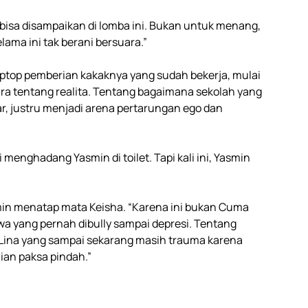
bisa disampaikan di lomba ini. Bukan untuk menang,
ama ini tak berani bersuara.”
laptop pemberian kakaknya yang sudah bekerja, mulai
cara tentang realita. Tentang bagaimana sekolah yang
, justru menjadi arena pertarungan ego dan
menghadang Yasmin di toilet. Tapi kali ini, Yasmin
smin menatap mata Keisha. “Karena ini bukan Cuma
swa yang pernah dibully sampai depresi. Tentang
 Lina yang sampai sekarang masih trauma karena
lian paksa pindah.”