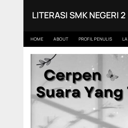
Skip
to
LITERASI SMK NEGERI 2
content
HOME
ABOUT
PROFIL PENULIS
LA