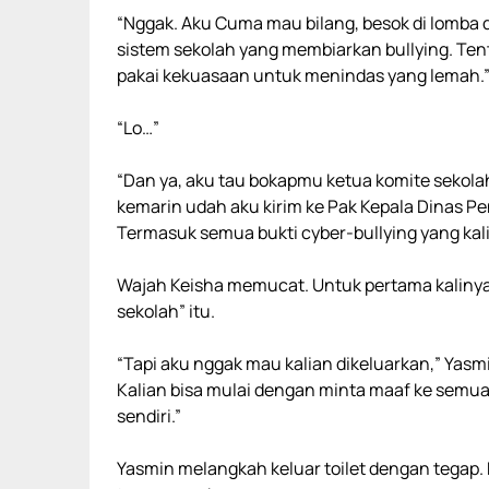
“Nggak. Aku Cuma mau bilang, besok di lomba d
sistem sekolah yang membiarkan bullying. Te
pakai kekuasaan untuk menindas yang lemah.
“Lo…”
“Dan ya, aku tau bokapmu ketua komite sekolah.
kemarin udah aku kirim ke Pak Kepala Dinas Pen
Termasuk semua bukti cyber-bullying yang kali
Wajah Keisha memucat. Untuk pertama kalinya,
sekolah” itu.
“Tapi aku nggak mau kalian dikeluarkan,” Yas
Kalian bisa mulai dengan minta maaf ke semua y
sendiri.”
Yasmin melangkah keluar toilet dengan tegap.