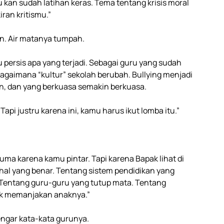
an sudah latihan keras. Tema tentang krisis moral
ran kritismu.”
n. Air matanya tumpah.
persis apa yang terjadi. Sebagai guru yang sudah
bagaimana “kultur” sekolah berubah. Bullying menjadi
n, dan yang berkuasa semakin berkuasa.
Tapi justru karena ini, kamu harus ikut lomba itu.”
a karena kamu pintar. Tapi karena Bapak lihat di
hal yang benar. Tentang sistem pendidikan yang
Tentang guru-guru yang tutup mata. Tentang
k memanjakan anaknya.”
ngar kata-kata gurunya.