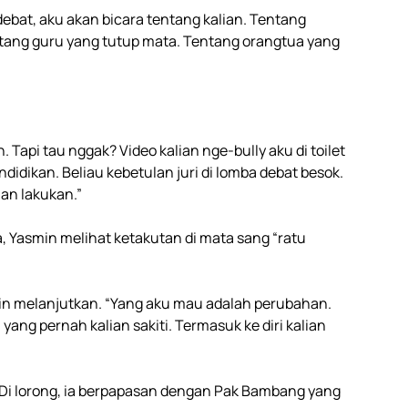
ebat, aku akan bicara tentang kalian. Tentang
ntang guru yang tutup mata. Tentang orangtua yang
”
 Tapi tau nggak? Video kalian nge-bully aku di toilet
didikan. Beliau kebetulan juri di lomba debat besok.
an lakukan.”
 Yasmin melihat ketakutan di mata sang “ratu
min melanjutkan. “Yang aku mau adalah perubahan.
ang pernah kalian sakiti. Termasuk ke diri kalian
 Di lorong, ia berpapasan dengan Pak Bambang yang