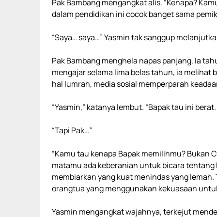
Pak Bambang mengangkat alis. “Kenapa? Kamu k
dalam pendidikan ini cocok banget sama pemiki
“Saya… saya…” Yasmin tak sanggup melanjutka
Pak Bambang menghela napas panjang. Ia tahu 
mengajar selama lima belas tahun, ia melihat 
hal lumrah, media sosial memperparah keadaa
“Yasmin,” katanya lembut. “Bapak tau ini berat. 
“Tapi Pak…”
“Kamu tau kenapa Bapak memilihmu? Bukan Cum
matamu ada keberanian untuk bicara tentang 
membiarkan yang kuat menindas yang lemah. 
orangtua yang menggunakan kekuasaan untu
Yasmin mengangkat wajahnya, terkejut mende