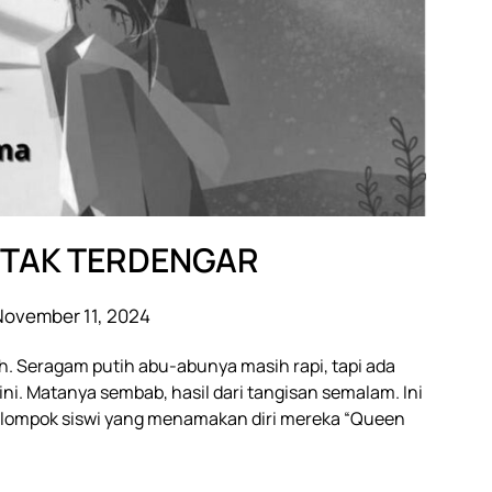
 TAK TERDENGAR
November 11, 2024
ah. Seragam putih abu-abunya masih rapi, tapi ada
ni. Matanya sembab, hasil dari tangisan semalam. Ini
ekelompok siswi yang menamakan diri mereka “Queen