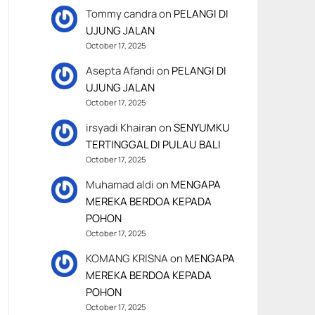
Tommy candra
on
PELANGI DI
UJUNG JALAN
October 17, 2025
Asepta Afandi
on
PELANGI DI
UJUNG JALAN
October 17, 2025
irsyadi Khairan
on
SENYUMKU
TERTINGGAL DI PULAU BALI
October 17, 2025
Muhamad aldi
on
MENGAPA
MEREKA BERDOA KEPADA
POHON
October 17, 2025
KOMANG KRISNA
on
MENGAPA
MEREKA BERDOA KEPADA
POHON
October 17, 2025