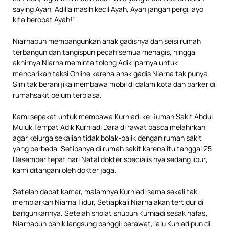
saying Ayah, Adilla masih kecil Ayah, Ayah jangan pergi, ayo
kita berobat Ayah!”.
Niarnapun membangunkan anak gadisnya dan seisi rumah
terbangun dan tangispun pecah semua menagis, hingga
akhirnya Niarna meminta tolong Adik Iparnya untuk
mencarikan taksi Online karena anak gadis Niarna tak punya
Sim tak berani jika membawa mobil di dalam kota dan parker di
rumahsakit belum terbiasa.
Kami sepakat untuk membawa Kurniadi ke Rumah Sakit Abdul
Muluk Tempat Adik Kurniadi Dara di rawat pasca melahirkan
agar kelurga sekalian tidak bolak-balik dengan rumah sakit
yang berbeda. Setibanya di rumah sakit karena itu tanggal 25
Desember tepat hari Natal dokter specialis nya sedang libur,
kami ditangani oleh dokter jaga.
Setelah dapat kamar, malamnya Kurniadi sama sekali tak
membiarkan Niarna Tidur, Setiapkali Niarna akan tertidur di
bangunkannya. Setelah sholat shubuh Kurniadi sesak nafas,
Niarnapun panik langsung panggil perawat, lalu Kuniadipun di