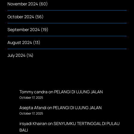
November 2024
(60)
October 2024
(56)
September 2024
(19)
August 2024
(13)
July 2024
(14)
Tommy candra
on
PELANGI DI UJUNG JALAN
October 17, 2025
Asepta Afandi
on
PELANGI DI UJUNG JALAN
October 17, 2025
irsyadi Khairan
on
SENYUMKU TERTINGGAL DI PULAU
BALI