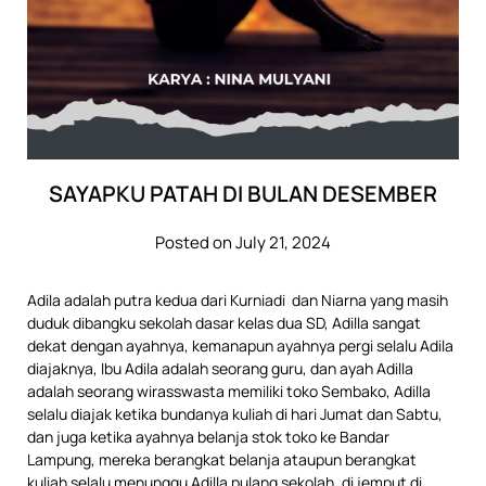
SAYAPKU PATAH DI BULAN DESEMBER
Posted on July 21, 2024
Adila adalah putra kedua dari Kurniadi dan Niarna yang masih
duduk dibangku sekolah dasar kelas dua SD, Adilla sangat
dekat dengan ayahnya, kemanapun ayahnya pergi selalu Adila
diajaknya, Ibu Adila adalah seorang guru, dan ayah Adilla
adalah seorang wirasswasta memiliki toko Sembako, Adilla
selalu diajak ketika bundanya kuliah di hari Jumat dan Sabtu,
dan juga ketika ayahnya belanja stok toko ke Bandar
Lampung, mereka berangkat belanja ataupun berangkat
kuliah selalu menunggu Adilla pulang sekolah, di jemput di