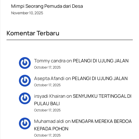
Mimpi Seorang Pemuda dari Desa
November 10, 2025
Komentar Terbaru
Tommy candra
on
PELANGI DI UJUNG JALAN
October 17, 2025
Asepta Afandi
on
PELANGI DI UJUNG JALAN
October 17, 2025
irsyadi Khairan
on
SENYUMKU TERTINGGAL DI
PULAU BALI
October 17, 2025
Muhamad aldi
on
MENGAPA MEREKA BERDOA
KEPADA POHON
October 17, 2025