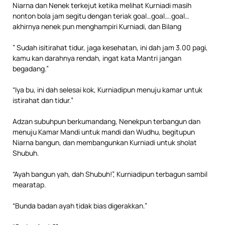
Niarna dan Nenek terkejut ketika melihat Kurniadi masih
nonton bola jam segitu dengan teriak goal…goal….goal…
akhirnya nenek pun menghampiri Kurniadi, dan Bilang
” Sudah isitirahat tidur, jaga kesehatan, ini dah jam 3.00 pagi,
kamu kan darahnya rendah, ingat kata Mantri jangan
begadang.”
“Iya bu, ini dah selesai kok, Kurniadipun menuju kamar untuk
istirahat dan tidur.”
Adzan subuhpun berkumandang, Nenekpun terbangun dan
menuju Kamar Mandi untuk mandi dan Wudhu, begitupun
Niarna bangun, dan membangunkan Kurniadi untuk sholat
Shubuh.
“Ayah bangun yah, dah Shubuh!”, Kurniadipun terbagun sambil
mearatap.
“Bunda badan ayah tidak bias digerakkan.”