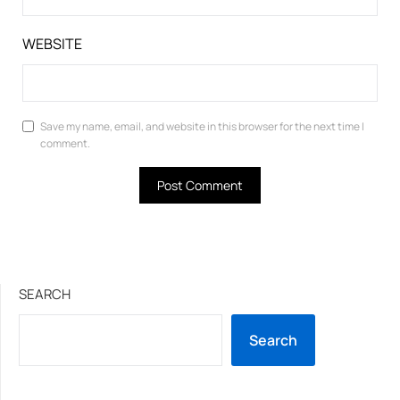
WEBSITE
Save my name, email, and website in this browser for the next time I
comment.
SEARCH
Search