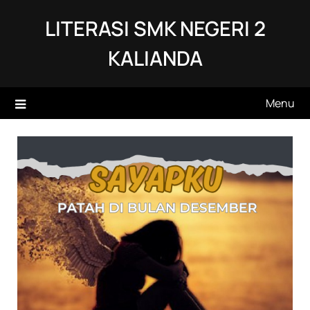
Skip
LITERASI SMK NEGERI 2
to
content
KALIANDA
Menu