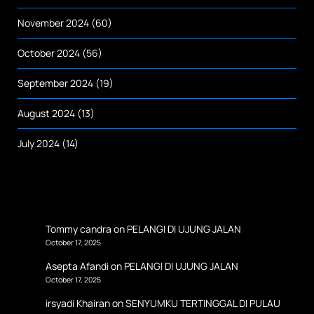
November 2024
(60)
October 2024
(56)
September 2024
(19)
August 2024
(13)
July 2024
(14)
Tommy candra
on
PELANGI DI UJUNG JALAN
October 17, 2025
Asepta Afandi
on
PELANGI DI UJUNG JALAN
October 17, 2025
irsyadi Khairan
on
SENYUMKU TERTINGGAL DI PULAU