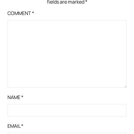
fields are marked
*
COMMENT
*
NAME
*
EMAIL
*