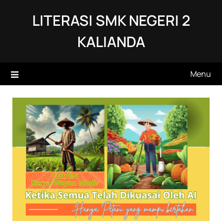
Skip
LITERASI SMK NEGERI 2
to
content
KALIANDA
Menu