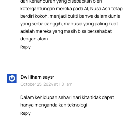
dari kehancuran yang disebabkan oleh
ketergantungan mereka pada AI, Nusa Asri tetap
berdiri kokoh, menjadi bukti bahwa dalam dunia
yang serba canggih, manusia yang paling kuat
adalah mereka yang masih bisa bersahabat
dengan alam
Reply
Dwi ilham
says:
October 25, 2024 at 1:01 am
Dalam kehidupan sehari hari kita tidak dapat
hanya mengandalkan teknologi
Reply