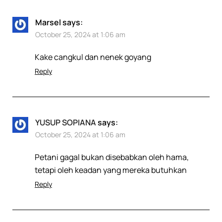
Marsel
says:
October 25, 2024 at 1:06 am
Kake cangkul dan nenek goyang
Reply
YUSUP SOPIANA
says:
October 25, 2024 at 1:06 am
Petani gagal bukan disebabkan oleh hama,
tetapi oleh keadan yang mereka butuhkan
Reply