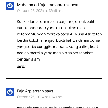
Muhammad fajar ramaputra
says:
October 25, 2024 at 12:46 am
Ketika dunia luar masih berjuang untuk pulih
dari kehancuran yang disebabkan oleh
ketergantungan mereka pada AI, Nusa Asri tetap
berdiri kokoh, menjadi bukti bahwa dalam dunia
yang serba canggih, manusia yang paling kuat
adalah mereka yang masih bisa bersahabat
dengan alam
Reply
Faja Arpiansah
says:
October 25, 2024 at 12:49 am
manusia yang paling kuat adalah mereka yang