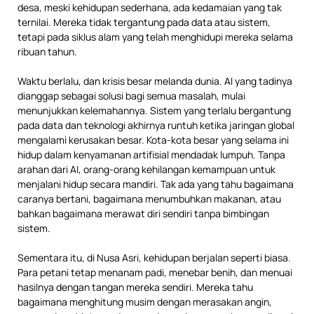
desa, meski kehidupan sederhana, ada kedamaian yang tak
ternilai. Mereka tidak tergantung pada data atau sistem,
tetapi pada siklus alam yang telah menghidupi mereka selama
ribuan tahun.
Waktu berlalu, dan krisis besar melanda dunia. AI yang tadinya
dianggap sebagai solusi bagi semua masalah, mulai
menunjukkan kelemahannya. Sistem yang terlalu bergantung
pada data dan teknologi akhirnya runtuh ketika jaringan global
mengalami kerusakan besar. Kota-kota besar yang selama ini
hidup dalam kenyamanan artifisial mendadak lumpuh. Tanpa
arahan dari AI, orang-orang kehilangan kemampuan untuk
menjalani hidup secara mandiri. Tak ada yang tahu bagaimana
caranya bertani, bagaimana menumbuhkan makanan, atau
bahkan bagaimana merawat diri sendiri tanpa bimbingan
sistem.
Sementara itu, di Nusa Asri, kehidupan berjalan seperti biasa.
Para petani tetap menanam padi, menebar benih, dan menuai
hasilnya dengan tangan mereka sendiri. Mereka tahu
bagaimana menghitung musim dengan merasakan angin,