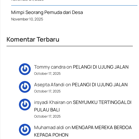
Mimpi Seorang Pemuda dari Desa
November 10, 2025
Komentar Terbaru
Tommy candra
on
PELANGI DI UJUNG JALAN
October 17, 2025
Asepta Afandi
on
PELANGI DI UJUNG JALAN
October 17, 2025
irsyadi Khairan
on
SENYUMKU TERTINGGAL DI
PULAU BALI
October 17, 2025
Muhamad aldi
on
MENGAPA MEREKA BERDOA
KEPADA POHON