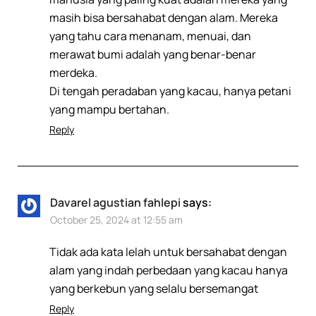
masih bisa bersahabat dengan alam. Mereka
yang tahu cara menanam, menuai, dan
merawat bumi adalah yang benar-benar
merdeka.
Di tengah peradaban yang kacau, hanya petani
yang mampu bertahan.
Reply
Davarel agustian fahlepi
says:
October 25, 2024 at 12:55 am
Tidak ada kata lelah untuk bersahabat dengan
alam yang indah perbedaan yang kacau hanya
yang berkebun yang selalu bersemangat
Reply