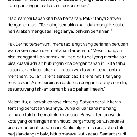
ketergantungan pada alam, bukan mesin.”
“Tapi sampai kapan kita bisa bertahan, Pak?” tanya Satyen
dengan cemas. “Teknologi semakin kuat, dan mungkin suatu
hari AI akan menguasai segalanya, bahkan pertanian.”
Pak Dermo tersenyum, menatap langit yang perlahan berubah
warna keemasan oleh matahari terbenam. “Mesin mungkin
bisa menggantikan banyak hal, tapi satu hal yang mereka tak
bisa kuasai adalah hubungan kita dengan tanah ini. Kita tahu
kapan tanah lapar akan air, kapan waktu yang tepat untuk
menanam, bukan karena sensor, tapi karena hati kita yang
merasakan. Alam berbicara pada kita dengan caranya sendiri,
sesuatu yang takkan pernah bisa dipahami mesin.”
Malam itu, di bawah cahaya bintang, Satyen berpikir keras
tentang perkataan ayahnya. Dunia di luar sana memang
semakin tak terkendali oleh manusia. Banyak temannya di
kota yang kehilangan arah hidup, bergantung penuh pada AI
untuk membuat keputusan. Ketika algoritma rusak atau tak
berjalan dengan baik, hidup mereka ikut kacau. Sementara di