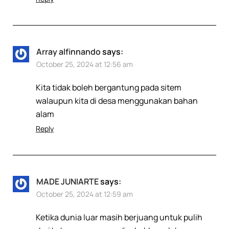
Array alfinnando
says:
October 25, 2024 at 12:56 am
Kita tidak boleh bergantung pada sitem
walaupun kita di desa menggunakan bahan
alam
Reply
MADE JUNIARTE
says:
October 25, 2024 at 12:59 am
Ketika dunia luar masih berjuang untuk pulih