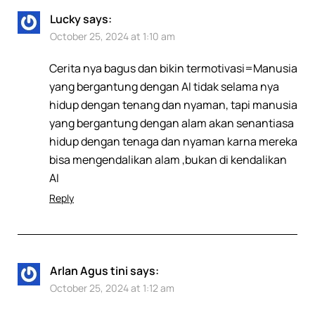
Lucky
says:
October 25, 2024 at 1:10 am
Cerita nya bagus dan bikin termotivasi=Manusia
yang bergantung dengan AI tidak selama nya
hidup dengan tenang dan nyaman, tapi manusia
yang bergantung dengan alam akan senantiasa
hidup dengan tenaga dan nyaman karna mereka
bisa mengendalikan alam ,bukan di kendalikan
AI
Reply
Arlan Agus tini
says:
October 25, 2024 at 1:12 am