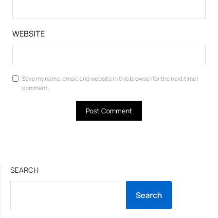
WEBSITE
Save my name, email, and website in this browser for the next time I
comment.
SEARCH
Search