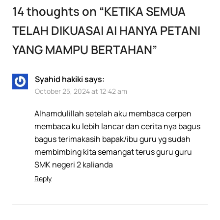
14 thoughts on “
KETIKA SEMUA
TELAH DIKUASAI AI HANYA PETANI
YANG MAMPU BERTAHAN
”
Syahid hakiki
says:
October 25, 2024 at 12:42 am
Alhamdulillah setelah aku membaca cerpen
membaca ku lebih lancar dan cerita nya bagus
bagus terimakasih bapak/ibu guru yg sudah
membimbing kita semangat terus guru guru
SMK negeri 2 kalianda
Reply