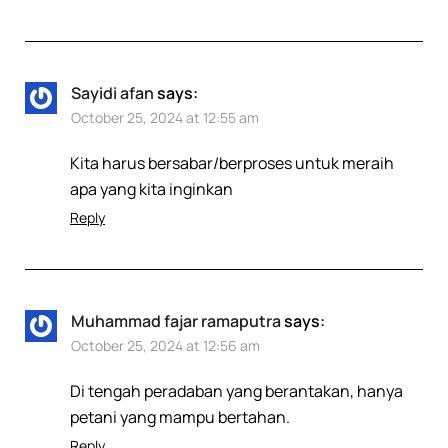
Sayidi afan
says:
October 25, 2024 at 12:55 am
Kita harus bersabar/berproses untuk meraih
apa yang kita inginkan
Reply
Muhammad fajar ramaputra
says:
October 25, 2024 at 12:56 am
Di tengah peradaban yang berantakan, hanya
petani yang mampu bertahan.
Reply