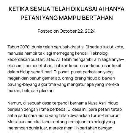
KETIKA SEMUA TELAH DIKUASAI AI HANYA
PETANI YANG MAMPU BERTAHAN
Posted on October 22, 2024
Tahun 2070, dunia telah berubah drastis. Di setiap sudut kota,
manusia hampir tak lagi memegang kendali. Teknologi
kecerdasan buatan, atau AI, telah mengambil alih segalanya—
ekonomi, pemerintahan, bahkan keputusan-keputusan kecil
dalam hidup sehari-hari. Di pusat-pusat perkotaan yang
megah dan penuh gemerlap, orang-orang hidup di bawah
bayang-bayang algoritma yang mengatur apa yang mereka
makan, beli, dan pikirkan.
Namun, di sebuah desa terpencil bernama Nusa Asri, hidup
berjalan dengan ritme berbeda. Di desa ini, para petani tetap
setia pada cara hidup yang telah diwariskan turun-temurun.
Meskipun mereka tahu tentang kemajuan teknologi yang
merambah dunia luar, mereka memilih bertahan dengan