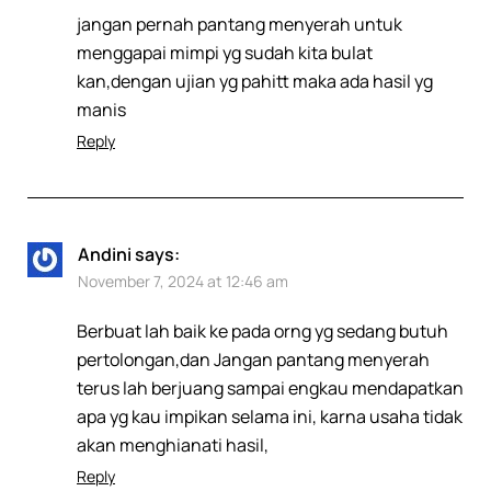
jangan pernah pantang menyerah untuk
menggapai mimpi yg sudah kita bulat
kan,dengan ujian yg pahitt maka ada hasil yg
manis
Reply
Andini
says:
November 7, 2024 at 12:46 am
Berbuat lah baik ke pada orng yg sedang butuh
pertolongan,dan Jangan pantang menyerah
terus lah berjuang sampai engkau mendapatkan
apa yg kau impikan selama ini, karna usaha tidak
akan menghianati hasil,
Reply