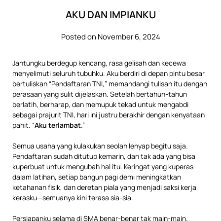
AKU DAN IMPIANKU
Posted on November 6, 2024
Jantungku berdegup kencang, rasa gelisah dan kecewa
menyelimuti seluruh tubuhku. Aku berdiri di depan pintu besar
bertuliskan “Pendaftaran TNI,” memandangi tulisan itu dengan
perasaan yang sulit dijelaskan. Setelah bertahun-tahun
berlatih, berharap, dan memupuk tekad untuk mengabdi
sebagai prajurit TNI, hari ini justru berakhir dengan kenyataan
pahit. “
Aku terlambat
.”
Semua usaha yang kulakukan seolah lenyap begitu saja.
Pendaftaran sudah ditutup kemarin, dan tak ada yang bisa
kuperbuat untuk mengubah hal itu. Keringat yang kuperas
dalam latihan, setiap bangun pagi demi meningkatkan
ketahanan fisik, dan deretan piala yang menjadi saksi kerja
kerasku—semuanya kini terasa sia-sia.
Persiapanku selama di SMA benar-benar tak main-main.