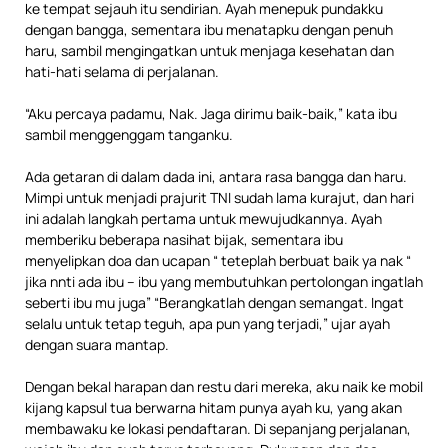
ke tempat sejauh itu sendirian. Ayah menepuk pundakku
dengan bangga, sementara ibu menatapku dengan penuh
haru, sambil mengingatkan untuk menjaga kesehatan dan
hati-hati selama di perjalanan.
“Aku percaya padamu, Nak. Jaga dirimu baik-baik,” kata ibu
sambil menggenggam tanganku.
Ada getaran di dalam dada ini, antara rasa bangga dan haru.
Mimpi untuk menjadi prajurit TNI sudah lama kurajut, dan hari
ini adalah langkah pertama untuk mewujudkannya. Ayah
memberiku beberapa nasihat bijak, sementara ibu
menyelipkan doa dan ucapan “ teteplah berbuat baik ya nak “
jika nnti ada ibu – ibu yang membutuhkan pertolongan ingatlah
seberti ibu mu juga” “Berangkatlah dengan semangat. Ingat
selalu untuk tetap teguh, apa pun yang terjadi,” ujar ayah
dengan suara mantap.
Dengan bekal harapan dan restu dari mereka, aku naik ke mobil
kijang kapsul tua berwarna hitam punya ayah ku, yang akan
membawaku ke lokasi pendaftaran. Di sepanjang perjalanan,