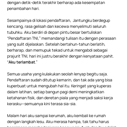
dengan detik-detik terakhir berharap ada kesempatan
penambahan hari.
Sesampainya di lokasi pendaftaran, Jantungku berdegup
kencang, rasa gelisah dan kecewa menyelimuti seluruh
tubuhku. Aku berdiri di depan pintu besar bertuliskan
“Pendaftaran TNI,” memandangi tulisan itu dengan perasaan
yang sulit dijelaskan. Setelah bertahun-tahun berlatih,
berharap, dan memupuk tekad untuk mengabdi sebagai
prajurit TNI, hari ini justru berakhir dengan kenyataan pahit.
“
Aku terlambat
.”
Semua usaha yang kulakukan seolah lenyap begitu saja.
Pendaftaran sudah ditutup kemarin, dan tak ada yang bisa
kuperbuat untuk mengubah hal itu. Keringat yang kuperas
dalam latihan, setiap bangun pagi demi meningkatkan
ketahanan fisik, dan deretan piala yang menjadi saksi kerja
kerasku—semuanya kini terasa sia-sia.
Malam hari aku sampai kerumah, aku kembali ke rumah
dengan langkah lesu. Aku merasa hampa, tak tahu harus