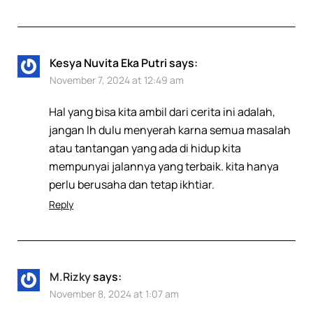
Kesya Nuvita Eka Putri
says:
November 7, 2024 at 12:49 am
Hal yang bisa kita ambil dari cerita ini adalah,
jangan lh dulu menyerah karna semua masalah
atau tantangan yang ada di hidup kita
mempunyai jalannya yang terbaik. kita hanya
perlu berusaha dan tetap ikhtiar.
Reply
M.Rizky
says:
November 8, 2024 at 1:07 am