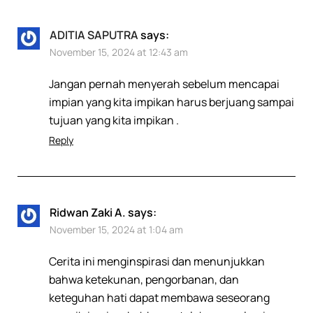
ADITIA SAPUTRA
says:
November 15, 2024 at 12:43 am
Jangan pernah menyerah sebelum mencapai
impian yang kita impikan harus berjuang sampai
tujuan yang kita impikan .
Reply
Ridwan Zaki A.
says:
November 15, 2024 at 1:04 am
Cerita ini menginspirasi dan menunjukkan
bahwa ketekunan, pengorbanan, dan
keteguhan hati dapat membawa seseorang