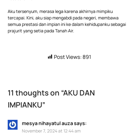
Aku tersenyum, merasa lega karena akhirnya mimpiku
tercapai. Kini, aku siap mengabdi pada negeri, membawa
semua prestasi dan impian ini ke dalam kehidupanku sebagai
prajurit yang setia pada Tanah Air.
Post Views:
891
11 thoughts on “
AKU DAN
IMPIANKU
”
mesya nihayatul auza
says:
November 7, 2024 at 12:44 am