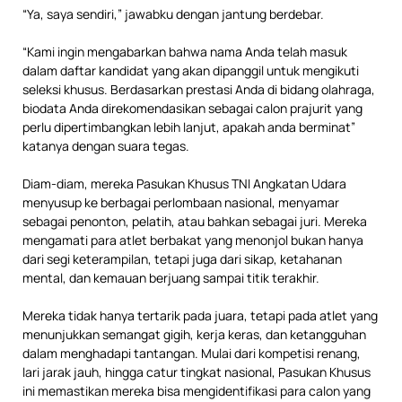
“Ya, saya sendiri,” jawabku dengan jantung berdebar.
“Kami ingin mengabarkan bahwa nama Anda telah masuk
dalam daftar kandidat yang akan dipanggil untuk mengikuti
seleksi khusus. Berdasarkan prestasi Anda di bidang olahraga,
biodata Anda direkomendasikan sebagai calon prajurit yang
perlu dipertimbangkan lebih lanjut, apakah anda berminat”
katanya dengan suara tegas.
Diam-diam, mereka Pasukan Khusus TNI Angkatan Udara
menyusup ke berbagai perlombaan nasional, menyamar
sebagai penonton, pelatih, atau bahkan sebagai juri. Mereka
mengamati para atlet berbakat yang menonjol bukan hanya
dari segi keterampilan, tetapi juga dari sikap, ketahanan
mental, dan kemauan berjuang sampai titik terakhir.
Mereka tidak hanya tertarik pada juara, tetapi pada atlet yang
menunjukkan semangat gigih, kerja keras, dan ketangguhan
dalam menghadapi tantangan. Mulai dari kompetisi renang,
lari jarak jauh, hingga catur tingkat nasional, Pasukan Khusus
ini memastikan mereka bisa mengidentifikasi para calon yang