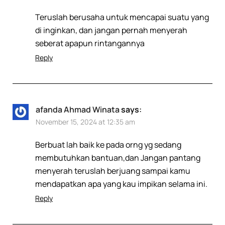
Teruslah berusaha untuk mencapai suatu yang
di inginkan, dan jangan pernah menyerah
seberat apapun rintangannya
Reply
afanda Ahmad Winata
says:
November 15, 2024 at 12:35 am
Berbuat lah baik ke pada orng yg sedang
membutuhkan bantuan,dan Jangan pantang
menyerah teruslah berjuang sampai kamu
mendapatkan apa yang kau impikan selama ini.
Reply