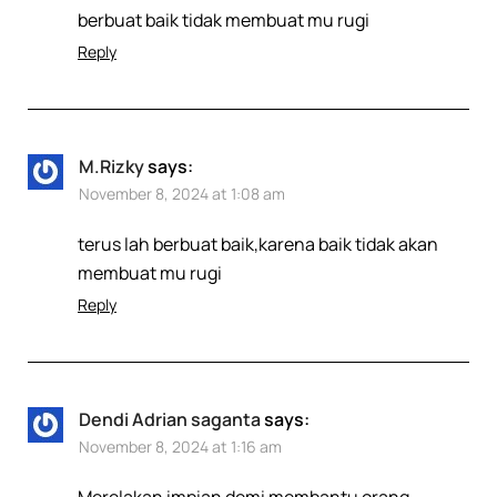
berbuat baik tidak membuat mu rugi
Reply
M.Rizky
says:
November 8, 2024 at 1:08 am
terus lah berbuat baik,karena baik tidak akan
membuat mu rugi
Reply
Dendi Adrian saganta
says:
November 8, 2024 at 1:16 am