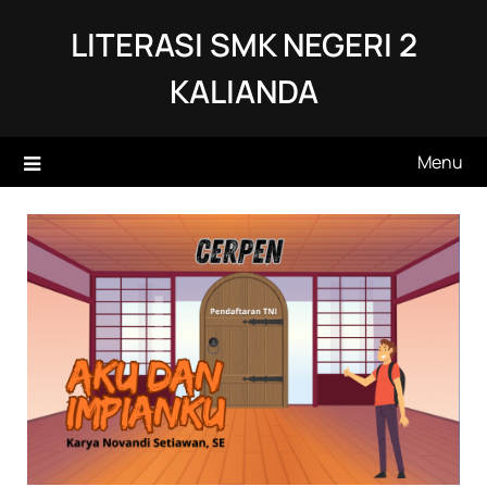
Skip
LITERASI SMK NEGERI 2
to
content
KALIANDA
Menu