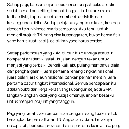
Setiap pagi, bahkan sejam sebelum berangkat sekolah, aku
sudah berlari berkeliling tempat tinggal. Itu bukan sekadar
latihan fisik, tapi cara untuk membentuk disiplin dan
ketangguhan diriku. Setiap pelajaran yang kupelajari, kuserap
dengan tekun hingga nyaris sempurna. Aku tahu, untuk
menjadi prajurit TNI yang bisa kubanggakan, bukan hanya fisik
yang harus kuat, tapi juga pikiran yang harus cerdas.
Setiap perlombaan yang kuikuti, baik itu olahraga ataupun
kompetisi akademik, selalu kujalani dengan tekad untuk
menjadi yang terbaik. Berkali-kali, aku pulang membawa piala
dan penghargaan—juara pertama renang tingkat nasional,
juara pelari jarak jauh nasional, bahkan pernah meraih juara
pertama catur tingkat internasional. Semua pencapaian itu
adalah bukti dari kerja keras yang kubangun sejak di SMA,
langkah-langkah kecil yang kupijak menuju impian besarku
untuk menjadi prajurit yang tangguh.
Pagi yang cerah , aku berpamitan dengan orang tuaku untuk
berangkat ke pendaftaran TNI Angkatan Udara. Letaknya
cukup jauh, berbeda provinsi, dan ini pertama kalinya aku pergi