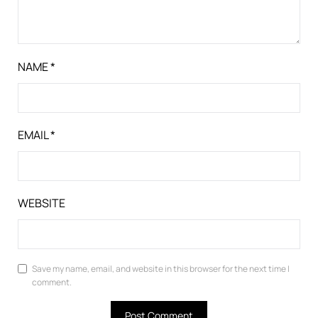
NAME
*
EMAIL
*
WEBSITE
Save my name, email, and website in this browser for the next time I
comment.