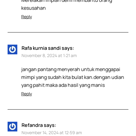
Merelakan impian demi membantu orang
kesusahan
Reply
Rafa kurnia sandi
says:
November 8, 2024 at 1:21 am
jangan pantang menyerah untuk menggapai
mimpi yang sudah kita bulat kan.dengan udian
yang pahit maka ada hasil yang manis
Reply
Refandra
says:
November 14, 2024 at 12:59 am