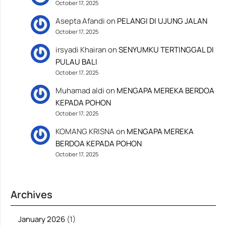
October 17, 2025
Asepta Afandi
on
PELANGI DI UJUNG JALAN
October 17, 2025
irsyadi Khairan
on
SENYUMKU TERTINGGAL DI
PULAU BALI
October 17, 2025
Muhamad aldi
on
MENGAPA MEREKA BERDOA
KEPADA POHON
October 17, 2025
KOMANG KRISNA
on
MENGAPA MEREKA
BERDOA KEPADA POHON
October 17, 2025
Archives
January 2026
(1)