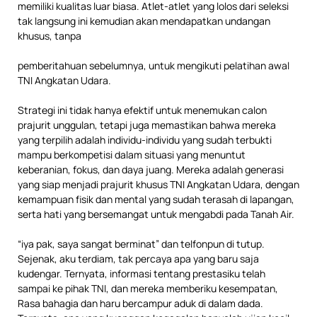
memiliki kualitas luar biasa. Atlet-atlet yang lolos dari seleksi
tak langsung ini kemudian akan mendapatkan undangan
khusus, tanpa
pemberitahuan sebelumnya, untuk mengikuti pelatihan awal
TNI Angkatan Udara.
Strategi ini tidak hanya efektif untuk menemukan calon
prajurit unggulan, tetapi juga memastikan bahwa mereka
yang terpilih adalah individu-individu yang sudah terbukti
mampu berkompetisi dalam situasi yang menuntut
keberanian, fokus, dan daya juang. Mereka adalah generasi
yang siap menjadi prajurit khusus TNI Angkatan Udara, dengan
kemampuan fisik dan mental yang sudah terasah di lapangan,
serta hati yang bersemangat untuk mengabdi pada Tanah Air.
“iya pak, saya sangat berminat” dan telfonpun di tutup.
Sejenak, aku terdiam, tak percaya apa yang baru saja
kudengar. Ternyata, informasi tentang prestasiku telah
sampai ke pihak TNI, dan mereka memberiku kesempatan,
Rasa bahagia dan haru bercampur aduk di dalam dada.