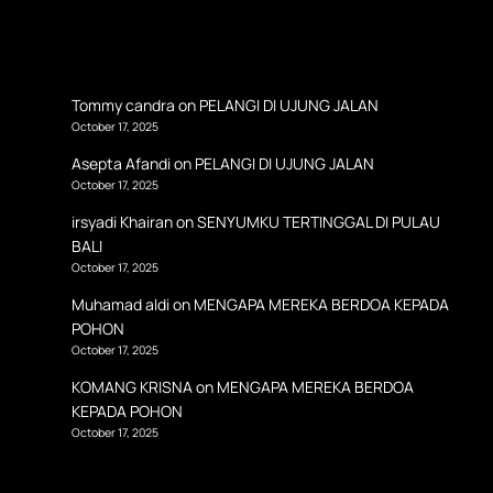
Tommy candra
on
PELANGI DI UJUNG JALAN
October 17, 2025
Asepta Afandi
on
PELANGI DI UJUNG JALAN
October 17, 2025
irsyadi Khairan
on
SENYUMKU TERTINGGAL DI PULAU
BALI
October 17, 2025
Muhamad aldi
on
MENGAPA MEREKA BERDOA KEPADA
POHON
October 17, 2025
KOMANG KRISNA
on
MENGAPA MEREKA BERDOA
KEPADA POHON
October 17, 2025