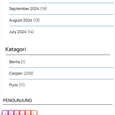
September 2024
(19)
August 2024
(13)
July 2024
(14)
Katagori
Berita
(1)
Cerpen
(209)
Puisi
(11)
PENGUNJUNG
0
5
0
1
9
3