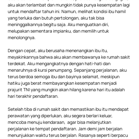
aku akan terlambat dan mungkin tidak punya kesempatan lagi
untuk mendaftar tahun ini. Namun, melihat kondisi ibu hamil
yang terluka dan butuh pertolongan, aku tak bisa
meninggalkannya begitu saja. Aku menguatkan diri,
melupakan sementara impianku, dan memilih untuk
menolongnya.
Dengan cepat, aku berusaha menenangkan ibu itu,
meyakinkannya bahwa aku akan membawanya ke rumah sakit
terdekat. Aku mengangkatnya dengan hati-hati dan
menaruhnya di kursi penumpang. Sepanjang perjalanan, aku
terus berdoa semoga ibu dan bayinya selamat, meskipun
hatiku juga berat membayangkan kesempatan menjadi
prajurit TNI yang mungkin akan hilang karena hari itu adalah
hari terakhir pendaftaran.
Setelah tiba di rumah sakit dan memastikan ibu itu mendapat
perawatan yang diperlukan, aku segera berlari keluar,
mencoba menuju kendaraan, agar bisa melanjutkan
perjalanan ke tempat pendaftaran. Jam demi jam berjalan
menunjukkan waktu terus berjalan. Rasanya seperti berpacu