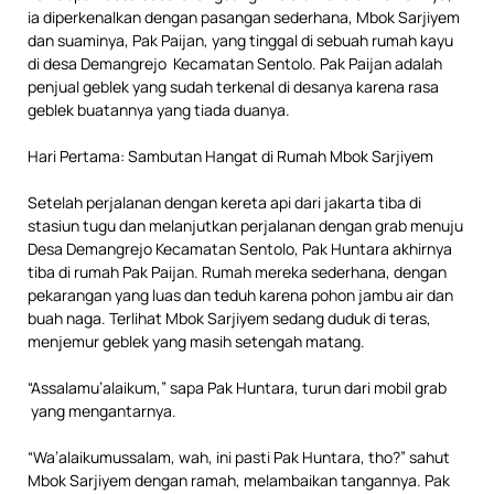
ia diperkenalkan dengan pasangan sederhana, Mbok Sarjiyem
dan suaminya, Pak Paijan, yang tinggal di sebuah rumah kayu
di desa Demangrejo Kecamatan Sentolo. Pak Paijan adalah
penjual geblek yang sudah terkenal di desanya karena rasa
geblek buatannya yang tiada duanya.
Hari Pertama: Sambutan Hangat di Rumah Mbok Sarjiyem
Setelah perjalanan dengan kereta api dari jakarta tiba di
stasiun tugu dan melanjutkan perjalanan dengan grab menuju
Desa Demangrejo Kecamatan Sentolo, Pak Huntara akhirnya
tiba di rumah Pak Paijan. Rumah mereka sederhana, dengan
pekarangan yang luas dan teduh karena pohon jambu air dan
buah naga. Terlihat Mbok Sarjiyem sedang duduk di teras,
menjemur geblek yang masih setengah matang.
“Assalamu’alaikum,” sapa Pak Huntara, turun dari mobil grab
yang mengantarnya.
“Wa’alaikumussalam, wah, ini pasti Pak Huntara, tho?” sahut
Mbok Sarjiyem dengan ramah, melambaikan tangannya. Pak