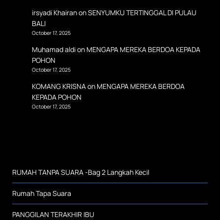
irsyadi Khairan
on
SENYUMKU TERTINGGAL DI PULAU
BALI
October 17, 2025
Muhamad aldi
on
MENGAPA MEREKA BERDOA KEPADA
POHON
October 17, 2025
KOMANG KRISNA
on
MENGAPA MEREKA BERDOA
KEPADA POHON
October 17, 2025
RUMAH TANPA SUARA -Bag 2 Langkah Kecil
Rumah Tapa Suara
PANGGILAN TERAKHIR IBU