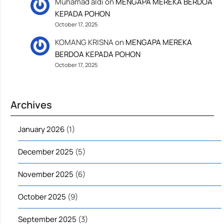
Muhamad aldi
on
MENGAPA MEREKA BERDOA
KEPADA POHON
October 17, 2025
KOMANG KRISNA
on
MENGAPA MEREKA
BERDOA KEPADA POHON
October 17, 2025
Archives
January 2026
(1)
December 2025
(5)
November 2025
(6)
October 2025
(9)
September 2025
(3)