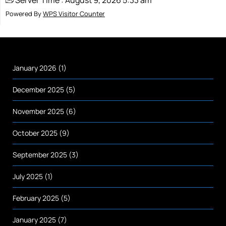
Server Time : August 9, 2026 5:33 am
Powered By
WPS Visitor Counter
January 2026
(1)
December 2025
(5)
November 2025
(6)
October 2025
(9)
September 2025
(3)
July 2025
(1)
February 2025
(5)
January 2025
(7)