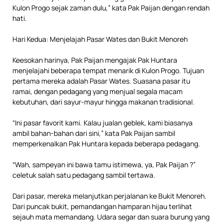
Kulon Progo sejak zaman dulu,” kata Pak Paijan dengan rendah
hati.
Hari Kedua: Menjelajah Pasar Wates dan Bukit Menoreh
Keesokan harinya, Pak Paijan mengajak Pak Huntara
menjelajahi beberapa tempat menarik di Kulon Progo. Tujuan
pertama mereka adalah Pasar Wates. Suasana pasar itu
ramai, dengan pedagang yang menjual segala macam
kebutuhan, dari sayur-mayur hingga makanan tradisional.
“Ini pasar favorit kami. Kalau jualan geblek, kami biasanya
ambil bahan-bahan dari sini,” kata Pak Paijan sambil
memperkenalkan Pak Huntara kepada beberapa pedagang.
“Wah, sampeyan ini bawa tamu istimewa, ya, Pak Paijan ?”
celetuk salah satu pedagang sambil tertawa.
Dari pasar, mereka melanjutkan perjalanan ke Bukit Menoreh.
Dari puncak bukit, pemandangan hamparan hijau terlihat
sejauh mata memandang. Udara segar dan suara burung yang