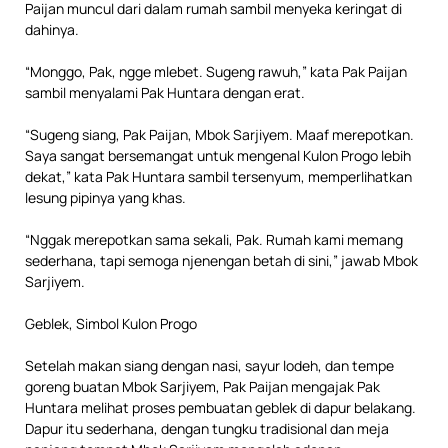
Paijan muncul dari dalam rumah sambil menyeka keringat di
dahinya.
“Monggo, Pak, ngge mlebet. Sugeng rawuh,” kata Pak Paijan
sambil menyalami Pak Huntara dengan erat.
“Sugeng siang, Pak Paijan, Mbok Sarjiyem. Maaf merepotkan.
Saya sangat bersemangat untuk mengenal Kulon Progo lebih
dekat,” kata Pak Huntara sambil tersenyum, memperlihatkan
lesung pipinya yang khas.
“Nggak merepotkan sama sekali, Pak. Rumah kami memang
sederhana, tapi semoga njenengan betah di sini,” jawab Mbok
Sarjiyem.
Geblek, Simbol Kulon Progo
Setelah makan siang dengan nasi, sayur lodeh, dan tempe
goreng buatan Mbok Sarjiyem, Pak Paijan mengajak Pak
Huntara melihat proses pembuatan geblek di dapur belakang.
Dapur itu sederhana, dengan tungku tradisional dan meja