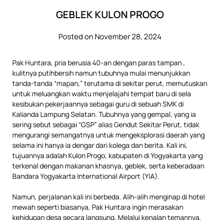
GEBLEK KULON PROGO
Posted on November 28, 2024
Pak Huntara, pria berusia 40-an dengan paras tampan ,
kulitnya putihbersih namun tubuhnya mulai menunjukkan
tanda-tanda “mapan,” terutama di sekitar perut, memutuskan
untuk meluangkan waktu menjelajahi tempat baru di sela
kesibukan pekerjaannya sebagai guru di sebuah SMK di
Kalianda Lampung Selatan. Tubuhnya yang gempal, yang ia
sering sebut sebagai “GSP” alias Gendut Sekitar Perut, tidak
mengurangi semangatnya untuk mengeksplorasi daerah yang
selama ini hanya ia dengar dari kolega dan berita. Kali ini,
tujuannya adalah Kulon Progo, kabupaten di Yogyakarta yang
terkenal dengan makanan khasnya, geblek, serta keberadaan
Bandara Yogyakarta International Airport (YIA).
Namun, perjalanan kali ini berbeda. Alih-alih menginap di hotel
mewah seperti biasanya, Pak Huntara ingin merasakan
kehidupan desa secara langsung. Melalui kenalan temannya,