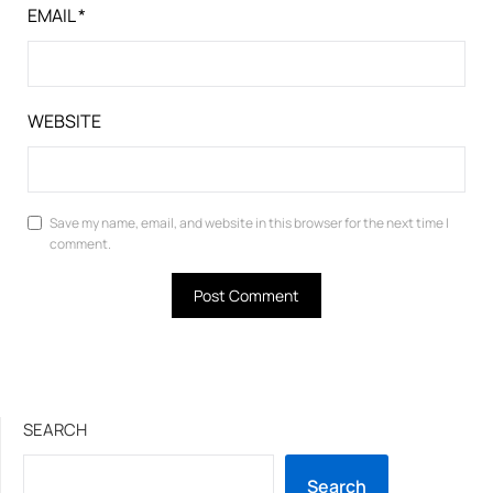
EMAIL
*
WEBSITE
Save my name, email, and website in this browser for the next time I
comment.
SEARCH
Search