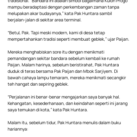
tradisional. “Bandara ini adalah simbol bagaimana Kulon Progo
mampu beradaptasi dengan perkembangan zaman tanpa
melupakan akar budayanya,” kata Pak Huntara sambil
berjalan-jalan di sekitar area terminal.
“Betul, Pak. Tapi meski modern, kami di desa tetap
mempertahankan tradisi seperti membuat geblek,” ujar Paijan.
Mereka menghabiskan sore itu dengan menikmati
pemandangan sekitar bandara sebelum kembali ke rumah
Paijan. Malam harinya, sebelum beristirahat, Pak Huntara
duduk di teras bersama Pak Paijan dan Mbok Sarjiyem. Di
bawah cahaya lampu temaram, mereka menikmati secangkir
teh hangat dan sepiring geblek.
“Perjalanan ini benar-benar mengajarkan saya banyak hal.
Kehangatan, kesederhanaan, dan keindahan seperti ini jarang
saya temukan di kota,” kata Pak Huntara.
Malam itu, sebelum tidur, Pak Huntara menulis dalam buku
hariannya: