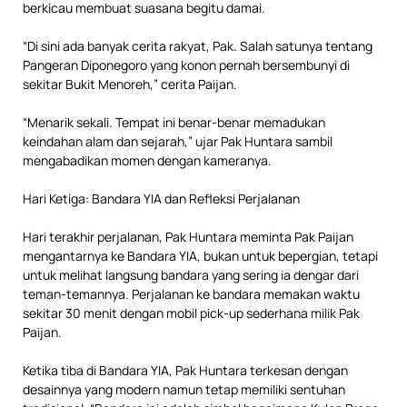
berkicau membuat suasana begitu damai.
“Di sini ada banyak cerita rakyat, Pak. Salah satunya tentang
Pangeran Diponegoro yang konon pernah bersembunyi di
sekitar Bukit Menoreh,” cerita Paijan.
“Menarik sekali. Tempat ini benar-benar memadukan
keindahan alam dan sejarah,” ujar Pak Huntara sambil
mengabadikan momen dengan kameranya.
Hari Ketiga: Bandara YIA dan Refleksi Perjalanan
Hari terakhir perjalanan, Pak Huntara meminta Pak Paijan
mengantarnya ke Bandara YIA, bukan untuk bepergian, tetapi
untuk melihat langsung bandara yang sering ia dengar dari
teman-temannya. Perjalanan ke bandara memakan waktu
sekitar 30 menit dengan mobil pick-up sederhana milik Pak
Paijan.
Ketika tiba di Bandara YIA, Pak Huntara terkesan dengan
desainnya yang modern namun tetap memiliki sentuhan