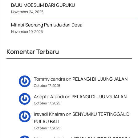
BAJU MOESLIM DARI GURUKU
November 24, 2025
Mimpi Seorang Pemuda dari Desa
November 10, 2025
Komentar Terbaru
Tommy candra
on
PELANGI DI UJUNG JALAN
October 17, 2025
Asepta Afandi
on
PELANGI DI UJUNG JALAN
October 17, 2025
irsyadi Khairan
on
SENYUMKU TERTINGGAL DI
PULAU BALI
October 17, 2025