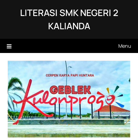
Skip
LITERASI SMK NEGERI 2
to
content
KALIANDA
Menu