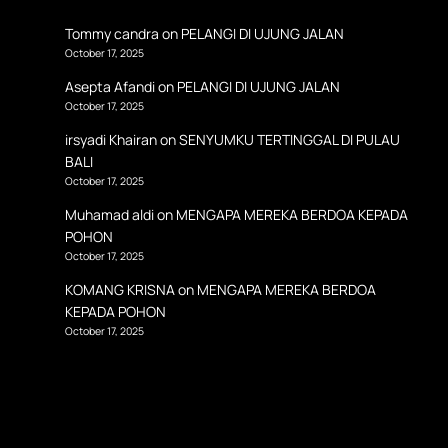
Tommy candra
on
PELANGI DI UJUNG JALAN
October 17, 2025
Asepta Afandi
on
PELANGI DI UJUNG JALAN
October 17, 2025
irsyadi Khairan
on
SENYUMKU TERTINGGAL DI PULAU
BALI
October 17, 2025
Muhamad aldi
on
MENGAPA MEREKA BERDOA KEPADA
POHON
October 17, 2025
KOMANG KRISNA
on
MENGAPA MEREKA BERDOA
KEPADA POHON
October 17, 2025