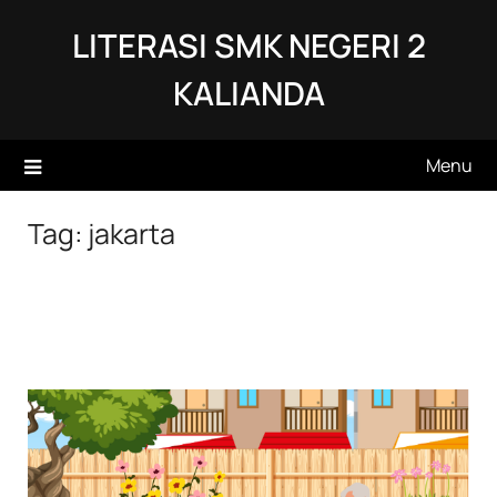
Skip
LITERASI SMK NEGERI 2
to
content
KALIANDA
Menu
Tag:
jakarta