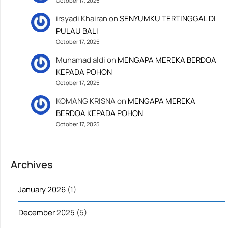
October 17, 2025
irsyadi Khairan
on
SENYUMKU TERTINGGAL DI
PULAU BALI
October 17, 2025
Muhamad aldi
on
MENGAPA MEREKA BERDOA
KEPADA POHON
October 17, 2025
KOMANG KRISNA
on
MENGAPA MEREKA
BERDOA KEPADA POHON
October 17, 2025
Archives
January 2026
(1)
December 2025
(5)