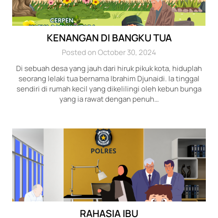
KENANGAN DI BANGKU TUA
Posted on October 30, 2024
Di sebuah desa yang jauh dari hiruk pikuk kota, hiduplah
seorang lelaki tua bernama Ibrahim Djunaidi. Ia tinggal
sendiri di rumah kecil yang dikelilingi oleh kebun bunga
yang ia rawat dengan penuh…
RAHASIA IBU