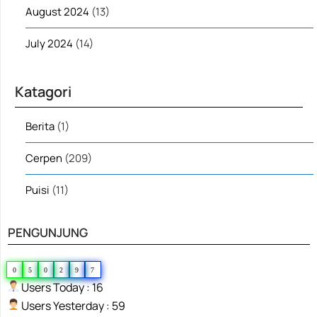
August 2024
(13)
July 2024
(14)
Katagori
Berita
(1)
Cerpen
(209)
Puisi
(11)
PENGUNJUNG
0
5
0
2
9
7
Users Today : 16
Users Yesterday : 59